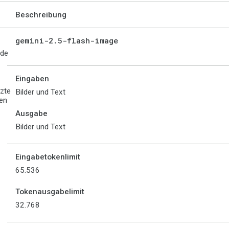
Beschreibung
gemini-2
.
5-flash-image
ode
Eingaben
tzte
Bilder und Text
en
Ausgabe
Bilder und Text
Eingabetokenlimit
65.536
Tokenausgabelimit
32.768