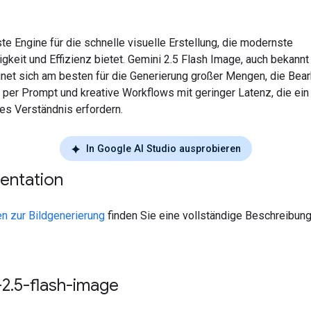
e Engine für die schnelle visuelle Erstellung, die modernste
keit und Effizienz bietet. Gemini 2.5 Flash Image, auch bekannt
gnet sich am besten für die Generierung großer Mengen, die Bea
 per Prompt und kreative Workflows mit geringer Latenz, die ein
es Verständnis erfordern.
In Google AI Studio ausprobieren
ntation
en zur Bildgenerierung
finden Sie eine vollständige Beschreibung
.
-2
.
5-flash-image