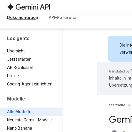
Dokumentation
API-Referenz
Los gehts
Die
Int
Übersicht
verwen
Jetzt starten
API-Schlüssel
Preise
Inhalte in I
Coding-Agent einrichten
Übersetzung
Modelle
Startseite
Alle Modelle
Gemi
Neueste Gemini-Modelle
Nano Banana