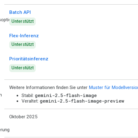
Batch API
optionen
Unterstützt
Flex-Inferenz
Unterstützt
Prioritätsinferenz
Unterstützt
Weitere Informationen finden Sie unter
Muster für Modellversi
n
gemini-2.5-flash-image
Stabil:
gemini-2.5-flash-image-preview
Veraltet:
Oktober 2025
erung