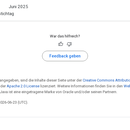
Juni 2025
tichtag
War das hilfreich?
Feedback geben
angegeben, sind die Inhalte dieser Seite unter der
Creative Commons Attributio
 der
Apache 2.0 License
lizenziert. Weitere Informationen finden Sie in den
Web
 Java ist eine eingetragene Marke von Oracle und/oder seinen Partnern.
 2026-06-23 (UTC).