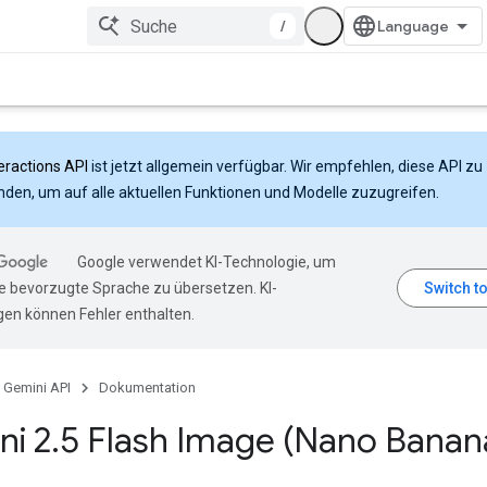
/
eractions API
ist jetzt allgemein verfügbar. Wir empfehlen, diese API zu
den, um auf alle aktuellen Funktionen und Modelle zuzugreifen.
Google verwendet KI-Technologie, um
hre bevorzugte Sprache zu übersetzen. KI-
en können Fehler enthalten.
Gemini API
Dokumentation
ni 2
.
5 Flash Image (Nano Banan