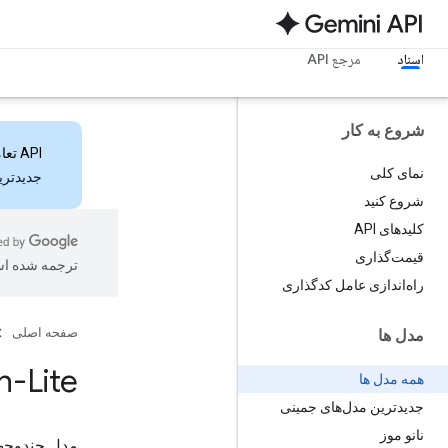
اسناد
مرجع API
شروع به کار
API تعاملات
نمای کلی
جدیدترین ویژ
شروع کنید
کلیدهای API
قیمت‌گذاری
ترجمه شده ا
راه‌اندازی عامل کدگذاری
صفحه اصلی
مدل ها
h-Lite
همه مدل ها
جدیدترین مدل‌های جمینی
نانو موز
مدل چندوجهی