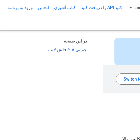
کلید API را دریافت کنید
کتاب آشپزی
انجمن
ورود به برنامه
در این صفحه
جمینی ۲.۵-فلش لایت
نس بالا