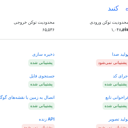
 کنید
حدودیت توکن ورودی
محدودیت توکن خروجی
های
۶۵,۵۳۶
۱,۰۴۸,۵۷
ولید صدا
ذخیره سازی
پشتیبانی نمی‌شود
پشتیبانی شده
جرای کد
جستجوی فایل
پشتیبانی شده
پشتیبانی شده
راخوانی تابع
اتصال به زمین با نقشه‌های گوگ
پشتیبانی شده
پشتیبانی شده
ولید تصویر
API زنده
پشتیبانی نمی‌شود
پشتیبانی نمی‌شود