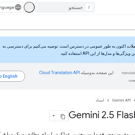
/
اکنون به طور عمومی در دسترس است. توصیه می‌کنیم برای دسترسی به
گی‌ها و مدل‌ها از این API استفاده کنید.
این صفحه به‌وسیله
ست.
Gemini API
اسناد
Gemini 2
.
5 Flas
 مقرون‌به‌صرفه ما، سریع‌ترین عملکرد را برای وظایف سبک و با فرکا