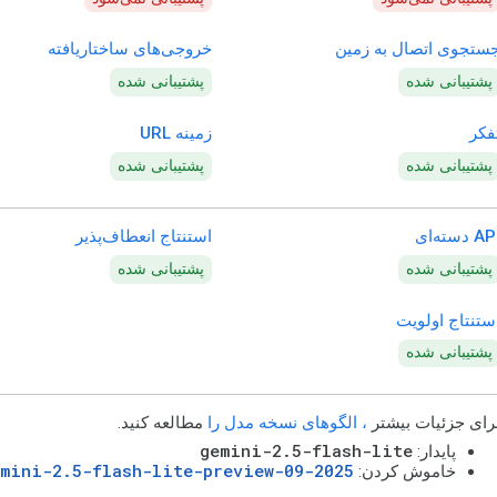
ستجوی اتصال به زمین
خروجی‌های ساختاریافته
پشتیبانی شده
پشتیبانی شده
فکر
زمینه URL
پشتیبانی شده
پشتیبانی شده
A دسته‌ای
استنتاج انعطاف‌پذیر
پشتیبانی شده
پشتیبانی شده
ستنتاج اولویت
پشتیبانی شده
رای جزئیات بیشتر
، الگوهای نسخه مدل را
مطالعه کنید.
gemini-2.5-flash-lite
پایدار:
emini-2.5-flash-lite-preview-09-2025
خاموش کردن: