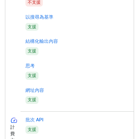
不支援
以搜尋為基準
支援
結構化輸出內容
支援
思考
支援
網址內容
支援
speed
批次 API
計
支援
費