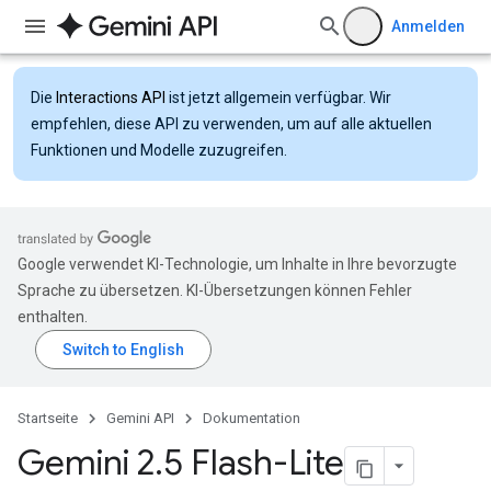
Anmelden
Die
Interactions API
ist jetzt allgemein verfügbar. Wir
empfehlen, diese API zu verwenden, um auf alle aktuellen
Funktionen und Modelle zuzugreifen.
Google verwendet KI-Technologie, um Inhalte in Ihre bevorzugte
Sprache zu übersetzen. KI-Übersetzungen können Fehler
enthalten.
Startseite
Gemini API
Dokumentation
Gemini 2
.
5 Flash-Lite