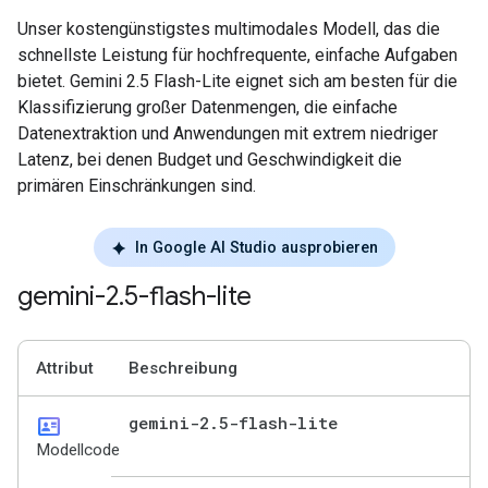
Unser kostengünstigstes multimodales Modell, das die
schnellste Leistung für hochfrequente, einfache Aufgaben
bietet. Gemini 2.5 Flash-Lite eignet sich am besten für die
Klassifizierung großer Datenmengen, die einfache
Datenextraktion und Anwendungen mit extrem niedriger
Latenz, bei denen Budget und Geschwindigkeit die
primären Einschränkungen sind.
In Google AI Studio ausprobieren
gemini-2
.
5-flash-lite
Attribut
Beschreibung
id_card
gemini-2
.
5-flash-lite
Modellcode