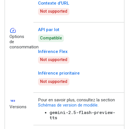
Contexte d'URL
Not supported
speed
API par lot
Options
Compatible
de
consommation
Inférence Flex
Not supported
Inférence prioritaire
Not supported
123
Pour en savoir plus, consultez la section
Schémas de version de modèle
.
Versions
gemini-2.5-flash-preview-
tts