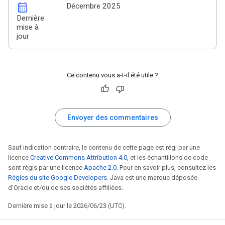
calendar_month
Décembre 2025
Dernière
mise à
jour
Ce contenu vous a-t-il été utile ?
Envoyer des commentaires
Sauf indication contraire, le contenu de cette page est régi par une
licence
Creative Commons Attribution 4.0
, et les échantillons de code
sont régis par une licence
Apache 2.0
. Pour en savoir plus, consultez les
Règles du site Google Developers
. Java est une marque déposée
d'Oracle et/ou de ses sociétés affiliées.
Dernière mise à jour le 2026/06/23 (UTC).