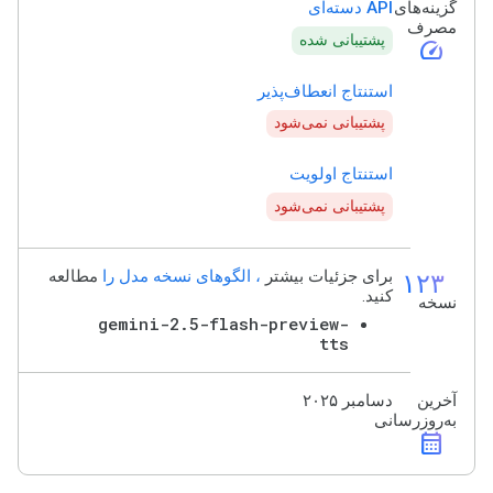
گزینه‌های
API دسته‌ای
مصرف
پشتیبانی شده
speed
استنتاج انعطاف‌پذیر
پشتیبانی نمی‌شود
استنتاج اولویت
پشتیبانی نمی‌شود
۱۲۳
برای جزئیات بیشتر
، الگوهای نسخه مدل را
مطالعه
کنید.
نسخه
gemini-2.5-flash-preview-
tts
آخرین
دسامبر ۲۰۲۵
به‌روزرسانی
calendar_month