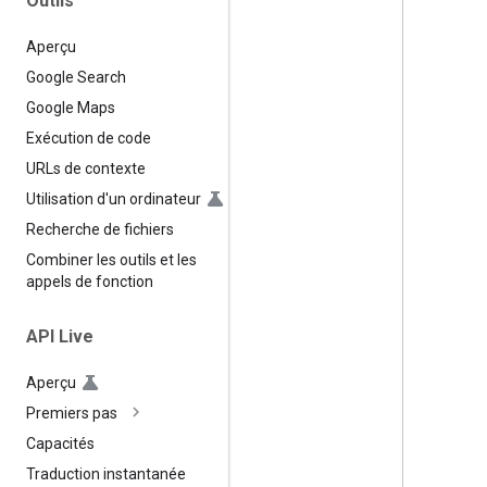
Outils
Aperçu
Google Search
Google Maps
Exécution de code
URLs de contexte
Utilisation d'un ordinateur
Recherche de fichiers
Combiner les outils et les
appels de fonction
API Live
Aperçu
Premiers pas
Capacités
Traduction instantanée