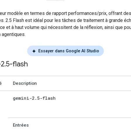
leur modèle en termes de rapport performances/prix, offrant de
s. 2.5 Flash est idéal pour les tâches de traitement à grande éch
nce et à haut volume qui nécessitent de la réflexion, ainsi que po
on agentiques.
Essayer dans Google AI Studio
-2
.
5-flash
é
Description
gemini-2
.
5-flash
Entrées