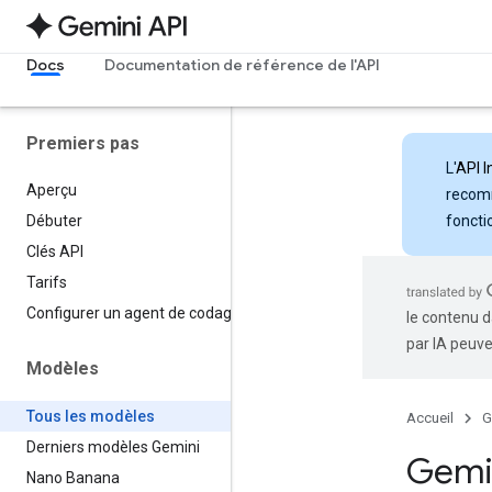
Docs
Documentation de référence de l'API
Premiers pas
L'
API I
Aperçu
recomm
foncti
Débuter
Clés API
Tarifs
Configurer un agent de codage
le contenu d
par IA peuve
Modèles
Tous les modèles
Accueil
G
Derniers modèles Gemini
Gemi
Nano Banana