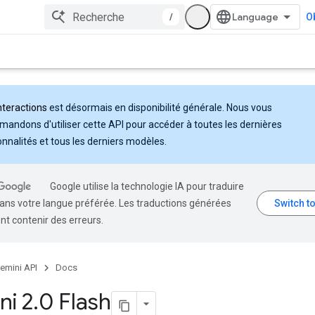
/
Ob
nteractions
est désormais en disponibilité générale. Nous vous
andons d'utiliser cette API pour accéder à toutes les dernières
onnalités et tous les derniers modèles.
Google utilise la technologie IA pour traduire
ans votre langue préférée. Les traductions générées
nt contenir des erreurs.
emini API
Docs
ni 2
.
0 Flash