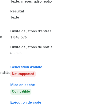
Texte, images, vidéo, audio
Résultat
Texte
Limite de jetons d'entrée
de
1 048 576
Limite de jetons de sortie
65 536
Génération d'audio
nalités
Not supported
Mise en cache
Compatible
Exécution de code