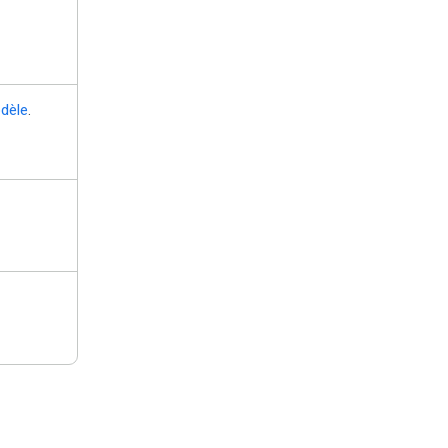
dèle
.