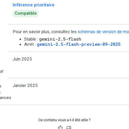
Inférence prioritaire
Compatible
Pour en savoir plus, consultez les
schémas de version de mo
gemini-2.5-flash
Stable :
gemini-2.5-flash-preview-09-2025
Arrêt :
Juin 2025
ur
Janvier 2025
e
s
sances
Ce contenu vous a-t-il été utile ?