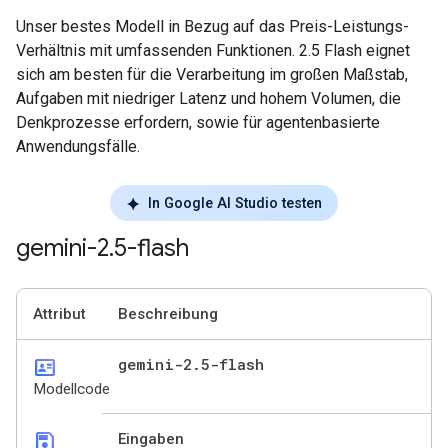
Unser bestes Modell in Bezug auf das Preis-Leistungs-
Verhältnis mit umfassenden Funktionen. 2.5 Flash eignet
sich am besten für die Verarbeitung im großen Maßstab,
Aufgaben mit niedriger Latenz und hohem Volumen, die
Denkprozesse erfordern, sowie für agentenbasierte
Anwendungsfälle.
In Google AI Studio testen
gemini-2
.
5-flash
Attribut
Beschreibung
id_card
gemini-2
.
5-flash
Modellcode
save
Eingaben