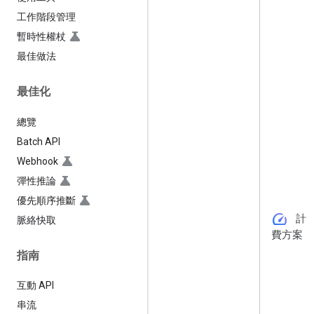
工作階段管理
暫時性權杖
最佳做法
最佳化
總覽
Batch API
Webhook
彈性推論
優先順序推斷
speed
計
脈絡快取
費方案
指南
互動 API
串流