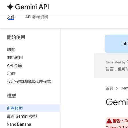
文件
API 參考資料
開始使用
Int
總覽
開始使用
API 金鑰
語言，但可
定價
設定程式碼編寫代理程式
首頁
Gemi
模型
Gemi
所有模型
最新 Gemini 模型
警告：
G
Nano Banana
Gemini 3.1 F