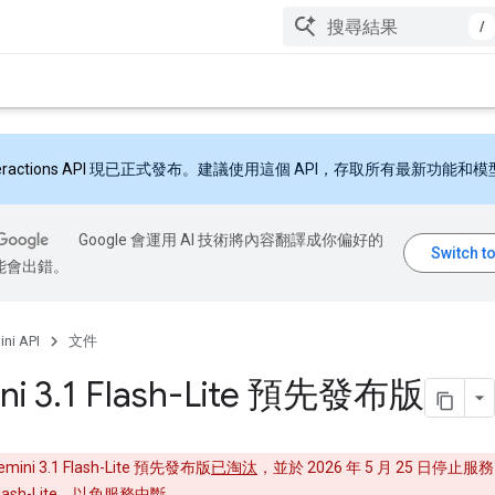
/
eractions API
現已正式發布。建議使用這個 API，存取所有最新功能和模
Google 會運用 AI 技術將內容翻譯成你偏好的
能會出錯。
ni API
文件
ni 3
.
1 Flash-Lite 預先發布版
emini 3.1 Flash-Lite 預先發布版
已淘汰
，並於 2026 年 5 月 25 日停止
lash-Lite
，以免服務中斷。