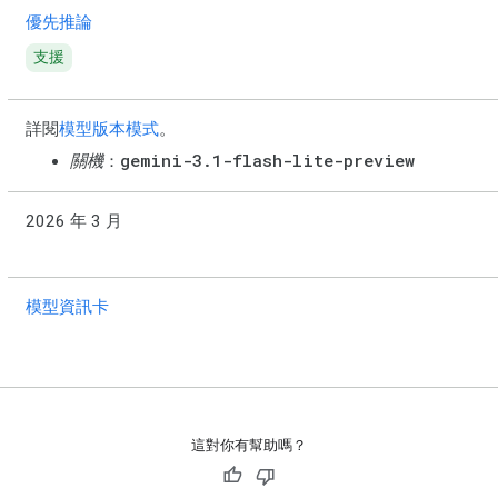
優先推論
支援
詳閱
模型版本模式
。
gemini-3.1-flash-lite-preview
關機
：
2026 年 3 月
模型資訊卡
這對你有幫助嗎？