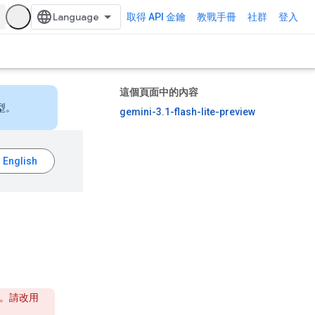
取得 API 金鑰
教戰手冊
社群
登入
這個頁面中的內容
型。
gemini-3.1-flash-lite-preview
服務。請改用