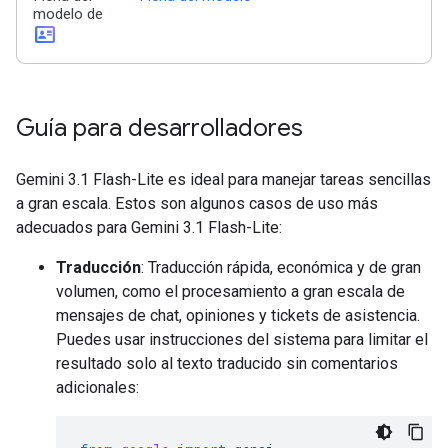
modelo de
id_card
Guía para desarrolladores
Gemini 3.1 Flash-Lite es ideal para manejar tareas sencillas
a gran escala. Estos son algunos casos de uso más
adecuados para Gemini 3.1 Flash-Lite:
Traducción
: Traducción rápida, económica y de gran
volumen, como el procesamiento a gran escala de
mensajes de chat, opiniones y tickets de asistencia.
Puedes usar instrucciones del sistema para limitar el
resultado solo al texto traducido sin comentarios
adicionales: