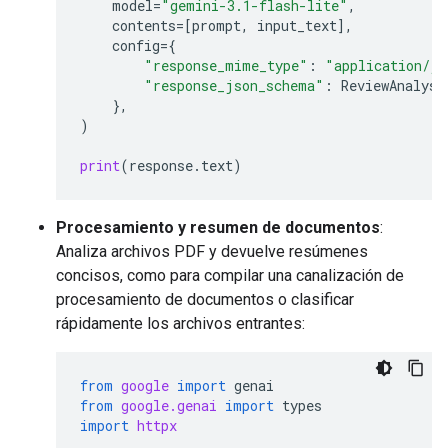
model
=
"gemini-3.1-flash-lite"
,
contents
=
[
prompt
,
input_text
],
config
=
{
"response_mime_type"
:
"application/js
"response_json_schema"
:
ReviewAnalysi
},
)
print
(
response
.
text
)
Procesamiento y resumen de documentos
:
Analiza archivos PDF y devuelve resúmenes
concisos, como para compilar una canalización de
procesamiento de documentos o clasificar
rápidamente los archivos entrantes:
from
google
import
genai
from
google.genai
import
types
import
httpx