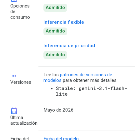
Opciones
Admitido
de
consumo
Inferencia flexible
Admitido
Inferencia de prioridad
Admitido
123
Lee los
patrones de versiones de
modelos
para obtener más detalles.
Versiones
Stable: gemini-3.1-flash-
lite
calendar_month
Mayo de 2026
Última
actualización
Ficha del
Ficha del modelo