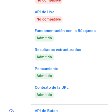
No compatible
API de Live
No compatible
Fundamentación con la Búsqueda
Admitido
Resultados estructurados
Admitido
Pensamiento
Admitido
Contexto de la URL
Admitido
speed
API de Batch