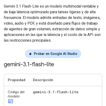
Gemini 3.1 Flash-Lite es un modelo multimodal rentable y
de baja latencia optimizado para tareas ligeras y de alta
frecuencia. El modelo admite entradas de texto, imágenes,
video, audio y PDF, y está diseñado para flujos de trabajo
de agentes de gran volumen, extracción de datos simple y
aplicaciones en las que la latencia y el costo de la API son
las restricciones principales.
Probar en Google AI Studio
gemini-3
.
1-flash-lite
Propiedad
Descripción
gemini-3
.
1-flash-lite
Código del
modelo
id_card