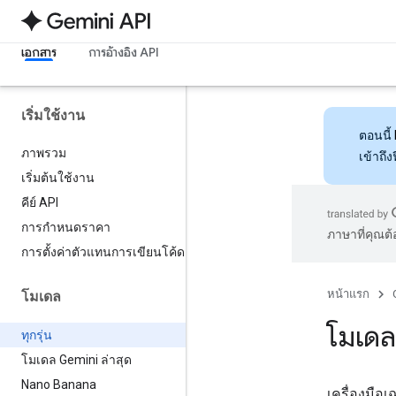
เอกสาร
การอ้างอิง API
เริ่มใช้งาน
ตอนนี้
ภาพรวม
เข้าถึ
เริ่มต้นใช้งาน
คีย์ API
การกำหนดราคา
ภาษาที่คุณต
การตั้งค่าตัวแทนการเขียนโค้ด
หน้าแรก
โมเดล
โมเดล
ทุกรุ่น
โมเดล Gemini ล่าสุด
Nano Banana
เครื่องมือเ