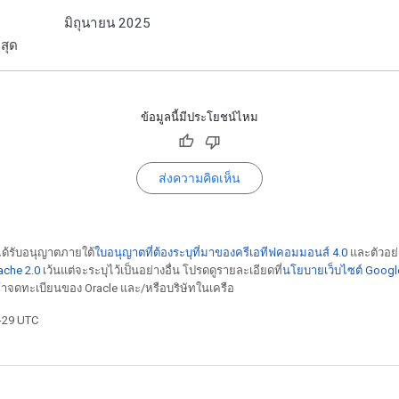
ร
มิถุนายน 2025
สุด
ข้อมูลนี้มีประโยชน์ไหม
ส่งความคิดเห็น
้ได้รับอนุญาตภายใต้
ใบอนุญาตที่ต้องระบุที่มาของครีเอทีฟคอมมอนส์ 4.0
และตัวอย่
che 2.0
เว้นแต่จะระบุไว้เป็นอย่างอื่น โปรดดูรายละเอียดที่
นโยบายเว็บไซต์ Googl
้าจดทะเบียนของ Oracle และ/หรือบริษัทในเครือ
4-29 UTC