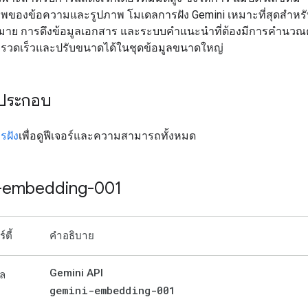
าพของข้อความและรูปภาพ โมเดลการฝัง Gemini เหมาะที่สุดสำหร
มาย การดึงข้อมูลเอกสาร และระบบคำแนะนำที่ต้องมีการคำนว
ี่รวดเร็วและปรับขนาดได้ในชุดข้อมูลขนาดใหญ่
ประกอบ
รฝัง
เพื่อดูฟีเจอร์และความสามารถทั้งหมด
-embedding-001
ตี้
คำอธิบาย
Gemini API
ดล
gemini-embedding-001