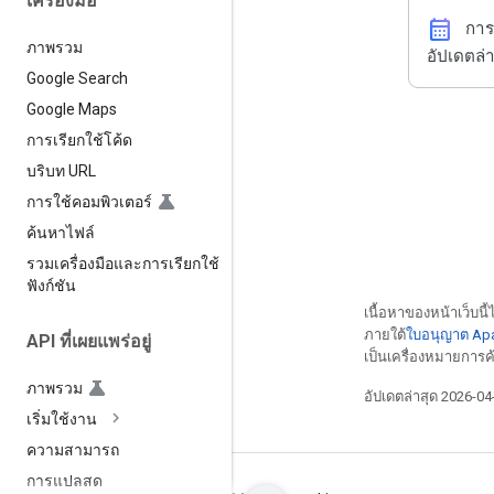
เครื่องมือ
calendar_month
กา
ภาพรวม
อัปเดตล่า
Google Search
Google Maps
การเรียกใช้โค้ด
บริบท URL
การใช้คอมพิวเตอร์
ค้นหาไฟล์
รวมเครื่องมือและการเรียกใช้
ฟังก์ชัน
เนื้อหาของหน้าเว็บนี
ภายใต้
ใบอนุญาต Apa
API ที่เผยแพร่อยู่
เป็นเครื่องหมายการค
ภาพรวม
อัปเดตล่าสุด 2026-0
เริ่มใช้งาน
ความสามารถ
การแปลสด