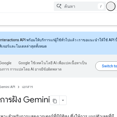
/
Interactions API
พร้อมให้บริการแก่ผู้ใช้ทั่วไปแล้ว เราขอแนะนำให้ใช้ API นี้
งฟีเจอร์และโมเดลล่าสุดทั้งหมด
Google ใช้เทคโนโลยี AI เพื่อแปลเนื้อหาเป็น
้องการ การแปลโดย AI อาจมีข้อผิดพลาด
Gemini API
เอกสาร
การฝัง Gemini
ฉพาะสำหรับการแสดงเวกเตอร์ที่มีมิติสูง ซึ่งให้การ แมปตัวเลขที่มี