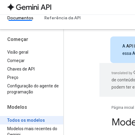
Documentos
Referência da API
Começar
A
API 
Visão geral
essa A
Começar
Chaves de API
Preço
de conteúdo
Configuração do agente de
podem ter e
programação
Modelos
Página inicial
Mode
Todos os modelos
Modelos mais recentes do
Gemini