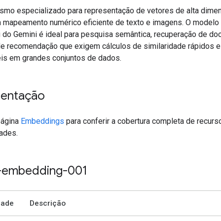
mo especializado para representação de vetores de alta dime
 mapeamento numérico eficiente de texto e imagens. O modelo
do Gemini é ideal para pesquisa semântica, recuperação de d
e recomendação que exigem cálculos de similaridade rápidos e
is em grandes conjuntos de dados.
entação
página
Embeddings
para conferir a cobertura completa de recurs
dades.
-embedding-001
dade
Descrição