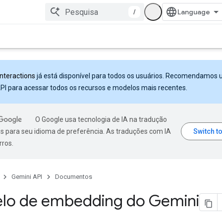
/
Interactions
já está disponível para todos os usuários. Recomendamos 
PI para acessar todos os recursos e modelos mais recentes.
O Google usa tecnologia de IA na tradução
s para seu idioma de preferência. As traduções com IA
rros.
Gemini API
Documentos
lo de embedding do Gemini