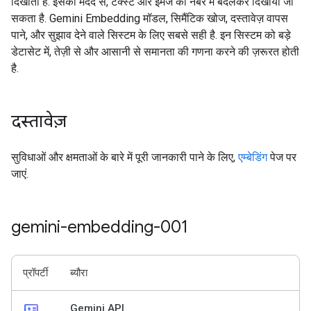
दिखाता है. इसकी मदद से, टेक्स्ट और इमेज को नंबर में बदलकर दिखाया जा
सकता है. Gemini Embedding मॉडल, सिमैंटिक खोज, दस्तावेज़ वापस
पाने, और सुझाव देने वाले सिस्टम के लिए सबसे सही है. इन सिस्टम को बड़े
डेटासेट में, तेज़ी से और आसानी से समानता की गणना करने की ज़रूरत होती
है.
दस्तावेज़
सुविधाओं और क्षमताओं के बारे में पूरी जानकारी पाने के लिए,
एम्बेडिंग
पेज पर
जाएं.
gemini-embedding-001
प्रॉपर्टी
ब्यौरा
id_card
Gemini API