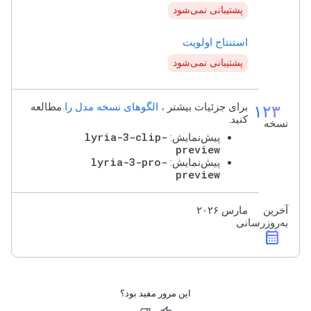
پشتیبانی نمی‌شود
استنتاج اولویت
پشتیبانی نمی‌شود
۱۲۳
برای جزئیات بیشتر
، الگوهای نسخه مدل را
مطالعه
کنید.
نسخه
lyria-3-clip-
پیش‌نمایش:
preview
lyria-3-pro-
پیش‌نمایش:
preview
آخرین
مارس ۲۰۲۶
به‌روزرسانی
calendar_month
این مرور مفید بود؟