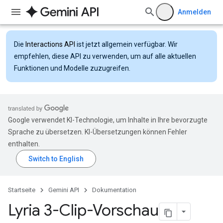
Anmelden
Die
Interactions API
ist jetzt allgemein verfügbar. Wir
empfehlen, diese API zu verwenden, um auf alle aktuellen
Funktionen und Modelle zuzugreifen.
Google verwendet KI-Technologie, um Inhalte in Ihre bevorzugte
Sprache zu übersetzen. KI-Übersetzungen können Fehler
enthalten.
Startseite
Gemini API
Dokumentation
Lyria 3-Clip-Vorschau