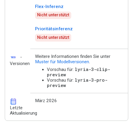
Flex-Inferenz
Nicht unterstützt
Prioritätsinferenz
Nicht unterstützt
123
Weitere Informationen finden Sie unter
-
Muster für Modellversionen
.
Versionen
lyria-3-clip-
Vorschau für:
preview
lyria-3-pro-
Vorschau für:
preview
calendar_month
März 2026
Letzte
Aktualisierung