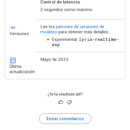
Control de latencia
2 segundos como máximo
123
Lee los
patrones de versiones de
modelos
para obtener más detalles.
Versiones
lyria-realtime-
Experimental:
exp
calendar_month
Mayo de 2025
Última
actualización
¿Te ha resultado útil?
Enviar comentarios