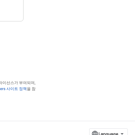
 라이선스가 부여되며,
opers 사이트 정책
을 참