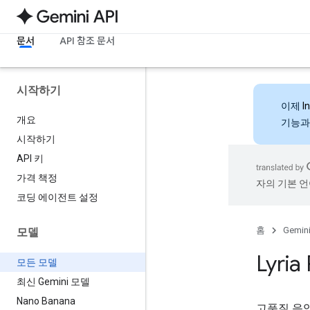
문서
API 참조 문서
시작하기
이제
I
개요
기능과
시작하기
API 키
가격 책정
자의 기본 언
코딩 에이전트 설정
홈
Gemini
모델
Lyria
모든 모델
최신 Gemini 모델
Nano Banana
고품질 음