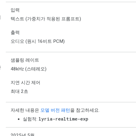
입력
터
텍스트 (가중치가 적용된 프롬프트)
출력
오디오 (원시 16비트 PCM)
샘플링 레이트
한
48kHz (스테레오)
지연 시간 제어
최대 2초
자세한 내용은
모델 버전 패턴
을 참고하세요.
lyria-realtime-exp
실험적:
2025년 5월