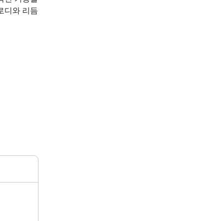
 멜로디와 리듬