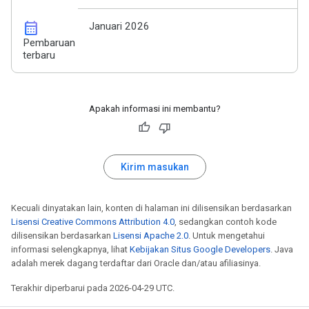
calendar_month
Januari 2026
Pembaruan
terbaru
Apakah informasi ini membantu?
Kirim masukan
Kecuali dinyatakan lain, konten di halaman ini dilisensikan berdasarkan
Lisensi Creative Commons Attribution 4.0
, sedangkan contoh kode
dilisensikan berdasarkan
Lisensi Apache 2.0
. Untuk mengetahui
informasi selengkapnya, lihat
Kebijakan Situs Google Developers
. Java
adalah merek dagang terdaftar dari Oracle dan/atau afiliasinya.
Terakhir diperbarui pada 2026-04-29 UTC.