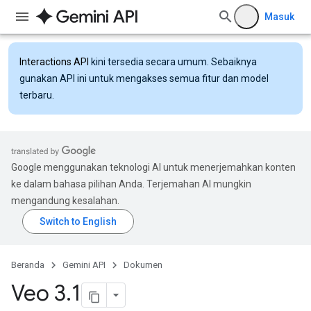
Masuk
Interactions API
kini tersedia secara umum. Sebaiknya
gunakan API ini untuk mengakses semua fitur dan model
terbaru.
Google menggunakan teknologi AI untuk menerjemahkan konten
ke dalam bahasa pilihan Anda. Terjemahan AI mungkin
mengandung kesalahan.
Beranda
Gemini API
Dokumen
Veo 3
.
1