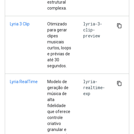
estrutural
complexa.
lyria-3-
Lyria 3 Clip
Otimizado
clip-
para gerar
preview
clipes
musicais
curtos, loops
e prévias de
até 30
segundos.
lyria-
Lyria RealTime
Modelo de
realtime-
geração de
exp
música de
alta
fidelidade
que oferece
controle
criativo
granular e