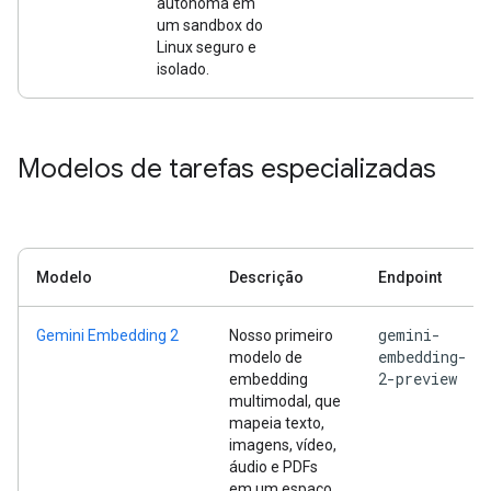
autônoma em
um sandbox do
Linux seguro e
isolado.
Modelos de tarefas especializadas
Modelo
Descrição
Endpoint
gemini-
Gemini Embedding 2
Nosso primeiro
embedding-
modelo de
2-preview
embedding
multimodal, que
mapeia texto,
imagens, vídeo,
áudio e PDFs
em um espaço