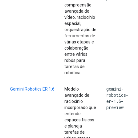
compreensão
avançada de
vídeo, raciocínio
espacial,
orquestração de
ferramentas de
várias etapas e
colaboração
entre vários
robôs para
tarefas de
robótica.
gemini-
Gemini Robotics ER 1.6
Modelo
robotics-
avançado de
er-1.6-
raciocínio
preview
incorporado que
entende
espaços físicos
e planeja
tarefas de