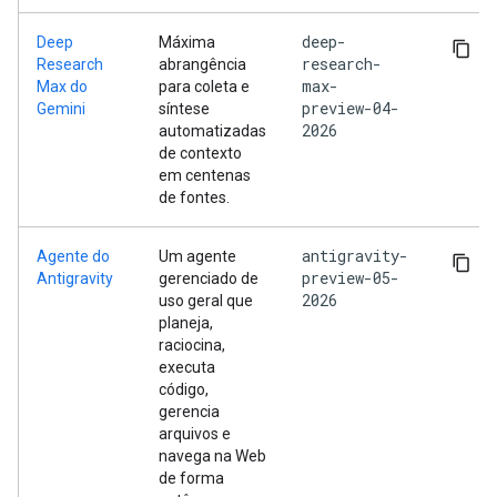
deep-
Deep
Máxima
research-
Research
abrangência
max-
Max do
para coleta e
preview-04-
Gemini
síntese
2026
automatizadas
de contexto
em centenas
de fontes.
antigravity-
Agente do
Um agente
preview-05-
Antigravity
gerenciado de
2026
uso geral que
planeja,
raciocina,
executa
código,
gerencia
arquivos e
navega na Web
de forma