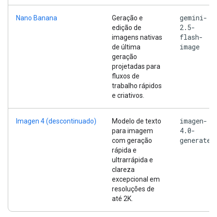
gemini-
Nano Banana
Geração e
2.5-
edição de
flash-
imagens nativas
image
de última
geração
projetadas para
fluxos de
trabalho rápidos
e criativos.
imagen-
Imagen 4 (descontinuado)
Modelo de texto
4.0-
para imagem
generate
com geração
rápida e
ultrarrápida e
clareza
excepcional em
resoluções de
até 2K.