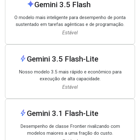
spark
Gemini 3
.
5 Flash
O modelo mais inteligente para desempenho de ponta
sustentado em tarefas agênticas e de programação.
Estável
bolt
Gemini 3
.
5 Flash-Lite
Nosso modelo 3.5 mais rápido e econômico para
execução de alta capacidade.
Estável
bolt
Gemini 3
.
1 Flash-Lite
Desempenho de classe Frontier rivalizando com
modelos maiores a uma fração do custo.