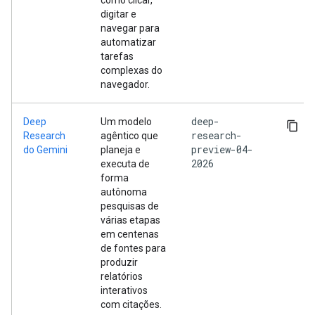
como clicar,
digitar e
navegar para
automatizar
tarefas
complexas do
navegador.
deep-
Deep
Um modelo
research-
Research
agêntico que
preview-04-
do Gemini
planeja e
2026
executa de
forma
autônoma
pesquisas de
várias etapas
em centenas
de fontes para
produzir
relatórios
interativos
com citações.