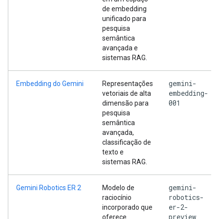
de embedding
unificado para
pesquisa
semântica
avançada e
sistemas RAG.
gemini-
Embedding do Gemini
Representações
embedding-
vetoriais de alta
001
dimensão para
pesquisa
semântica
avançada,
classificação de
texto e
sistemas RAG.
gemini-
Gemini Robotics ER 2
Modelo de
robotics-
raciocínio
er-2-
incorporado que
preview
oferece