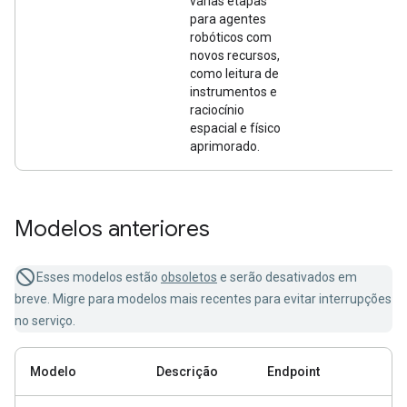
várias etapas
para agentes
robóticos com
novos recursos,
como leitura de
instrumentos e
raciocínio
espacial e físico
aprimorado.
Modelos anteriores
Esses modelos estão
obsoletos
e serão desativados em
breve. Migre para modelos mais recentes para evitar interrupções
no serviço.
Modelo
Descrição
Endpoint