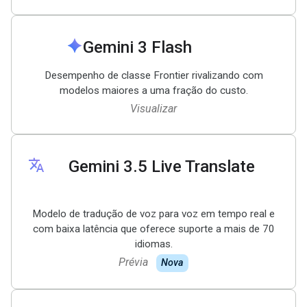
spark
Gemini 3 Flash
Desempenho de classe Frontier rivalizando com
modelos maiores a uma fração do custo.
Visualizar
translate
Gemini 3
.
5 Live Translate
Modelo de tradução de voz para voz em tempo real e
com baixa latência que oferece suporte a mais de 70
idiomas.
Prévia
Nova