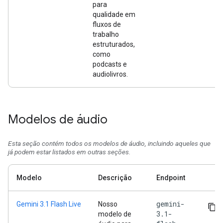
para
qualidade em
fluxos de
trabalho
estruturados,
como
podcasts e
audiolivros.
Modelos de áudio
Esta seção contém todos os modelos de áudio, incluindo aqueles que
já podem estar listados em outras seções.
Modelo
Descrição
Endpoint
gemini-
Gemini 3.1 Flash Live
Nosso
3.1-
modelo de