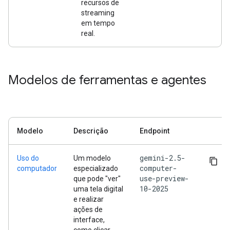
recursos de
streaming
em tempo
real.
Modelos de ferramentas e agentes
Modelo
Descrição
Endpoint
gemini-2.5-
Uso do
Um modelo
computer-
computador
especializado
use-preview-
que pode "ver"
10-2025
uma tela digital
e realizar
ações de
interface,