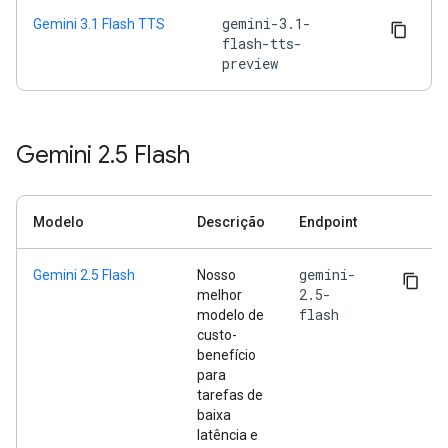
gemini-3.1-
Gemini 3.1 Flash TTS
flash-tts-
preview
Gemini 2
.
5 Flash
Modelo
Descrição
Endpoint
gemini-
Gemini 2.5 Flash
Nosso
2.5-
melhor
flash
modelo de
custo-
benefício
para
tarefas de
baixa
latência e