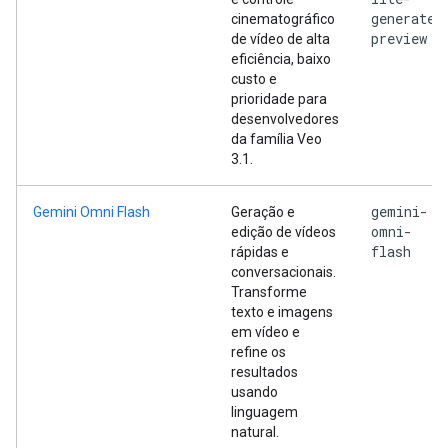
generate-
cinematográfico
preview
de vídeo de alta
eficiência, baixo
custo e
prioridade para
desenvolvedores
da família Veo
3.1.
gemini-
Gemini Omni Flash
Geração e
omni-
edição de vídeos
flash
rápidas e
conversacionais.
Transforme
texto e imagens
em vídeo e
refine os
resultados
usando
linguagem
natural.