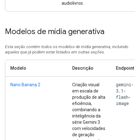
audiolivros.
Modelos de mídia generativa
Esta seção contém todos os modelos de mídia generativa, incluindo
aqueles que já podem estar listados em outras seções.
Modelo
Descrição
Endpoint
gemini-
Nano Banana 2
Criação visual
3.1-
em escala de
flash-
produção de alta
image
eficiência,
combinando a
inteligência da
série Gemini 3
com velocidades
de geração