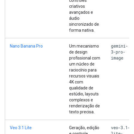
controles
criativos
avançados e
áudio
sincronizado de
forma nativa.
gemini-
Nano Banana Pro
Um mecanismo
3-pro-
de design
image
profissional com
um núcleo de
raciocínio para
recursos visuais
4K com
qualidade de
estúdio, layouts
complexos e
renderização de
texto precisa.
veo-3.1-
Veo 3.1 Lite
Geração, edição
lite-
e controle