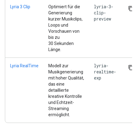
lyria-3-
Lyria 3 Clip
Optimiert für die
clip-
Generierung
preview
kurzer Musikclips,
Loops und
Vorschauen von
bis zu
30 Sekunden
Länge.
lyria-
Lyria RealTime
Modell zur
realtime-
Musikgenerierung
exp
mit hoher Qualität,
das eine
detaillierte
kreative Kontrolle
und Echtzeit-
Streaming
ermöglicht.