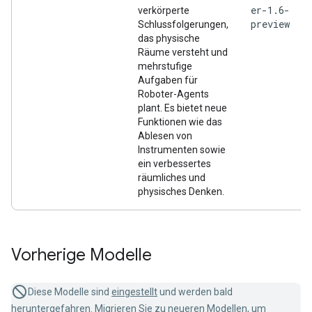
er-1.6-
verkörperte
preview
Schlussfolgerungen,
das physische
Räume versteht und
mehrstufige
Aufgaben für
Roboter-Agents
plant. Es bietet neue
Funktionen wie das
Ablesen von
Instrumenten sowie
ein verbessertes
räumliches und
physisches Denken.
Vorherige Modelle
Diese Modelle sind
eingestellt
und werden bald
heruntergefahren. Migrieren Sie zu neueren Modellen, um