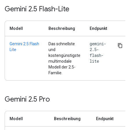
Gemini 2
.
5 Flash-Lite
Modell
Beschreibung
Endpunkt
gemini-
Gemini 2.5 Flash
Das schnellste
2.5-
Lite
und
flash-
kostengünstigste
lite
multimodale
Modell der 2.5-
Familie.
Gemini 2
.
5 Pro
Modell
Beschreibung
Endpunkt