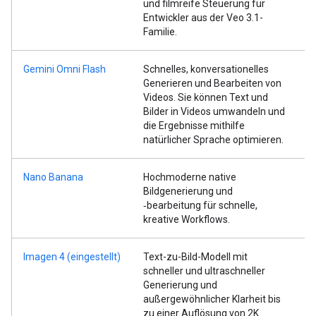
und filmreife Steuerung für
Entwickler aus der Veo 3.1-
Familie.
Gemini Omni Flash
Schnelles, konversationelles
Generieren und Bearbeiten von
Videos. Sie können Text und
Bilder in Videos umwandeln und
die Ergebnisse mithilfe
natürlicher Sprache optimieren.
Nano Banana
Hochmoderne native
Bildgenerierung und
‑bearbeitung für schnelle,
kreative Workflows.
Imagen 4 (eingestellt)
Text-zu-Bild-Modell mit
schneller und ultraschneller
Generierung und
außergewöhnlicher Klarheit bis
zu einer Auflösung von 2K.