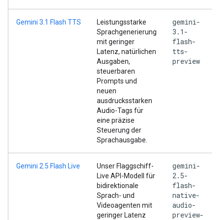
gemini-
Gemini 3.1 Flash TTS
Leistungsstarke
3.1-
Sprachgenerierung
flash-
mit geringer
tts-
Latenz, natürlichen
preview
Ausgaben,
steuerbaren
Prompts und
neuen
ausdrucksstarken
Audio-Tags für
eine präzise
Steuerung der
Sprachausgabe.
gemini-
Gemini 2.5 Flash Live
Unser Flaggschiff-
2.5-
Live API-Modell für
flash-
bidirektionale
native-
Sprach- und
audio-
Videoagenten mit
preview-
geringer Latenz