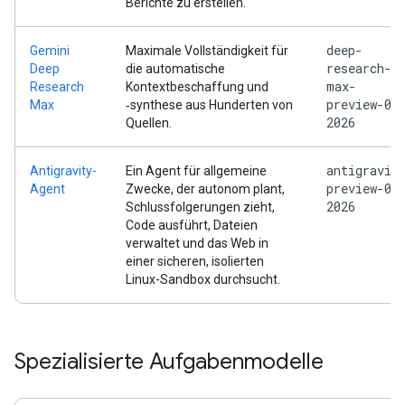
Berichte zu erstellen.
deep-
Gemini
Maximale Vollständigkeit für
research-
Deep
die automatische
max-
Research
Kontextbeschaffung und
preview-04
Max
‑synthese aus Hunderten von
2026
Quellen.
antigravit
Antigravity-
Ein Agent für allgemeine
preview-05
Agent
Zwecke, der autonom plant,
2026
Schlussfolgerungen zieht,
Code ausführt, Dateien
verwaltet und das Web in
einer sicheren, isolierten
Linux-Sandbox durchsucht.
Spezialisierte Aufgabenmodelle