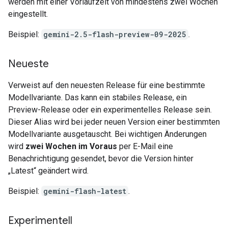
werden mit einer Vorlaufzeit von mindestens zwei Wochen
eingestellt.
Beispiel:
gemini-2.5-flash-preview-09-2025
.
Neueste
Verweist auf den neuesten Release für eine bestimmte
Modellvariante. Das kann ein stabiles Release, ein
Preview-Release oder ein experimentelles Release sein.
Dieser Alias wird bei jeder neuen Version einer bestimmten
Modellvariante ausgetauscht. Bei wichtigen Änderungen
wird
zwei Wochen im Voraus
per E-Mail eine
Benachrichtigung gesendet, bevor die Version hinter
„Latest“ geändert wird.
Beispiel:
gemini-flash-latest
.
Experimentell