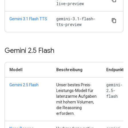
live-preview
gemini-3.1-flash-
Gemini 3.1 Flash TTS
tts-preview
Gemini 2
.
5 Flash
Modell
Beschreibung
Endpunkt
gemini-
Gemini 2.5 Flash
Unser bestes Preis-
2.5-
Leistungs-Modell für
flash
latenzarme Aufgaben
mit hohem Volumen,
die Reasoning
erfordern.