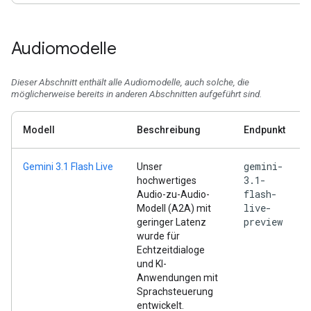
Audiomodelle
Dieser Abschnitt enthält alle Audiomodelle, auch solche, die
möglicherweise bereits in anderen Abschnitten aufgeführt sind.
Modell
Beschreibung
Endpunkt
gemini-
Gemini 3.1 Flash Live
Unser
3.1-
hochwertiges
flash-
Audio-zu-Audio-
live-
Modell (A2A) mit
preview
geringer Latenz
wurde für
Echtzeitdialoge
und KI-
Anwendungen mit
Sprachsteuerung
entwickelt.