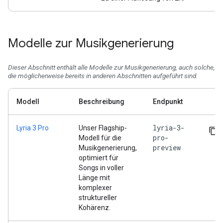
Modelle zur Musikgenerierung
Dieser Abschnitt enthält alle Modelle zur Musikgenerierung, auch solche,
die möglicherweise bereits in anderen Abschnitten aufgeführt sind.
Modell
Beschreibung
Endpunkt
lyria-3-
Lyria 3 Pro
Unser Flagship-
pro-
Modell für die
preview
Musikgenerierung,
optimiert für
Songs in voller
Länge mit
komplexer
struktureller
Kohärenz.