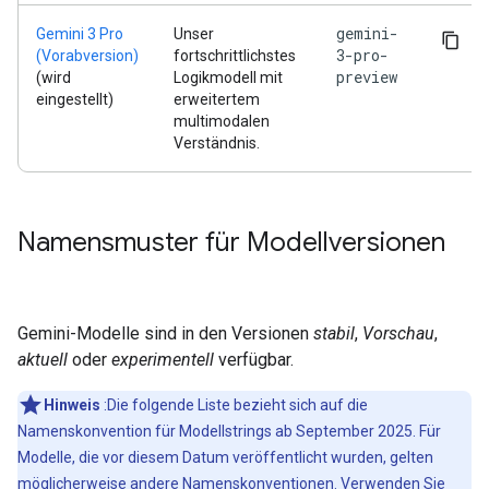
gemini-
Gemini 3 Pro
Unser
3-pro-
(Vorabversion)
fortschrittlichstes
preview
(wird
Logikmodell mit
eingestellt)
erweitertem
multimodalen
Verständnis.
Namensmuster für Modellversionen
Gemini-Modelle sind in den Versionen
stabil
,
Vorschau
,
aktuell
oder
experimentell
verfügbar.
Hinweis
:Die folgende Liste bezieht sich auf die
Namenskonvention für Modellstrings ab September 2025. Für
Modelle, die vor diesem Datum veröffentlicht wurden, gelten
möglicherweise andere Namenskonventionen. Verwenden Sie