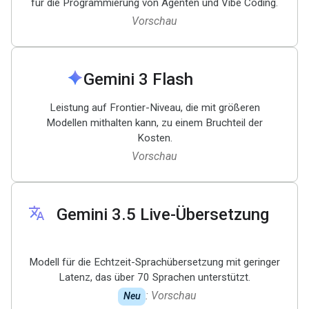
für die Programmierung von Agenten und Vibe Coding.
Vorschau
spark
Gemini 3 Flash
Leistung auf Frontier-Niveau, die mit größeren
Modellen mithalten kann, zu einem Bruchteil der
Kosten.
Vorschau
translate
Gemini 3
.
5 Live-Übersetzung
Modell für die Echtzeit-Sprachübersetzung mit geringer
Latenz, das über 70 Sprachen unterstützt.
: Vorschau
Neu