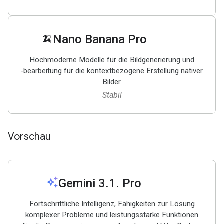
🍌
Nano Banana Pro
Hochmoderne Modelle für die Bildgenerierung und
‑bearbeitung für die kontextbezogene Erstellung nativer
Bilder.
Stabil
Vorschau
auto_awesome
Gemini 3
.
1
.
Pro
Fortschrittliche Intelligenz, Fähigkeiten zur Lösung
komplexer Probleme und leistungsstarke Funktionen