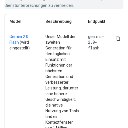
Dienstunterbrechungen zu vermeiden.
Modell
Beschreibung
Endpunkt
gemini-
Gemini 2.0
Unser Modell der
2.0-
Flash
(wird
zweiten
flash
eingestellt)
Generation für
den täglichen
Einsatz mit
Funktionen der
nächsten
Generation und
verbesserter
Leistung, darunter
eine höhere
Geschwindigkeit,
die native
Nutzung von Tools
und ein
Kontextfenster