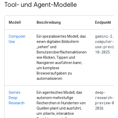
Tool- und Agent-Modelle
Modell
Beschreibung
Endpunkt
gemini-2.5
Computer
Ein spezialisiertes Modell, das
computer-
Use
einen digitalen Bildschirm
use-previe
„sehen“ und
10-2025
Benutzeroberflächenaktionen
wie Klicken, Tippen und
Navigieren ausführen kann,
um komplexe
Browseraufgaben zu
automatisieren.
deep-
Gemini
Ein agentisches Modell, das
research-
Deep
autonom mehrstufige
preview-04
Research
Recherchen in Hunderten von
2026
Quellen plant und ausführt,
um zitierte, interaktive