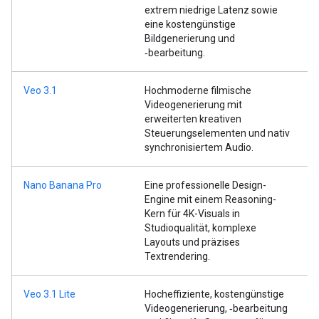
extrem niedrige Latenz sowie
eine kostengünstige
Bildgenerierung und
‑bearbeitung.
Veo 3.1
Hochmoderne filmische
Videogenerierung mit
erweiterten kreativen
Steuerungselementen und nativ
synchronisiertem Audio.
Nano Banana Pro
Eine professionelle Design-
Engine mit einem Reasoning-
Kern für 4K-Visuals in
Studioqualität, komplexe
Layouts und präzises
Textrendering.
Veo 3.1 Lite
Hocheffiziente, kostengünstige
Videogenerierung, ‑bearbeitung