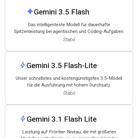
spark
Gemini 3
.
5 Flash
Das intelligenteste Modell für dauerhafte
Spitzenleistung bei agentischen und Coding-Aufgaben.
Stabil
bolt
Gemini 3
.
5 Flash-Lite
Unser schnellstes und kostengünstigstes 3.5-Modell
für die Ausführung mit hohem Durchsatz.
Stabil
bolt
Gemini 3
.
1 Flash Lite
Leistung auf Frontier-Niveau, die mit größeren