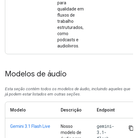
para
qualidade em
fluxos de
trabalho
estruturados,
como
podcasts e
audiolivros.
Modelos de áudio
Esta seção contém todos os modelos de áudio, incluindo aqueles que
já podem estar listados em outras seções.
Modelo
Descrição
Endpoint
gemini-
Gemini 3.1 Flash Live
Nosso
3.1-
modelo de