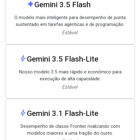
spark
Gemini 3
.
5 Flash
O modelo mais inteligente para desempenho de ponta
sustentado em tarefas agênticas e de programação.
Estável
bolt
Gemini 3
.
5 Flash-Lite
Nosso modelo 3.5 mais rápido e econômico para
execução de alta capacidade.
Estável
bolt
Gemini 3
.
1 Flash-Lite
Desempenho de classe Frontier rivalizando com
modelos maiores a uma fração do custo.