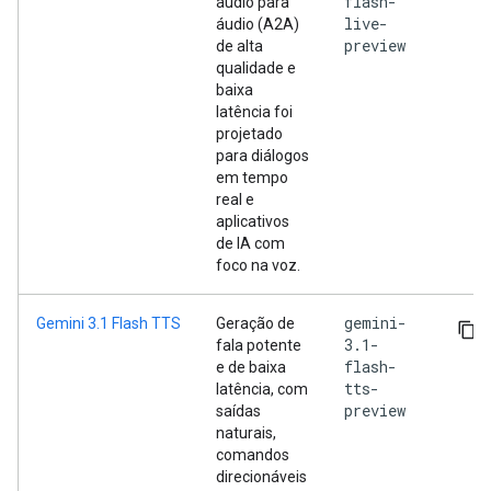
flash-
áudio para
live-
áudio (A2A)
preview
de alta
qualidade e
baixa
latência foi
projetado
para diálogos
em tempo
real e
aplicativos
de IA com
foco na voz.
gemini-
Gemini 3.1 Flash TTS
Geração de
3.1-
fala potente
flash-
e de baixa
tts-
latência, com
preview
saídas
naturais,
comandos
direcionáveis