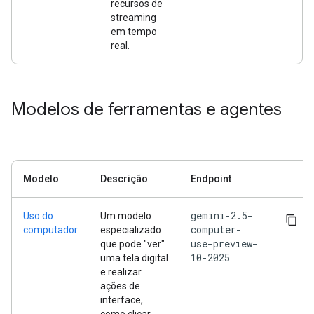
recursos de
streaming
em tempo
real.
Modelos de ferramentas e agentes
Modelo
Descrição
Endpoint
gemini-2.5-
Uso do
Um modelo
computer-
computador
especializado
use-preview-
que pode "ver"
10-2025
uma tela digital
e realizar
ações de
interface,