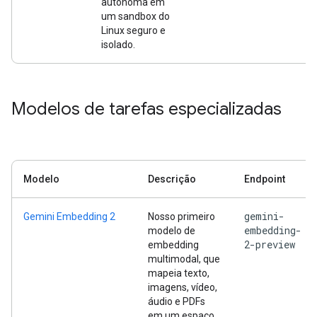
autônoma em
um sandbox do
Linux seguro e
isolado.
Modelos de tarefas especializadas
Modelo
Descrição
Endpoint
gemini-
Gemini Embedding 2
Nosso primeiro
embedding-
modelo de
2-preview
embedding
multimodal, que
mapeia texto,
imagens, vídeo,
áudio e PDFs
em um espaço