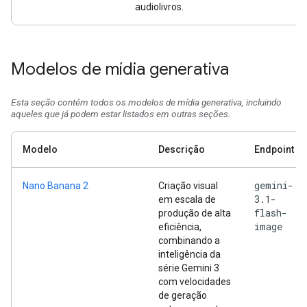
audiolivros.
Modelos de mídia generativa
Esta seção contém todos os modelos de mídia generativa, incluindo
aqueles que já podem estar listados em outras seções.
Modelo
Descrição
Endpoint
gemini-
Nano Banana 2
Criação visual
3.1-
em escala de
flash-
produção de alta
image
eficiência,
combinando a
inteligência da
série Gemini 3
com velocidades
de geração