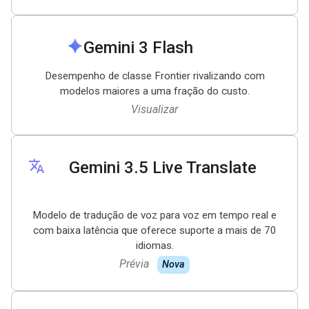
spark
Gemini 3 Flash
Desempenho de classe Frontier rivalizando com
modelos maiores a uma fração do custo.
Visualizar
translate
Gemini 3
.
5 Live Translate
Modelo de tradução de voz para voz em tempo real e
com baixa latência que oferece suporte a mais de 70
idiomas.
Prévia
Nova