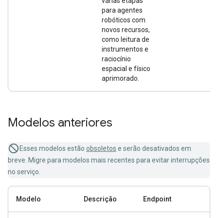
várias etapas
para agentes
robóticos com
novos recursos,
como leitura de
instrumentos e
raciocínio
espacial e físico
aprimorado.
Modelos anteriores
Esses modelos estão
obsoletos
e serão desativados em
breve. Migre para modelos mais recentes para evitar interrupções
no serviço.
Modelo
Descrição
Endpoint