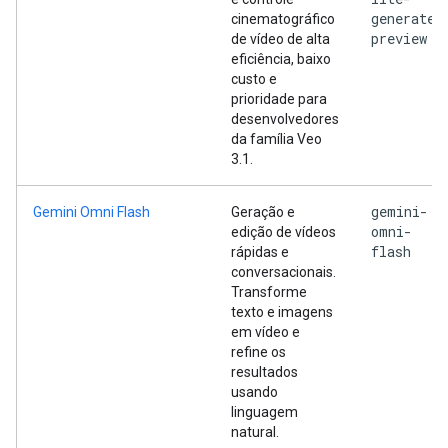
generate-
cinematográfico
preview
de vídeo de alta
eficiência, baixo
custo e
prioridade para
desenvolvedores
da família Veo
3.1.
gemini-
Gemini Omni Flash
Geração e
omni-
edição de vídeos
flash
rápidas e
conversacionais.
Transforme
texto e imagens
em vídeo e
refine os
resultados
usando
linguagem
natural.