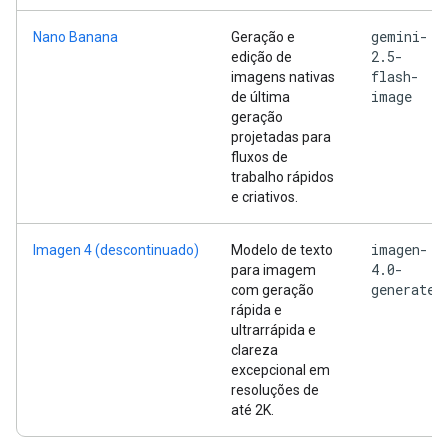
gemini-
Nano Banana
Geração e
2.5-
edição de
flash-
imagens nativas
image
de última
geração
projetadas para
fluxos de
trabalho rápidos
e criativos.
imagen-
Imagen 4 (descontinuado)
Modelo de texto
4.0-
para imagem
generate
com geração
rápida e
ultrarrápida e
clareza
excepcional em
resoluções de
até 2K.