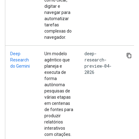
como clicar,
digitar e
navegar para
automatizar
tarefas
complexas do
navegador.
deep-
Deep
Um modelo
research-
Research
agêntico que
preview-04-
do Gemini
planeja e
2026
executa de
forma
autônoma
pesquisas de
várias etapas
em centenas
de fontes para
produzir
relatórios
interativos
com citações.