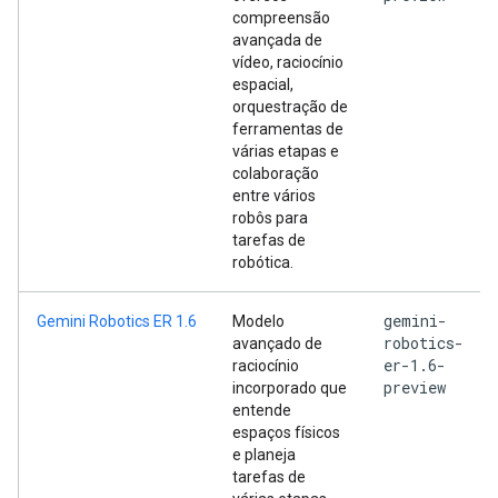
compreensão
avançada de
vídeo, raciocínio
espacial,
orquestração de
ferramentas de
várias etapas e
colaboração
entre vários
robôs para
tarefas de
robótica.
gemini-
Gemini Robotics ER 1.6
Modelo
robotics-
avançado de
er-1.6-
raciocínio
preview
incorporado que
entende
espaços físicos
e planeja
tarefas de