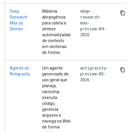
deep-
Deep
Máxima
research-
Research
abrangência
max-
Max do
para coleta e
preview-04-
Gemini
síntese
2026
automatizadas
de contexto
em centenas
de fontes.
antigravity-
Agente do
Um agente
preview-05-
Antigravity
gerenciado de
2026
uso geral que
planeja,
raciocina,
executa
código,
gerencia
arquivos e
navega na Web
de forma