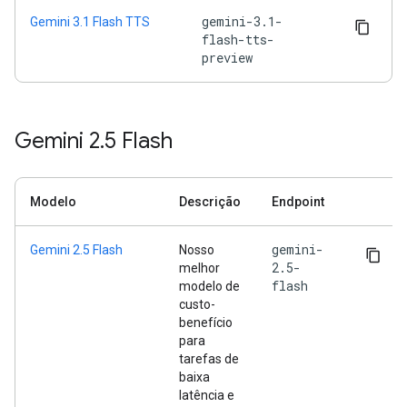
gemini-3.1-
Gemini 3.1 Flash TTS
flash-tts-
preview
Gemini 2
.
5 Flash
Modelo
Descrição
Endpoint
gemini-
Gemini 2.5 Flash
Nosso
2.5-
melhor
flash
modelo de
custo-
benefício
para
tarefas de
baixa
latência e