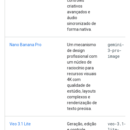
controles
criativos
avançados e
áudio
sincronizado de
forma nativa.
gemini-
Nano Banana Pro
Um mecanismo
3-pro-
de design
image
profissional com
um núcleo de
raciocínio para
recursos visuais
4K com
qualidade de
estúdio, layouts
complexos e
renderização de
texto precisa.
veo-3.1-
Veo 3.1 Lite
Geração, edição
lite-
e controle