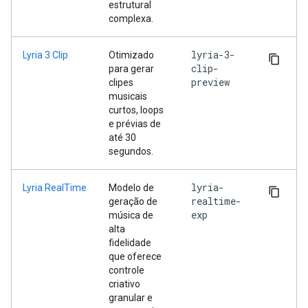
estrutural
complexa.
lyria-3-
Lyria 3 Clip
Otimizado
clip-
para gerar
preview
clipes
musicais
curtos, loops
e prévias de
até 30
segundos.
lyria-
Lyria RealTime
Modelo de
realtime-
geração de
exp
música de
alta
fidelidade
que oferece
controle
criativo
granular e