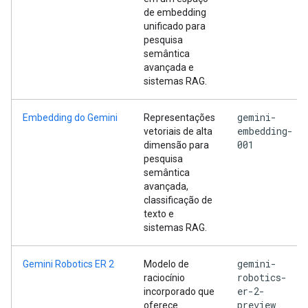
de embedding
unificado para
pesquisa
semântica
avançada e
sistemas RAG.
gemini-
Embedding do Gemini
Representações
embedding-
vetoriais de alta
001
dimensão para
pesquisa
semântica
avançada,
classificação de
texto e
sistemas RAG.
gemini-
Gemini Robotics ER 2
Modelo de
robotics-
raciocínio
er-2-
incorporado que
preview
oferece