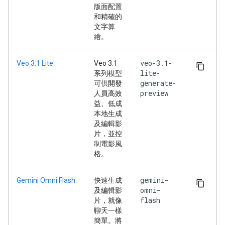
版面配置
和精確的
文字算
繪。
veo-3.1-
Veo 3.1 Lite
Veo 3.1
lite-
系列模型
generate-
可供開發
preview
人員高效
益、低成
本地生成
及編輯影
片，並控
制電影風
格。
gemini-
Gemini Omni Flash
快速生成
omni-
及編輯影
flash
片，就像
聊天一樣
簡單。將