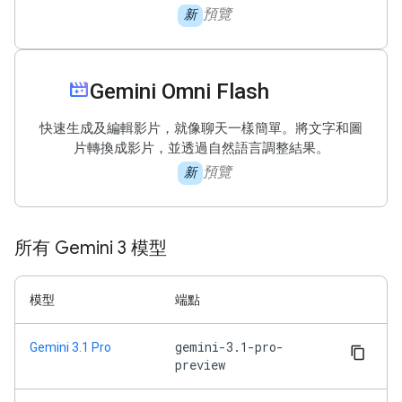
預覽
新
movie_filter
Gemini Omni Flash
快速生成及編輯影片，就像聊天一樣簡單。將文字和圖
片轉換成影片，並透過自然語言調整結果。
預覽
新
所有 Gemini 3 模型
模型
端點
gemini-3.1-pro-
Gemini 3.1 Pro
preview