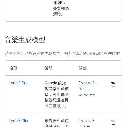
達 2K，
畫質極為
清晰。
音樂生成模型
這個專區包含所有音樂生成模型，包括可能已列在其他專區的模型
模型
說明
端點
lyria-3-
Lyria 3 Pro
Google 的旗
pro-
艦音樂生成模
preview
型，可生成結
構複雜且連貫
的完整歌曲。
lyria-3-
Lyria 3 Clip
最適合生成短
clip-
音樂片段、循