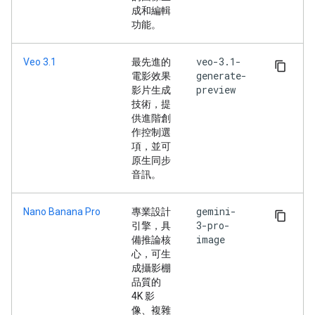
成和編輯
功能。
veo-3.1-
Veo 3.1
最先進的
generate-
電影效果
preview
影片生成
技術，提
供進階創
作控制選
項，並可
原生同步
音訊。
gemini-
Nano Banana Pro
專業設計
3-pro-
引擎，具
image
備推論核
心，可生
成攝影棚
品質的
4K 影
像、複雜