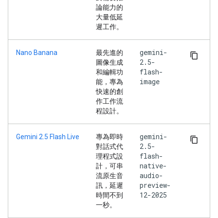
論能力的
大量低延
遲工作。
gemini-
Nano Banana
最先進的
2.5-
圖像生成
flash-
和編輯功
image
能，專為
快速的創
作工作流
程設計。
gemini-
Gemini 2.5 Flash Live
專為即時
2.5-
對話式代
flash-
理程式設
native-
計，可串
audio-
流原生音
preview-
訊，延遲
12-2025
時間不到
一秒。