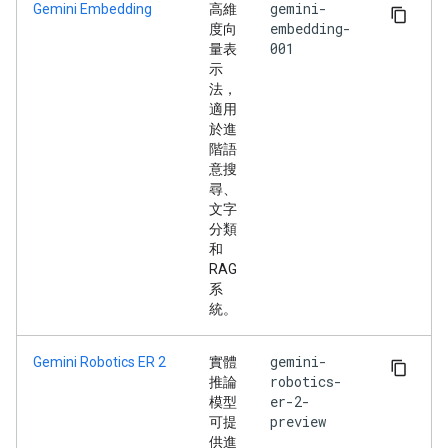
gemini-
Gemini Embedding
高維
embedding-
度向
001
量表
示
法，
適用
於進
階語
意搜
尋、
文字
分類
和
RAG
系
統。
gemini-
Gemini Robotics ER 2
實體
robotics-
推論
er-2-
模型
preview
可提
供進