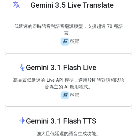
translate
Gemini 3
.
5 Live Translate
低延遲的即時語音對語音翻譯模型，支援超過 70 種語
言。
預覽
新
settings_voice
Gemini 3
.
1 Flash Live
高品質低延遲的 Live API 模型，適用於即時對話和以語
音為主的 AI 應用程式。
預覽
新
graphic_eq
Gemini 3
.
1 Flash TTS
強大且低延遲的語音生成功能。