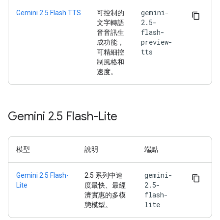
gemini-
Gemini 2.5 Flash TTS
可控制的
2.5-
文字轉語
flash-
音音訊生
preview-
成功能，
tts
可精細控
制風格和
速度。
Gemini 2
.
5 Flash-Lite
模型
說明
端點
gemini-
Gemini 2.5 Flash-
2.5 系列中速
2.5-
Lite
度最快、最經
flash-
濟實惠的多模
lite
態模型。