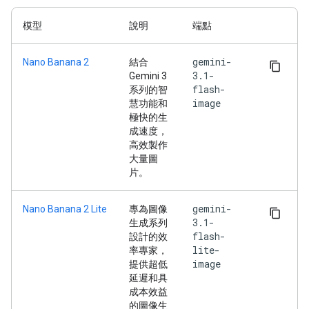
模型
說明
端點
gemini-
Nano Banana 2
結合
3.1-
Gemini 3
flash-
系列的智
image
慧功能和
極快的生
成速度，
高效製作
大量圖
片。
gemini-
Nano Banana 2 Lite
專為圖像
3.1-
生成系列
flash-
設計的效
lite-
率專家，
image
提供超低
延遲和具
成本效益
的圖像生