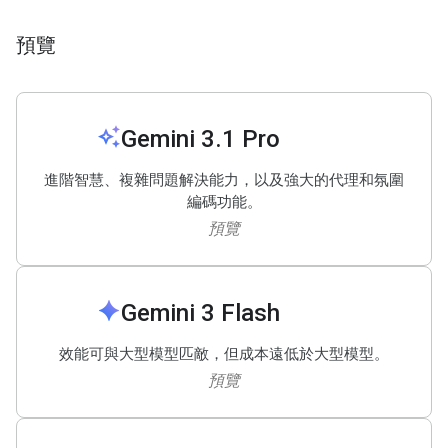
預覽
auto_awesome
Gemini 3
.
1 Pro
進階智慧、複雜問題解決能力，以及強大的代理和氛圍
編碼功能。
預覽
spark
Gemini 3 Flash
效能可與大型模型匹敵，但成本遠低於大型模型。
預覽