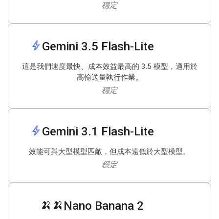
穩定
bolt
Gemini 3
.
5 Flash-Lite
這是我們速度最快、成本效益最高的 3.5 模型，適用於
高輸送量執行作業。
穩定
bolt
Gemini 3
.
1 Flash-Lite
效能可與大型模型匹敵，但成本遠低於大型模型。
穩定
🍌🍌
Nano Banana 2