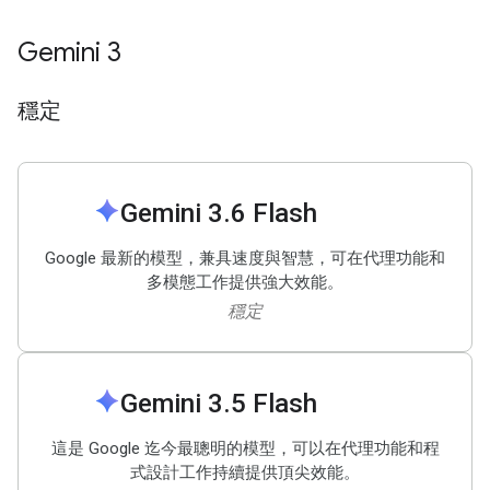
Gemini 3
穩定
spark
Gemini 3
.
6 Flash
Google 最新的模型，兼具速度與智慧，可在代理功能和
多模態工作提供強大效能。
穩定
spark
Gemini 3
.
5 Flash
這是 Google 迄今最聰明的模型，可以在代理功能和程
式設計工作持續提供頂尖效能。