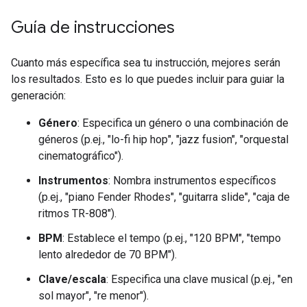
Guía de instrucciones
Cuanto más específica sea tu instrucción, mejores serán
los resultados. Esto es lo que puedes incluir para guiar la
generación:
Género
: Especifica un género o una combinación de
géneros (p.ej., "lo-fi hip hop", "jazz fusion", "orquestal
cinematográfico").
Instrumentos
: Nombra instrumentos específicos
(p.ej., "piano Fender Rhodes", "guitarra slide", "caja de
ritmos TR-808").
BPM
: Establece el tempo (p.ej., "120 BPM", "tempo
lento alrededor de 70 BPM").
Clave/escala
: Especifica una clave musical (p.ej., "en
sol mayor", "re menor").