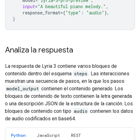
model
=
"lyria-3-pro-preview"
,
input
=
"A beautiful piano melody."
,
response_format
=
{
"type"
:
"audio"
},
)
Analiza la respuesta
La respuesta de Lyria 3 contiene varios bloques de
contenido dentro del esquema
steps
. Las interacciones
muestran una secuencia de pasos, en la que los pasos
model_output
contienen el contenido generado. Los
bloques de contenido de texto contienen la letra generada
o una descripción JSON de la estructura de la canción. Los
bloques de contenido con tipo
audio
contienen los datos
de audio codificados en base64.
Python
JavaScript
REST