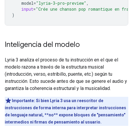
model
=
"lyria-3-pro-preview"
,
input
=
"Crée une chanson pop romantique en fran
)
Inteligencia del modelo
Lyria 3 analiza el proceso de tu instrucción en el que el
modelo razona a través de la estructura musical
(introducción, verso, estribillo, puente, etc.) según tu
instrucción. Esto sucede antes de que se genere el audio y
garantiza la coherencia estructural y la musicalidad.
Importante:
Si bien Lyria 3 usa un reescritor de
instrucciones de forma interna para interpretar instrucciones
de lenguaje natural, **no** expone bloques de "pensamiento"
intermedios ni firmas de pensamiento al usuario.