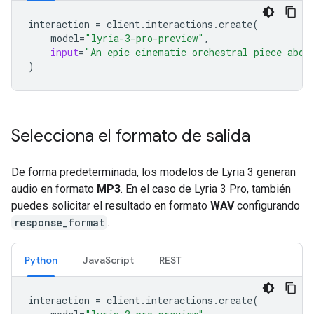
interaction
=
client
.
interactions
.
create
(
model
=
"lyria-3-pro-preview"
,
input
=
"An epic cinematic orchestral piece abou
)
Selecciona el formato de salida
De forma predeterminada, los modelos de Lyria 3 generan
audio en formato
MP3
. En el caso de Lyria 3 Pro, también
puedes solicitar el resultado en formato
WAV
configurando
response_format
.
Python
JavaScript
REST
interaction
=
client
.
interactions
.
create
(