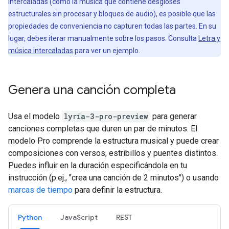
intercaladas (como la música que contiene desgloses
estructurales sin procesar y bloques de audio), es posible que las
propiedades de conveniencia no capturen todas las partes. En su
lugar, debes iterar manualmente sobre los pasos. Consulta
Letra y
música intercaladas
para ver un ejemplo.
Genera una canción completa
Usa el modelo
lyria-3-pro-preview
para generar
canciones completas que duren un par de minutos. El
modelo Pro comprende la estructura musical y puede crear
composiciones con versos, estribillos y puentes distintos.
Puedes influir en la duración especificándola en tu
instrucción (p.ej., "crea una canción de 2 minutos") o usando
marcas de tiempo
para definir la estructura.
Python
JavaScript
REST