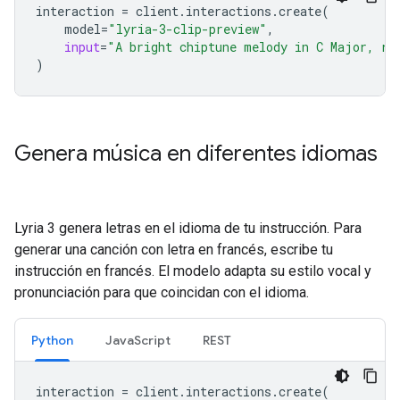
interaction
=
client
.
interactions
.
create
(
model
=
"lyria-3-clip-preview"
,
input
=
"A bright chiptune melody in C Major, re
)
Genera música en diferentes idiomas
Lyria 3 genera letras en el idioma de tu instrucción. Para
generar una canción con letra en francés, escribe tu
instrucción en francés. El modelo adapta su estilo vocal y
pronunciación para que coincidan con el idioma.
Python
JavaScript
REST
interaction
=
client
.
interactions
.
create
(