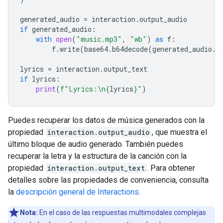
generated_audio
=
interaction
.
output_audio
if
generated_audio
:
with
open
(
"music.mp3"
,
"wb"
)
as
f
:
f
.
write
(
base64
.
b64decode
(
generated_audio
.
d
lyrics
=
interaction
.
output_text
if
lyrics
:
print
(
f
"Lyrics:
\n
{
lyrics
}
"
)
Puedes recuperar los datos de música generados con la
propiedad
interaction.output_audio
, que muestra el
último bloque de audio generado. También puedes
recuperar la letra y la estructura de la canción con la
propiedad
interaction.output_text
. Para obtener
detalles sobre las propiedades de conveniencia, consulta
la
descripción general de Interactions
.
Nota:
En el caso de las respuestas multimodales complejas