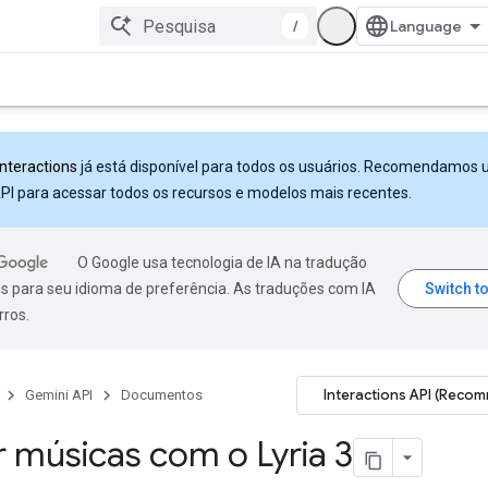
/
Interactions
já está disponível para todos os usuários. Recomendamos 
PI para acessar todos os recursos e modelos mais recentes.
O Google usa tecnologia de IA na tradução
s para seu idioma de preferência. As traduções com IA
rros.
Interactions API (Reco
Gemini API
Documentos
 músicas com o Lyria 3