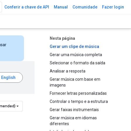
Conferir a chave de API
Manual
Comunidade
Fazer login
Nesta página
usar
Gerar um clipe de música
Gerar uma música completa
Selecionar o formato da saída
Analisar a resposta
Gerar música com base em
imagens
Fornecer letras personalizadas
Controlar o tempo e a estrutura
mmended)
Gerar faixas instrumentais
Gerar música em idiomas
diferentes