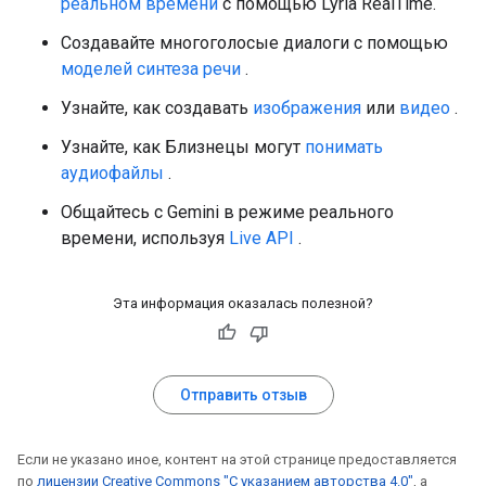
реальном времени
с помощью Lyria RealTime.
Создавайте многоголосые диалоги с помощью
моделей синтеза речи
.
Узнайте, как создавать
изображения
или
видео
.
Узнайте, как Близнецы могут
понимать
аудиофайлы
.
Общайтесь с Gemini в режиме реального
времени, используя
Live API
.
Эта информация оказалась полезной?
Отправить отзыв
Если не указано иное, контент на этой странице предоставляется
по
лицензии Creative Commons "С указанием авторства 4.0"
, а