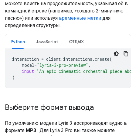
можете влиять на продолжительность, указывая её в
командной строке (например, «создать 2-минутную
песню») или используя
временные метки
для
определения структуры.
Python
JavaScript
ОТДЫХ
interaction
=
client
.
interactions
.
create
(
model
=
"lyria-3-pro-preview"
,
input
=
"An epic cinematic orchestral piece abou
)
Выберите формат вывода
По умолчанию модели Lyria 3 воспроизводят аудио в
формате
MP3
. Для Lyria 3 Pro вы также можете