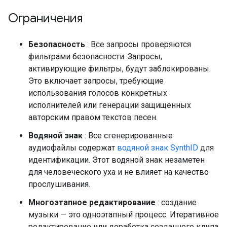
Ограничения
Безопасность
: Все запросы проверяются
фильтрами безопасности. Запросы,
активирующие фильтры, будут заблокированы.
Это включает запросы, требующие
использования голосов конкретных
исполнителей или генерации защищенных
авторским правом текстов песен.
Водяной знак
: Все сгенерированные
аудиофайлы содержат
водяной знак SynthID
для
идентификации. Этот водяной знак незаметен
для человеческого уха и не влияет на качество
прослушивания.
Многоэтапное редактирование
: создание
музыки — это одноэтапный процесс. Итеративное
редактирование или доработка созданного клипа