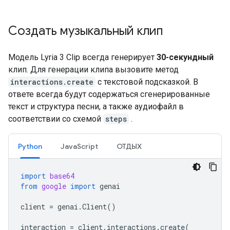
Создать музыкальный клип
Модель Lyria 3 Clip всегда генерирует
30-секундный
клип. Для генерации клипа вызовите метод
interactions.create
с текстовой подсказкой. В
ответе всегда будут содержаться сгенерированные
текст и структура песни, а также аудиофайл в
соответствии со схемой
steps
.
Python
JavaScript
ОТДЫХ
import
base64
from
google
import
genai
client
=
genai
.
Client
()
interaction
=
client
.
interactions
.
create
(