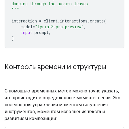
dancing through the autumn leaves.
"""
interaction
=
client
.
interactions
.
create
(
model
=
"lyria-3-pro-preview"
,
input
=
prompt
,
)
Контроль времени и структуры
С помощью временных меток можно точно указать,
что происходит в определенные моменты песни. Это
полезно для управления моментом вступления
инструментов, моментом исполнения текста и
развитием композиции: