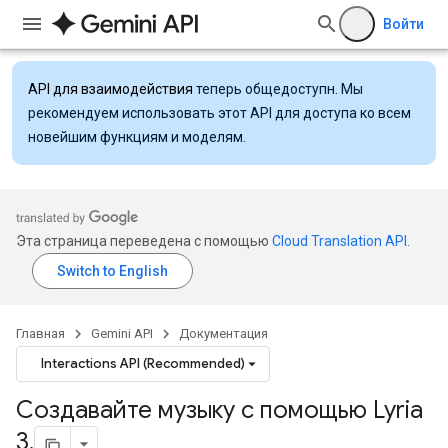
Войти
API для взаимодействия
теперь общедоступн. Мы
рекомендуем использовать этот API для доступа ко всем
новейшим функциям и моделям.
Эта страница переведена с помощью
Cloud Translation API
.
Главная
Gemini API
Документация
Interactions API (Recommended)
Создавайте музыку с помощью Lyria
3
.