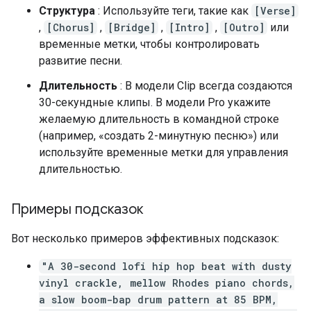
Структура
: Используйте теги, такие как
[Verse]
,
[Chorus]
,
[Bridge]
,
[Intro]
,
[Outro]
или
временные метки, чтобы контролировать
развитие песни.
Длительность
: В модели Clip всегда создаются
30-секундные клипы. В модели Pro укажите
желаемую длительность в командной строке
(например, «создать 2-минутную песню») или
используйте временные метки для управления
длительностью.
Примеры подсказок
Вот несколько примеров эффективных подсказок:
"A 30-second lofi hip hop beat with dusty
vinyl crackle, mellow Rhodes piano chords,
a slow boom-bap drum pattern at 85 BPM,