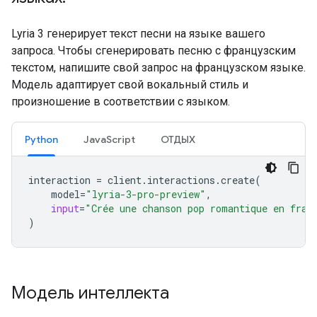
Lyria 3 генерирует текст песни на языке вашего
запроса. Чтобы сгенерировать песню с французским
текстом, напишите свой запрос на французском языке.
Модель адаптирует свой вокальный стиль и
произношение в соответствии с языком.
Python
JavaScript
ОТДЫХ
interaction
=
client
.
interactions
.
create
(
model
=
"lyria-3-pro-preview"
,
input
=
"Crée une chanson pop romantique en fran
)
Модель интеллекта