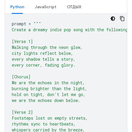
Python
JavaScript
ОТДЫХ
prompt
=
"""
Create a dreamy indie pop song with the following 
[Verse 1]
Walking through the neon glow,
city lights reflect below,
every shadow tells a story,
every corner, fading glory.
[Chorus]
We are the echoes in the night,
burning brighter than the light,
hold on tight, don't let me go,
we are the echoes down below.
[Verse 2]
Footsteps lost on empty streets,
rhythms sync to heartbeats,
whispers carried by the breeze,