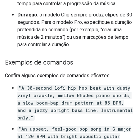
tempo para controlar a progressão da música.
Duração
: o modelo Clip sempre produz clipes de 30
segundos. Para o modelo Pro, especifique a duração
pretendida no comando (por exemplo, "criar uma
música de 2 minutos") ou use marcações de tempo
para controlar a duração.
Exemplos de comandos
Confira alguns exemplos de comandos eficazes:
"A 30-second lofi hip hop beat with dusty
vinyl crackle, mellow Rhodes piano chords,
a slow boom-bap drum pattern at 85 BPM,
and a jazzy upright bass line. Instrumental
only."
"An upbeat, feel-good pop song in G major
at 120 BPM with bright acoustic guitar