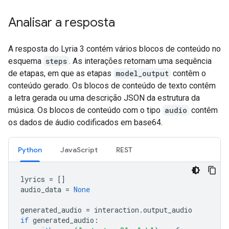
Analisar a resposta
A resposta do Lyria 3 contém vários blocos de conteúdo no
esquema
steps
. As interações retornam uma sequência
de etapas, em que as etapas
model_output
contêm o
conteúdo gerado. Os blocos de conteúdo de texto contêm
a letra gerada ou uma descrição JSON da estrutura da
música. Os blocos de conteúdo com o tipo
audio
contêm
os dados de áudio codificados em base64.
Python
JavaScript
REST
lyrics
=
[]
audio_data
=
None
generated_audio
=
interaction
.
output_audio
if
generated_audio
: