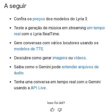
A seguir
Confira os
preços
dos modelos do Lyria 3.
Teste a geração de música em streaming
em tempo
real
com o Lyria RealTime.
Gere conversas com vários locutores usando os
modelos de TTS
.
Descubra como gerar
imagens
ou
vídeos
.
Saiba como o Gemini pode
entender arquivos de
áudio
.
Tenha uma conversa em tempo real com o Gemini
usando a
API Live
.
Isso foi útil?