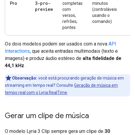
3-pro-
Pro
completas
minutos
preview
com
(controláveis
versos,
usando o
refrões,
comando)
pontes
Os dois modelos podem ser usados com a nova
API
Interactions
, que aceita entradas multimodais (texto e
imagens) e produz áudio estéreo de
alta fidelidade de
44,1 kHz
.
Observação:
você está procurando geração de música em
streaming em tempo real? Consulte
Geração de música em
tempo real com o Lyria RealTime
.
Gerar um clipe de música
O modelo Lyria 3 Clip sempre gera um clipe de
30