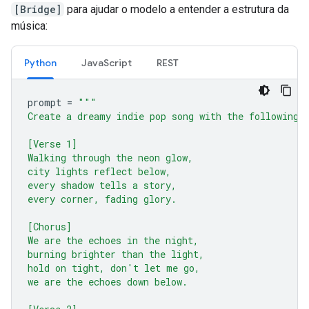
[Bridge]
para ajudar o modelo a entender a estrutura da
música:
Python
JavaScript
REST
prompt
=
"""
Create a dreamy indie pop song with the following 
[Verse 1]
Walking through the neon glow,
city lights reflect below,
every shadow tells a story,
every corner, fading glory.
[Chorus]
We are the echoes in the night,
burning brighter than the light,
hold on tight, don't let me go,
we are the echoes down below.