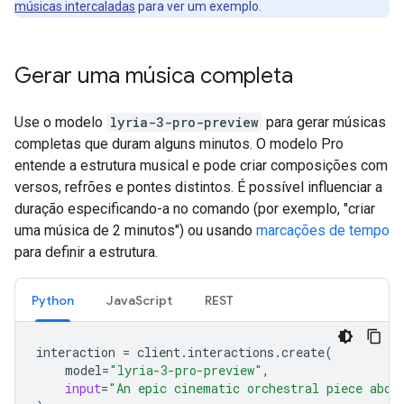
músicas intercaladas
para ver um exemplo.
Gerar uma música completa
Use o modelo
lyria-3-pro-preview
para gerar músicas
completas que duram alguns minutos. O modelo Pro
entende a estrutura musical e pode criar composições com
versos, refrões e pontes distintos. É possível influenciar a
duração especificando-a no comando (por exemplo, "criar
uma música de 2 minutos") ou usando
marcações de tempo
para definir a estrutura.
Python
JavaScript
REST
interaction
=
client
.
interactions
.
create
(
model
=
"lyria-3-pro-preview"
,
input
=
"An epic cinematic orchestral piece abou