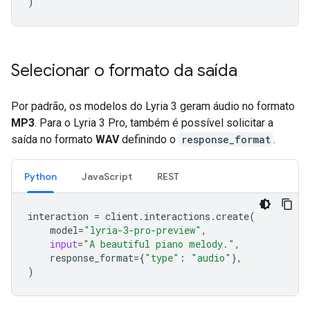
)
Selecionar o formato da saída
Por padrão, os modelos do Lyria 3 geram áudio no formato
MP3
. Para o Lyria 3 Pro, também é possível solicitar a
saída no formato
WAV
definindo o
response_format
.
Python
JavaScript
REST
interaction
=
client
.
interactions
.
create
(
model
=
"lyria-3-pro-preview"
,
input
=
"A beautiful piano melody."
,
response_format
=
{
"type"
:
"audio"
},
)