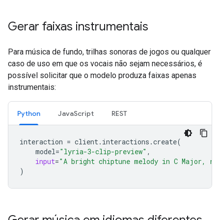
Gerar faixas instrumentais
Para música de fundo, trilhas sonoras de jogos ou qualquer
caso de uso em que os vocais não sejam necessários, é
possível solicitar que o modelo produza faixas apenas
instrumentais:
Python
JavaScript
REST
interaction
=
client
.
interactions
.
create
(
model
=
"lyria-3-clip-preview"
,
input
=
"A bright chiptune melody in C Major, re
)