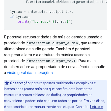
f
.
write
(
base64
.
b64decode
(
generated_audio
.
d
lyrics
=
interaction
.
output_text
if
lyrics
:
print
(
f
"Lyrics:
\n
{
lyrics
}
"
)
É possível recuperar dados de música gerados usando a
propriedade
interaction.output_audio
, que retorna o
último bloco de áudio gerado. Também é possível
recuperar a letra e a estrutura da música usando a
propriedade
interaction.output_text
. Para mais
detalhes sobre as propriedades de conveniência, consulte
a
visão geral das interações
.
Observação:
para respostas multimodais complexas e
intercaladas (como músicas que contêm detalhamentos
estruturais brutos e blocos de áudio), as propriedades de
conveniência podem não capturar todas as partes. Em vez disso,
é necessário iterar manualmente nas etapas. Consulte
Letras e