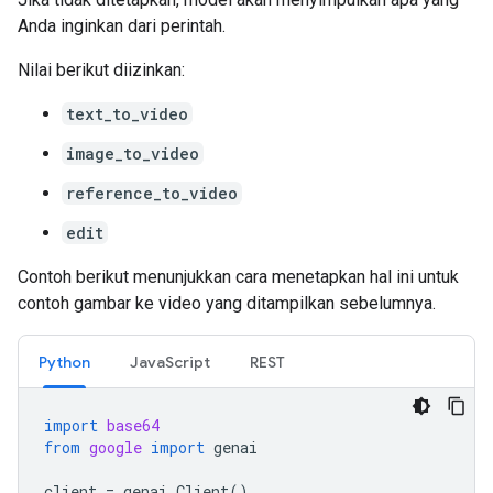
Anda inginkan dari perintah.
Nilai berikut diizinkan:
text_to_video
image_to_video
reference_to_video
edit
Contoh berikut menunjukkan cara menetapkan hal ini untuk
contoh gambar ke video yang ditampilkan sebelumnya.
Python
JavaScript
REST
import
base64
from
google
import
genai
client
=
genai
.
Client
()