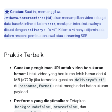
Catatan:
Saat ini, memanggil
GET
/v1beta/interactions/{id}
akan menampilkan video sebagai
data base64 inline di kolom
data
, meskipun interaksi awalnya
dibuat dengan
delivery: "uri"
. Kolom
uri
hanya dijamin ada
dalam respons pembuatan awal atau streaming SSE.
Praktik Terbaik
Gunakan pengiriman URI untuk video berukuran
besar:
Untuk video yang berukuran lebih besar dari 4
MB (>720p jika tersedia), gunakan
delivery="uri"
di
response_format
untuk menghindari batas ukuran
payload.
Performa yang dioptimalkan:
Tetapkan
background=false
,
store=false
, dan