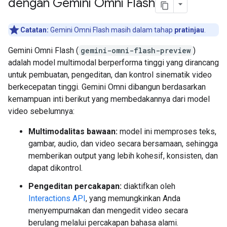
dengan Gemini Omni Flash
Catatan:
Gemini Omni Flash masih dalam tahap
pratinjau
.
Gemini Omni Flash (
gemini-omni-flash-preview
)
adalah model multimodal berperforma tinggi yang dirancang
untuk pembuatan, pengeditan, dan kontrol sinematik video
berkecepatan tinggi. Gemini Omni dibangun berdasarkan
kemampuan inti berikut yang membedakannya dari model
video sebelumnya:
Multimodalitas bawaan:
model ini memproses teks,
gambar, audio, dan video secara bersamaan, sehingga
memberikan output yang lebih kohesif, konsisten, dan
dapat dikontrol.
Pengeditan percakapan:
diaktifkan oleh
Interactions API
, yang memungkinkan Anda
menyempurnakan dan mengedit video secara
berulang melalui percakapan bahasa alami.