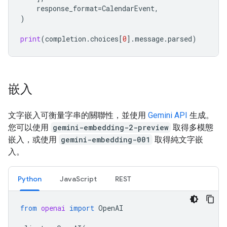
response_format
=
CalendarEvent
,
)
print
(
completion
.
choices
[
0
]
.
message
.
parsed
)
嵌入
文字嵌入可衡量字串的關聯性，並使用
Gemini API
生成。
您可以使用
gemini-embedding-2-preview
取得多模態
嵌入，或使用
gemini-embedding-001
取得純文字嵌
入。
Python
JavaScript
REST
from
openai
import
OpenAI