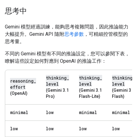
思考中
Gemini 模型經過訓練，能夠思考複雜問題，因此推論能力
大幅提升。Gemini API 隨附
思考參數
，可精細控管模型的
思考量。
不同的 Gemini 模型有不同的推論設定，您可以參閱下表，
瞭解這些設定如何對應到 OpenAI 的推論工作：
thinking
_
thinking
_
thinking
_
reasoning
_
level
level
level
effort
(Gemini 3.1
(Gemini 3.1
(Gemini 3
(OpenAI)
Pro)
Flash-Lite)
Flash)
minimal
low
minimal
minimal
low
low
low
low