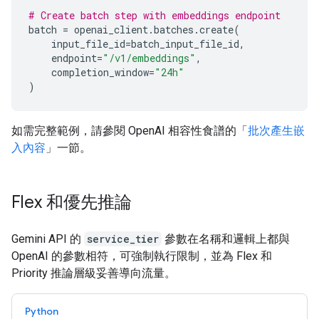
# Create batch step with embeddings endpoint
batch
=
openai_client
.
batches
.
create
(
input_file_id
=
batch_input_file_id
,
endpoint
=
"/v1/embeddings"
,
completion_window
=
"24h"
)
如需完整範例，請參閱 OpenAI 相容性食譜的「
批次產生嵌
入內容
」一節。
Flex 和優先推論
Gemini API 的
service_tier
參數在名稱和邏輯上都與
OpenAI 的參數相符，可強制執行限制，並為 Flex 和
Priority 推論層級妥善導向流量。
Python