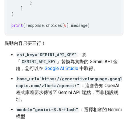
}
]
)
print
(
response
.
choices
[
0
]
.
message
)
異動內容只要三行！
api_key="GEMINI_API_KEY"
：將
「
GEMINI_API_KEY
」替換為實際的 Gemini API 金
鑰，您可以在
Google AI Studio
中取得。
base_url="https://generativelanguage.googl
eapis.com/v1beta/openai/"
：
這會告知 OpenAI
程式庫將要求傳送至 Gemini API 端點，而非預設網
址。
model="gemini-3.5-flash"
：選擇相容的 Gemini
模型