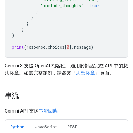
"include_thoughts"
:
True
}
}
}
}
)
print
(
response
.
choices
[
0
]
.
message
)
Gemini 3 支援 OpenAI 相容性，適用於對話完成 API 中的想
法簽章。如需完整範例，請參閱「
思想簽章
」頁面。
串流
Gemini API 支援
串流回應
。
Python
JavaScript
REST