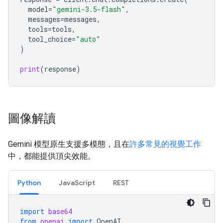
model
=
"gemini-3.5-flash"
,
messages
=
messages
,
tools
=
tools
,
tool_choice
=
"auto"
)
print
(
response
)
圖像解讀
Gemini 模型原生支援多模態，且在
許多常見的視覺工作
中，都能提供頂尖效能。
Python
JavaScript
REST
import
base64
from
openai
import
OpenAI