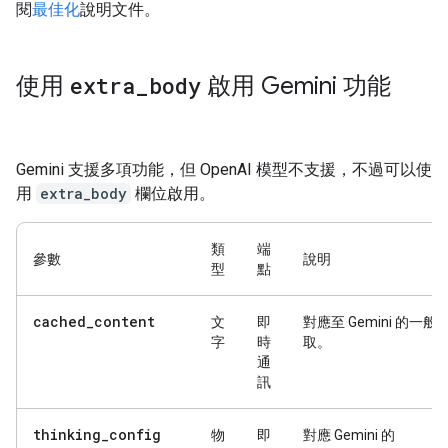
閱
最佳化
說明文件。
使用
extra
_
body
啟用 Gemini 功能
Gemini 支援多項功能，但 OpenAI 模型不支援，不過可以使
用
extra_body
欄位啟用。
類
端
參數
說明
型
點
cached_content
文
即
對應至 Gemini 的一般
字
時
取。
通
訊
thinking_config
物
即
對應 Gemini 的