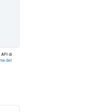
 API di
rme del