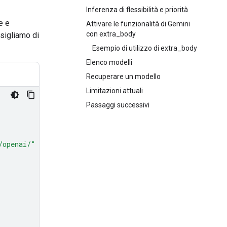
Inferenza di flessibilità e priorità
e e
Attivare le funzionalità di Gemini
con extra_body
nsigliamo di
Esempio di utilizzo di extra_body
Elenco modelli
Recuperare un modello
Limitazioni attuali
Passaggi successivi
/openai/"