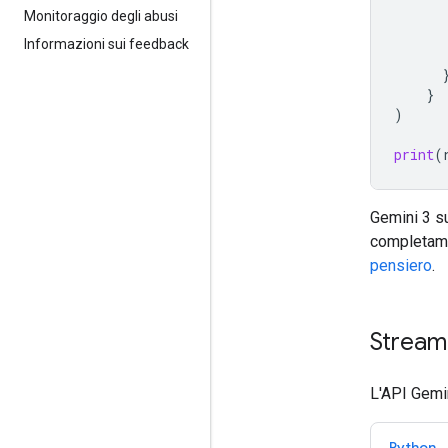
Monitoraggio degli abusi
Informazioni sui feedback
}
)
print
(
Gemini 3 su
completame
pensiero
.
Stream
L'API Gemi
Python