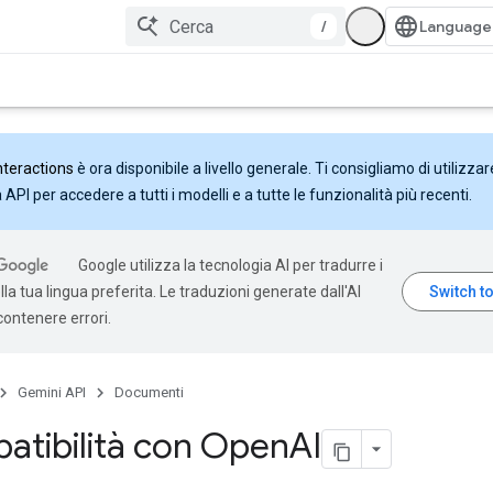
/
nteractions
è ora disponibile a livello generale. Ti consigliamo di utilizzar
API per accedere a tutti i modelli e a tutte le funzionalità più recenti.
Google utilizza la tecnologia AI per tradurre i
la tua lingua preferita. Le traduzioni generate dall'AI
ontenere errori.
Gemini API
Documenti
tibilità con Open
AI