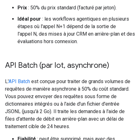
Prix
: 50% du prix standard (facturé par jeton).
Idéal pour
: les workflows agentiques en plusieurs
étapes où l'appel N+1 dépend de la sortie de
l'appel N, des mises à jour CRM en arrière-plan et des
évaluations hors connexion.
API Batch (par lot
,
asynchrone)
L'
API Batch
est conçue pour traiter de grands volumes de
requêtes de manière asynchrone à 50% du coût standard.
Vous pouvez envoyer des requêtes sous forme de
dictionnaires intégrés ou à l'aide d'un fichier d'entrée
JSONL (jusqu'à 2 Go). Il traite les demandes à l'aide de
files d'attente de débit en arrière-plan avec un délai de
traitement cible de 24 heures.
Fiabilité
: peut être supprimé, mais avec des