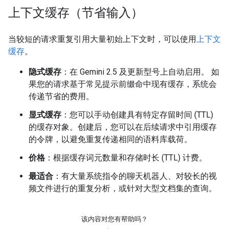
上下文缓存（节省输入）
当较短的请求重复引用大量初始上下文时，可以使用
上下文
缓存
。
隐式缓存
：在 Gemini 2.5 及更新型号上自动启用。 如
果您的请求基于常见提示前缀命中现有缓存，系统会
传递节省的费用。
显式缓存
：您可以手动创建具有特定存留时间 (TTL)
的缓存对象。创建后，您可以在后续请求中引用缓存
的令牌，以避免重复传递相同的语料库载荷。
价格
：根据缓存词元数量和存储时长 (TTL) 计费。
最适合
：有大量系统指令的聊天机器人、对较长的视
频文件进行的重复分析，或针对大型文档集的查询。
该内容对您有帮助吗？