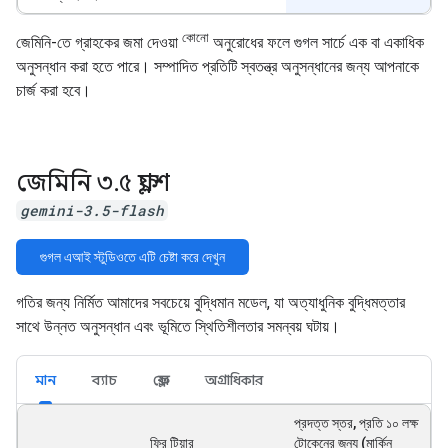
কোনো
জেমিনি-তে গ্রাহকের জমা দেওয়া
অনুরোধের ফলে গুগল সার্চে এক বা একাধিক
অনুসন্ধান করা হতে পারে। সম্পাদিত প্রতিটি স্বতন্ত্র অনুসন্ধানের জন্য আপনাকে
চার্জ করা হবে।
জেমিনি ৩
.
৫ ফ্ল্যাশ
gemini-3.5-flash
গুগল এআই স্টুডিওতে এটি চেষ্টা করে দেখুন
গতির জন্য নির্মিত আমাদের সবচেয়ে বুদ্ধিমান মডেল, যা অত্যাধুনিক বুদ্ধিমত্তার
সাথে উন্নত অনুসন্ধান এবং ভূমিতে স্থিতিশীলতার সমন্বয় ঘটায়।
মান
ব্যাচ
ফ্লেক্স
অগ্রাধিকার
প্রদত্ত স্তর, প্রতি ১০ লক্ষ
ফ্রি টিয়ার
টোকেনের জন্য (মার্কিন