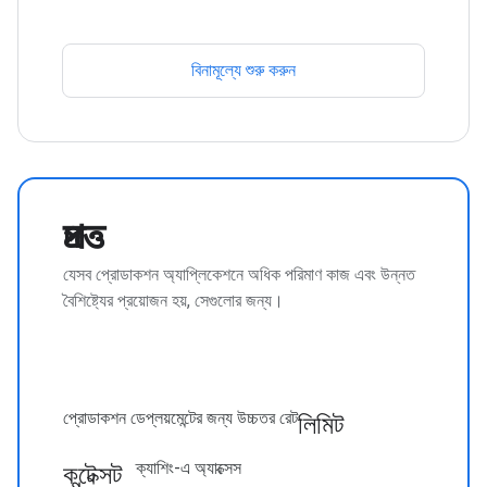
বিনামূল্যে শুরু করুন
প্রদত্ত
যেসব প্রোডাকশন অ্যাপ্লিকেশনে অধিক পরিমাণ কাজ এবং উন্নত
বৈশিষ্ট্যের প্রয়োজন হয়, সেগুলোর জন্য।
লিমিট
প্রোডাকশন ডেপ্লয়মেন্টের জন্য উচ্চতর রেট
কন্টেক্সট
ক্যাশিং-এ অ্যাক্সেস