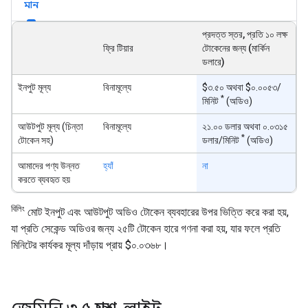
মান
প্রদত্ত স্তর, প্রতি ১০ লক্ষ
ফ্রি টিয়ার
টোকেনের জন্য (মার্কিন
ডলারে)
ইনপুট মূল্য
বিনামূল্যে
$৩.৫০ অথবা $০.০০৫৩/
*
মিনিট
(অডিও)
আউটপুট মূল্য (চিন্তা
বিনামূল্যে
২১.০০ ডলার অথবা ০.০৩১৫
*
টোকেন সহ)
ডলার/মিনিট
(অডিও)
আমাদের পণ্য উন্নত
হ্যাঁ
না
করতে ব্যবহৃত হয়
বিলিং
মোট ইনপুট এবং আউটপুট অডিও টোকেন ব্যবহারের উপর ভিত্তি করে করা হয়,
যা প্রতি সেকেন্ড অডিওর জন্য ২৫টি টোকেন হারে গণনা করা হয়, যার ফলে প্রতি
মিনিটের কার্যকর মূল্য দাঁড়ায় প্রায় $০.০৩৬৮।