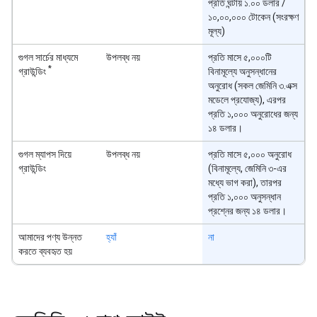
প্রতি ঘন্টায় ১.০০ ডলার /
১০,০০,০০০ টোকেন (সংরক্ষণ
মূল্য)
গুগল সার্চের মাধ্যমে
উপলব্ধ নয়
প্রতি মাসে ৫,০০০টি
*
গ্রাউন্ডিং
বিনামূল্যে অনুসন্ধানের
অনুরোধ (সকল জেমিনি ৩.এক্স
মডেলে প্রযোজ্য), এরপর
প্রতি ১,০০০ অনুরোধের জন্য
১৪ ডলার।
গুগল ম্যাপস দিয়ে
উপলব্ধ নয়
প্রতি মাসে ৫,০০০ অনুরোধ
গ্রাউন্ডিং
(বিনামূল্যে, জেমিনি ৩-এর
মধ্যে ভাগ করা), তারপর
প্রতি ১,০০০ অনুসন্ধান
প্রশ্নের জন্য ১৪ ডলার।
আমাদের পণ্য উন্নত
হ্যাঁ
না
করতে ব্যবহৃত হয়