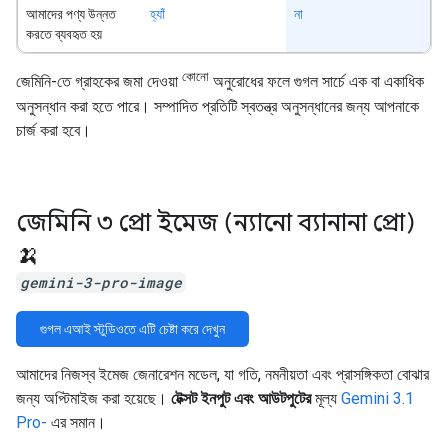
আমাদের পণ্য উন্নত
হ্যাঁ
না
করতে ব্যবহৃত হয়
কোনো
জেমিনি-তে গ্রাহকের জমা দেওয়া
অনুরোধের ফলে গুগল সার্চে এক বা একাধিক
অনুসন্ধান করা হতে পারে। সম্পাদিত প্রতিটি স্বতন্ত্র অনুসন্ধানের জন্য আপনাকে
চার্জ করা হবে।
জেমিনি ৩ প্রো ইমেজ (ন্যানো ব্যানানা প্রো)
🍌
gemini-3-pro-image
গুগল এআই স্টুডিওতে এটি চেষ্টা করে দেখুন
আমাদের নিজস্ব ইমেজ জেনারেশন মডেল, যা গতি, নমনীয়তা এবং প্রাসঙ্গিকতা বোঝার
জন্য অপ্টিমাইজ করা হয়েছে।
টেক্সট ইনপুট এবং আউটপুটের
মূল্য
Gemini 3.1
Pro-
এর সমান।