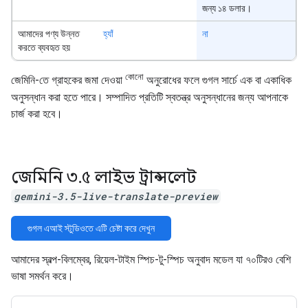
জন্য ১৪ ডলার।
আমাদের পণ্য উন্নত
হ্যাঁ
না
করতে ব্যবহৃত হয়
কোনো
জেমিনি-তে গ্রাহকের জমা দেওয়া
অনুরোধের ফলে গুগল সার্চে এক বা একাধিক
অনুসন্ধান করা হতে পারে। সম্পাদিত প্রতিটি স্বতন্ত্র অনুসন্ধানের জন্য আপনাকে
চার্জ করা হবে।
জেমিনি ৩
.
৫ লাইভ ট্রান্সলেট
gemini-3.5-live-translate-preview
গুগল এআই স্টুডিওতে এটি চেষ্টা করে দেখুন
আমাদের স্বল্প-বিলম্বের, রিয়েল-টাইম স্পিচ-টু-স্পিচ অনুবাদ মডেল যা ৭০টিরও বেশি
ভাষা সমর্থন করে।