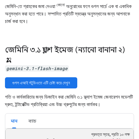
কোনো
জেমিনি-তে গ্রাহকের জমা দেওয়া
অনুরোধের ফলে গুগল সার্চে এক বা একাধিক
অনুসন্ধান করা হতে পারে। সম্পাদিত প্রতিটি স্বতন্ত্র অনুসন্ধানের জন্য আপনাকে
চার্জ করা হবে।
জেমিনি ৩
.
১ ফ্ল্যাশ ইমেজ (ন্যানো বানানা ২)
🍌
gemini-3.1-flash-image
গুগল এআই স্টুডিওতে এটি চেষ্টা করে দেখুন
গতি ও কার্যকারিতার জন্য ডিজাইন করা জেমিনি ৩.১ ফ্ল্যাশ ইমেজ জেনারেশন মডেলটি
দ্রুত, ইন্টারেক্টিভ প্রতিক্রিয়া এবং উচ্চ থ্রুপুটের জন্য কার্যকর।
মান
ব্যাচ
প্রদত্ত স্তর, প্রতি ১০ লক্ষ