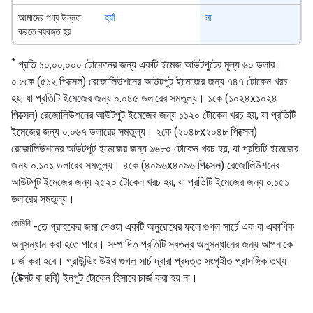
আমাদের পণ্য উন্নত
হ্যাঁ
না
করতে ব্যবহৃত হয়
*
প্রতি ১০,০০,০০০ টোকেনের জন্য একটি ইমেজ আউটপুটের মূল্য ৬০ ডলার।
০.৫কে (৫১২ পিক্সেল) রেজোলিউশনের আউটপুট ইমেজের জন্য ৭৪৭ টোকেন খরচ
হয়, যা প্রতিটি ইমেজের জন্য ০.০৪৫ ডলারের সমতুল্য। ১কে (১০২৪x১০২৪
পিক্সেল) রেজোলিউশনের আউটপুট ইমেজের জন্য ১১২০ টোকেন খরচ হয়, যা প্রতিটি
ইমেজের জন্য ০.০৬৭ ডলারের সমতুল্য। ২কে (২০৪৮x২০৪৮ পিক্সেল)
রেজোলিউশনের আউটপুট ইমেজের জন্য ১৬৮০ টোকেন খরচ হয়, যা প্রতিটি ইমেজের
জন্য ০.১০১ ডলারের সমতুল্য। ৪কে (৪০৯৬x৪০৯৬ পিক্সেল) রেজোলিউশনের
আউটপুট ইমেজের জন্য ২৫২০ টোকেন খরচ হয়, যা প্রতিটি ইমেজের জন্য ০.১৫১
ডলারের সমতুল্য।
জেমিনি
-তে গ্রাহকের জমা দেওয়া একটি অনুরোধের ফলে গুগল সার্চে এক বা একাধিক
অনুসন্ধান করা হতে পারে। সম্পাদিত প্রতিটি স্বতন্ত্র অনুসন্ধানের জন্য আপনাকে
চার্জ করা হবে। গ্রাউন্ডিং উইথ গুগল সার্চ দ্বারা প্রদত্ত সংগৃহীত প্রাসঙ্গিক তথ্য
(টেক্সট বা ছবি) ইনপুট টোকেন হিসাবে চার্জ করা হয় না।