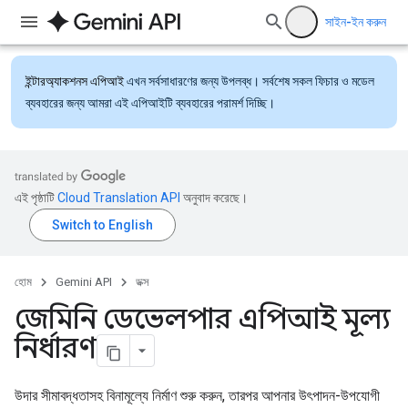
সাইন-ইন করুন
ইন্টারঅ্যাকশনস এপিআই
এখন সর্বসাধারণের জন্য উপলব্ধ। সর্বশেষ সকল ফিচার ও মডেল
ব্যবহারের জন্য আমরা এই এপিআইটি ব্যবহারের পরামর্শ দিচ্ছি।
এই পৃষ্ঠাটি
Cloud Translation API
অনুবাদ করেছে।
হোম
Gemini API
ডক্স
জেমিনি ডেভেলপার এপিআই মূল্য
নির্ধারণ
উদার সীমাবদ্ধতাসহ বিনামূল্যে নির্মাণ শুরু করুন, তারপর আপনার উৎপাদন-উপযোগী