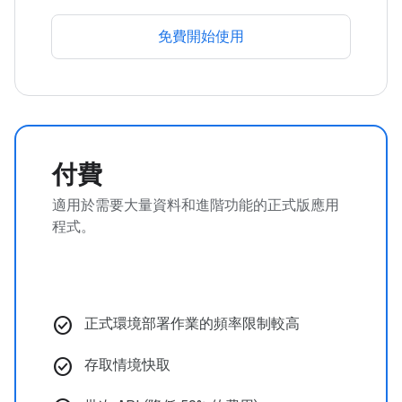
免費開始使用
付費
適用於需要大量資料和進階功能的正式版應用
程式。
check_circle
正式環境部署作業的頻率限制較高
check_circle
存取情境快取