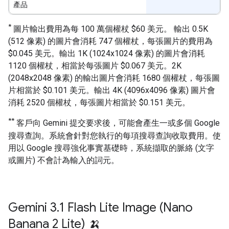
產品
*
圖片輸出費用為每 100 萬個權杖 $60 美元。 輸出 0.5K
(512 像素) 的圖片會消耗 747 個權杖，每張圖片的費用為
$0.045 美元。輸出 1K (1024x1024 像素) 的圖片會消耗
1120 個權杖，相當於每張圖片 $0.067 美元。2K
(2048x2048 像素) 的輸出圖片會消耗 1680 個權杖，每張圖
片相當於 $0.101 美元。輸出 4K (4096x4096 像素) 圖片會
消耗 2520 個權杖，每張圖片相當於 $0.151 美元。
**
客戶向 Gemini 提交要求後，可能會產生一或多個 Google
搜尋查詢。系統會針對您執行的每項搜尋查詢收取費用。使
用以 Google 搜尋強化事實基礎時，系統擷取的脈絡 (文字
或圖片) 不會計為輸入的詞元。
Gemini 3
.
1 Flash Lite Image (Nano
Banana 2 Lite) 🍌