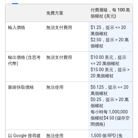
付費層級，每 100 萬
免費方案
個權杖 (美元)
輸入價格
無須支付費用
$1.25，提示 <= 20
萬個權杖
$2.50，提示 > 20 萬
個權杖
輸出價格 (含思考
無須支付費用
$10.00 美元，提示
代幣)
<= 20 萬個權杖
$15.00 美元，提示 >
20 萬個權杖
脈絡快取價格
無法使用
$0.125，提示 <= 20
萬個權杖
$0.25，提示 > 20 萬
個權杖
每小時每 1,000,000
個權杖$4.50 (儲存空
間價格)
以 Google 搜尋建
無法使用
1,500 個 RPD (免