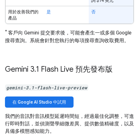
詢 $14 美元
用於改善我們的
是
否
產品
*
客戶向 Gemini 提交要求後，可能會產生一或多個 Google
搜尋查詢。系統會針對您執行的每項搜尋查詢收取費用。
Gemini 3
.
1 Flash Live 預先發布版
gemini-3.1-flash-live-preview
在 Google AI Studio 中試用
我們的音訊對音訊模型延遲時間短，經過最佳化調整，可進
行即時對話，並偵測聲學細微差異、提供數值精確度，以及
具備多模態感知能力。