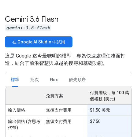
Gemini 3
.
6 Flash
gemini-3.6-flash
在 Google AI Studio 中試用
這是 Google 迄今最聰明的模型，專為快速處理任務而打
造，結合了前沿智慧與卓越的搜尋和基礎功能。
標準
批次
Flex
優先順序
付費層級，每 100 萬
免費方案
個權杖 (美元)
輸入價格
無須支付費用
$1.50 美元
輸出價格 (含思考
無須支付費用
$7.50
代幣)