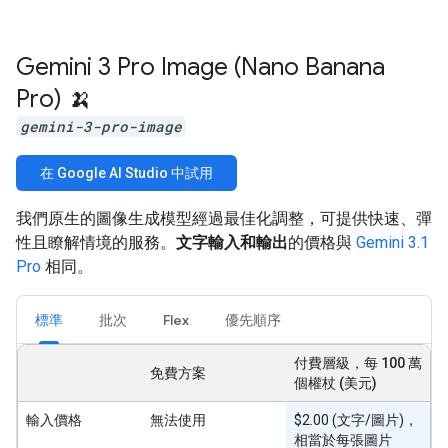
Gemini 3 Pro Image (Nano Banana
Pro) 🍌
gemini-3-pro-image
在 Google AI Studio 中試用
我們原生的圖像生成模型經過最佳化調整，可提供快速、彈
性且瞭解情境的服務。
文字輸入和輸出
的價格與
Gemini 3.1
Pro
相同。
標準
批次
Flex
優先順序
付費層級，每 100 萬
免費方案
個權杖 (美元)
輸入價格
無法使用
$2.00 (文字/圖片)，
相當於每張圖片