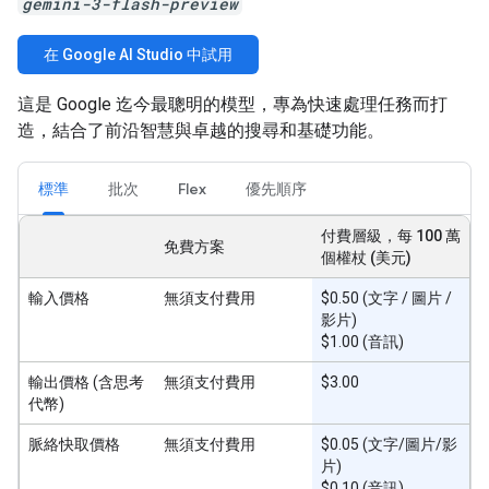
gemini-3-flash-preview
在 Google AI Studio 中試用
這是 Google 迄今最聰明的模型，專為快速處理任務而打
造，結合了前沿智慧與卓越的搜尋和基礎功能。
標準
批次
Flex
優先順序
付費層級，每 100 萬
免費方案
個權杖 (美元)
輸入價格
無須支付費用
$0.50 (文字 / 圖片 /
影片)
$1.00 (音訊)
輸出價格 (含思考
無須支付費用
$3.00
代幣)
脈絡快取價格
無須支付費用
$0.05 (文字/圖片/影
片)
$0.10 (音訊)