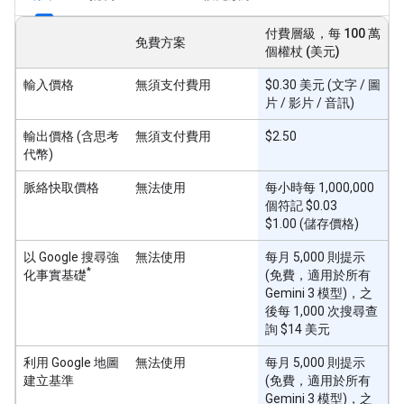
付費層級，每 100 萬
免費方案
個權杖 (美元)
輸入價格
無須支付費用
$0.30 美元 (文字 / 圖
片 / 影片 / 音訊)
輸出價格 (含思考
無須支付費用
$2.50
代幣)
脈絡快取價格
無法使用
每小時每 1,000,000
個符記 $0.03
$1.00 (儲存價格)
以 Google 搜尋強
無法使用
每月 5,000 則提示
*
化事實基礎
(免費，適用於所有
Gemini 3 模型)，之
後每 1,000 次搜尋查
詢 $14 美元
利用 Google 地圖
無法使用
每月 5,000 則提示
建立基準
(免費，適用於所有
Gemini 3 模型)，之