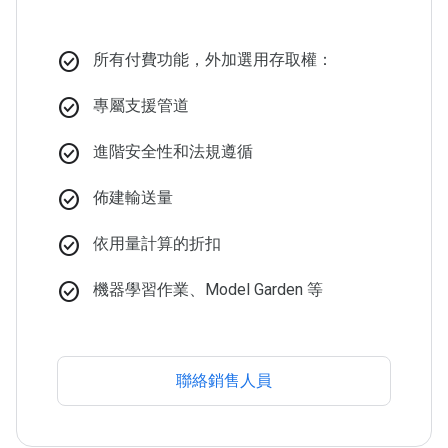
check_circle
所有付費功能，外加選用存取權：
check_circle
專屬支援管道
check_circle
進階安全性和法規遵循
check_circle
佈建輸送量
check_circle
依用量計算的折扣
check_circle
機器學習作業、Model Garden 等
聯絡銷售人員