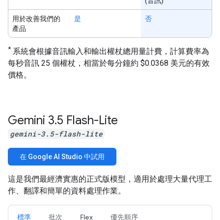
(音訊)
用於改善我們的
是
否
產品
*
系統會根據音訊輸入和輸出權杖總用量計費，計算費率為
每秒音訊 25 個權杖，相當於每分鐘約 $0.0368 美元的有效
價格。
Gemini 3
.
5 Flash-Lite
gemini-3.5-flash-lite
在 Google AI Studio 中試用
這是我們最經濟實惠的正式版模型，適用於處理大量代理工
作、翻譯和簡單的資料處理作業。
標準
批次
Flex
優先順序