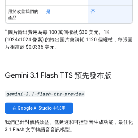
用於改善我們的
是
否
產品
*
圖片輸出費用為每 100 萬個權杖 $30 美元。1K
(1024x1024 像素) 的輸出圖片會消耗 1120 個權杖，每張圖
片相當於 $0.0336 美元。
Gemini 3
.
1 Flash TTS 預先發布版
gemini-3.1-flash-tts-preview
在 Google AI Studio 中試用
我們已針對價格效益、低延遲和可控語音生成功能，最佳化
3.1 Flash 文字轉語音音訊模型。