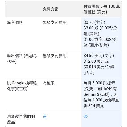
付費層級，每 100 萬
免費方案
個權杖 (美元)
輸入價格
無須支付費用
$0.75 (文字)
$3.00 或 $0.005/分
鐘 (音訊)
$1.00 或 $0.002/分
鐘 (圖片/影片)
輸出價格 (含思考
無須支付費用
$4.50 美元 (文字)
代幣)
$12.00 美元或
$0.018 美元/分鐘
(語音)
以 Google 搜尋強
有權限
每月 5,000 則提示
*
化事實基礎
(免費，適用於所有
Gemini 3 模型)，之
後每 1,000 次搜尋查
詢 $14 美元
用於改善我們的
是
否
產品