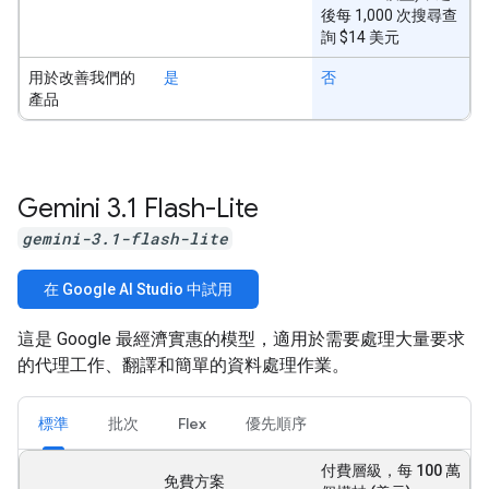
後每 1,000 次搜尋查
詢 $14 美元
用於改善我們的
是
否
產品
Gemini 3
.
1 Flash-Lite
gemini-3.1-flash-lite
在 Google AI Studio 中試用
這是 Google 最經濟實惠的模型，適用於需要處理大量要求
的代理工作、翻譯和簡單的資料處理作業。
標準
批次
Flex
優先順序
付費層級，每 100 萬
免費方案