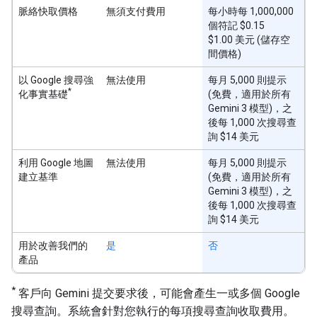
脈絡快取價格
無須支付費用
每小時每 1,000,000
個符記 $0.15
$1.00 美元 (儲存空
間價格)
以 Google 搜尋強
無法使用
每月 5,000 則提示
*
化事實基礎
(免費，適用於所有
Gemini 3 模型)，之
後每 1,000 次搜尋查
詢 $14 美元
利用 Google 地圖
無法使用
每月 5,000 則提示
建立基準
(免費，適用於所有
Gemini 3 模型)，之
後每 1,000 次搜尋查
詢 $14 美元
用於改善我們的
是
否
產品
*
客戶向 Gemini 提交要求後，可能會產生一或多個 Google
搜尋查詢。系統會針對您執行的每項搜尋查詢收取費用。