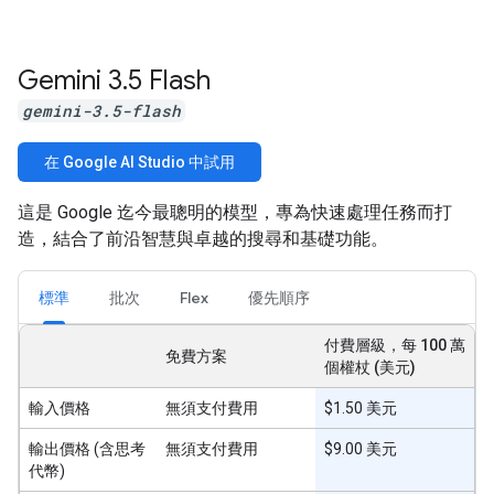
Gemini 3
.
5 Flash
gemini-3.5-flash
在 Google AI Studio 中試用
這是 Google 迄今最聰明的模型，專為快速處理任務而打
造，結合了前沿智慧與卓越的搜尋和基礎功能。
標準
批次
Flex
優先順序
付費層級，每 100 萬
免費方案
個權杖 (美元)
輸入價格
無須支付費用
$1.50 美元
輸出價格 (含思考
無須支付費用
$9.00 美元
代幣)