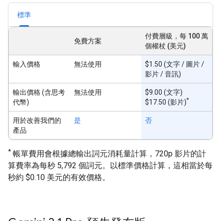
標準
付費層級，每 100 萬
免費方案
個權杖 (美元)
輸入價格
無法使用
$1.50 (文字 / 圖片 /
影片 / 音訊)
輸出價格 (含思考
無法使用
$9.00 (文字)
*
代幣)
$17.50 (影片)
用於改善我們的
是
否
產品
*
帳單費用會根據總輸出詞元消耗量計算，720p 影片的計
算費率為每秒 5,792 個詞元。以標準價格計算，這相當於每
秒約 $0.10 美元的有效價格。