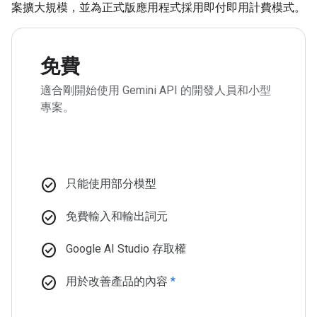
案擴大規模，並為正式版應用程式採用即付即用計費模式。
免費
適合剛開始使用 Gemini API 的開發人員和小型
專案。
check_circle
只能使用部分模型
check_circle
免費輸入和輸出詞元
check_circle
Google AI Studio 存取權
check_circle
用於改善產品的內容
*