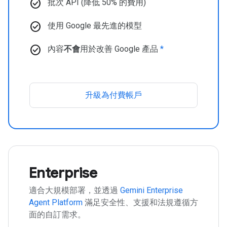
check_circle
批次 API (降低 50% 的費用)
check_circle
使用 Google 最先進的模型
check_circle
內容
不會
用於改善 Google 產品
*
升級為付費帳戶
Enterprise
適合大規模部署，並透過
Gemini Enterprise
Agent Platform
滿足安全性、支援和法規遵循方
面的自訂需求。