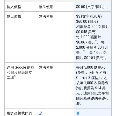
輸入價格
無法使用
$0.50 (文字/圖片)
輸出價格
無法使用
$3 (文字和思考)
$60.00 (圖片)
相當於每 500 張圖片
*
$0.045 美元
每 1,000 張圖片
*
$0.067 美元
、 每
2,000 張圖片 $0.101
*
美元
、 每 4,000 張
*
圖片 $0.151 美元
。
運用 Google 網頁
無法使用
每月 5,000 則提示
和圖片搜尋建立
(免費，適用於所有
**
基準
Gemini 3 模型)，之
後每 1,000 次搜尋查
詢的費用為 $14 美
元，適用於以文字和
圖片為基礎的基礎模
型。
用於改善我們的
是
否