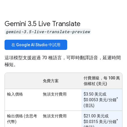
Gemini 3
.
5 Live Translate
gemini-3.5-live-translate-preview
在 Google AI Studio 中試用
這項模型支援超過 70 種語言，可即時翻譯語音，延遲時間
極短。
付費層級，每 100 萬
免費方案
個權杖 (美元)
輸入價格
無須支付費用
$3.50 美元或
*
$0.0053 美元/分鐘
(音訊)
輸出價格 (含思考
無須支付費用
$21.00 美元或
*
代幣)
$0.0315 美元/分鐘