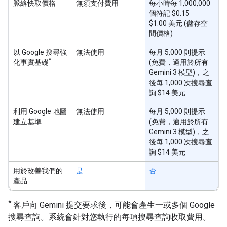
脈絡快取價格
無須支付費用
每小時每 1,000,000
個符記 $0.15
$1.00 美元 (儲存空
間價格)
以 Google 搜尋強
無法使用
每月 5,000 則提示
*
化事實基礎
(免費，適用於所有
Gemini 3 模型)，之
後每 1,000 次搜尋查
詢 $14 美元
利用 Google 地圖
無法使用
每月 5,000 則提示
建立基準
(免費，適用於所有
Gemini 3 模型)，之
後每 1,000 次搜尋查
詢 $14 美元
用於改善我們的
是
否
產品
*
客戶向 Gemini 提交要求後，可能會產生一或多個 Google
搜尋查詢。系統會針對您執行的每項搜尋查詢收取費用。