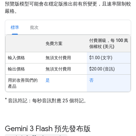
預覽版模型可能會在穩定版推出前有所變更，且速率限制較
嚴格。
標準
批次
付費層級，每 100 萬
免費方案
個權杖 (美元)
輸入價格
無須支付費用
$1.00 (文字)
輸出價格
無須支付費用
$20.00 (音訊)
用於改善我們的
是
否
產品
*
音訊符記：每秒音訊對應 25 個符記。
Gemini 3 Flash 預先發布版