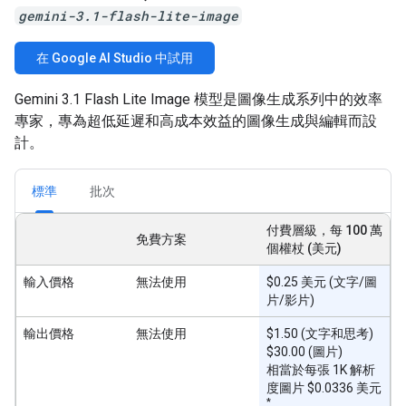
gemini-3.1-flash-lite-image
在 Google AI Studio 中試用
Gemini 3.1 Flash Lite Image 模型是圖像生成系列中的效率
專家，專為超低延遲和高成本效益的圖像生成與編輯而設
計。
標準
批次
付費層級，每 100 萬
免費方案
個權杖 (美元)
輸入價格
無法使用
$0.25 美元 (文字/圖
片/影片)
輸出價格
無法使用
$1.50 (文字和思考)
$30.00 (圖片)
相當於每張 1K 解析
度圖片 $0.0336 美元
*