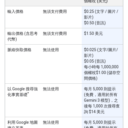
個權杖 (美元)
輸入價格
無須支付費用
$0.25 (文字 / 圖片 /
影片)
$0.50 (音訊)
輸出價格 (含思考
無須支付費用
$1.50 美元
代幣)
脈絡快取價格
無法使用
$0.025 (文字/圖片/
影片)
$0.05 (音訊)
每小時每 1,000,000
個權杖$1.00 (儲存空
間價格)
以 Google 搜尋強
無法使用
每月 5,000 則提示
*
化事實基礎
(免費，適用於所有
Gemini 3 模型)，之
後每 1,000 次搜尋查
詢 $14 美元
利用 Google 地圖
無法使用
每月 5,000 則提示
建立基準
(免費，適用於所有