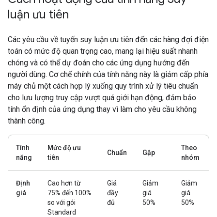
luận ưu tiên
Các yêu cầu về tuyến suy luận ưu tiên đến các hàng đợi điện
toán có mức độ quan trọng cao, mang lại hiệu suất nhanh
chóng và có thể dự đoán cho các ứng dụng hướng đến
người dùng. Cơ chế chính của tính năng này là giảm cấp phía
máy chủ một cách hợp lý xuống quy trình xử lý tiêu chuẩn
cho lưu lượng truy cập vượt quá giới hạn động, đảm bảo
tính ổn định của ứng dụng thay vì làm cho yêu cầu không
thành công.
Tính
Mức độ ưu
Theo
Chuẩn
Gập
năng
tiên
nhóm
Định
Cao hơn từ
Giá
Giảm
Giảm
giá
75% đến 100%
đầy
giá
giá
so với gói
đủ
50%
50%
Standard