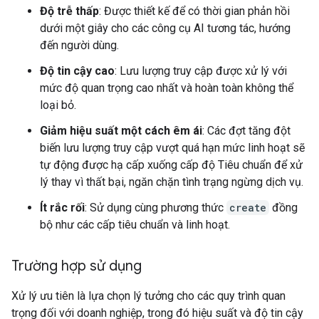
Độ trễ thấp
: Được thiết kế để có thời gian phản hồi
dưới một giây cho các công cụ AI tương tác, hướng
đến người dùng.
Độ tin cậy cao
: Lưu lượng truy cập được xử lý với
mức độ quan trọng cao nhất và hoàn toàn không thể
loại bỏ.
Giảm hiệu suất một cách êm ái
: Các đợt tăng đột
biến lưu lượng truy cập vượt quá hạn mức linh hoạt sẽ
tự động được hạ cấp xuống cấp độ Tiêu chuẩn để xử
lý thay vì thất bại, ngăn chặn tình trạng ngừng dịch vụ.
Ít rắc rối
: Sử dụng cùng phương thức
create
đồng
bộ như các cấp tiêu chuẩn và linh hoạt.
Trường hợp sử dụng
Xử lý ưu tiên là lựa chọn lý tưởng cho các quy trình quan
trọng đối với doanh nghiệp, trong đó hiệu suất và độ tin cậy