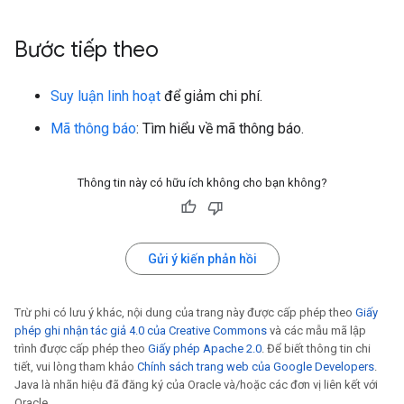
Bước tiếp theo
Suy luận linh hoạt
để giảm chi phí.
Mã thông báo
: Tìm hiểu về mã thông báo.
Thông tin này có hữu ích không cho bạn không?
Gửi ý kiến phản hồi
Trừ phi có lưu ý khác, nội dung của trang này được cấp phép theo
Giấy
phép ghi nhận tác giả 4.0 của Creative Commons
và các mẫu mã lập
trình được cấp phép theo
Giấy phép Apache 2.0
. Để biết thông tin chi
tiết, vui lòng tham khảo
Chính sách trang web của Google Developers
.
Java là nhãn hiệu đã đăng ký của Oracle và/hoặc các đơn vị liên kết với
Oracle.