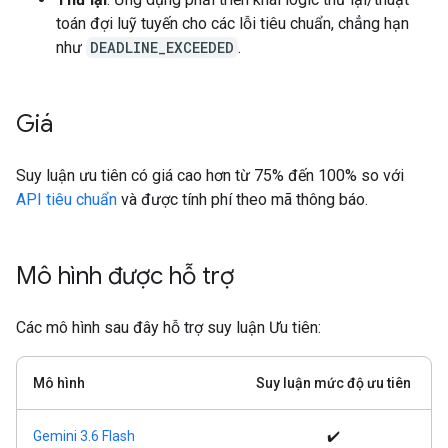
toán đợi luỹ tuyến cho các lỗi tiêu chuẩn, chẳng hạn
như
DEADLINE_EXCEEDED
.
Giá
Suy luận ưu tiên có giá cao hơn từ 75% đến 100% so với
API tiêu chuẩn
và được tính phí theo mã thông báo.
Mô hình được hỗ trợ
Các mô hình sau đây hỗ trợ suy luận Ưu tiên:
Mô hình
Suy luận mức độ ưu tiên
Gemini 3.6 Flash
✔️