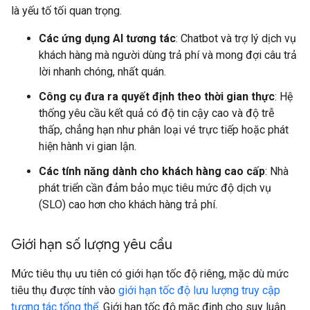
là yếu tố tối quan trọng.
Các ứng dụng AI tương tác
: Chatbot và trợ lý dịch vụ
khách hàng mà người dùng trả phí và mong đợi câu trả
lời nhanh chóng, nhất quán.
Công cụ đưa ra quyết định theo thời gian thực
: Hệ
thống yêu cầu kết quả có độ tin cậy cao và độ trễ
thấp, chẳng hạn như phân loại vé trực tiếp hoặc phát
hiện hành vi gian lận.
Các tính năng dành cho khách hàng cao cấp
: Nhà
phát triển cần đảm bảo mục tiêu mức độ dịch vụ
(SLO) cao hơn cho khách hàng trả phí.
Giới hạn số lượng yêu cầu
Mức tiêu thụ ưu tiên có giới hạn tốc độ riêng, mặc dù mức
tiêu thụ được tính vào
giới hạn tốc độ lưu lượng truy cập
tương tác tổng thể
. Giới hạn tốc độ mặc định cho suy luận