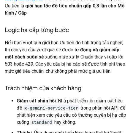
Ưu tiên là
giới hạn tốc độ tiêu chuẩn gấp 0,3 lần cho Mô
hình / Cấp
Logic hạ cấp từng bước
Nếu bạn vượt quá giới hạn Ưu tiên do tình trạng tắc nghẽn,
thì các yêu cầu vượt quá sẽ được
tự động và giảm cấp
một cách suôn sẻ
xuống mức xử lý Chuẩn thay vì gặp lỗi
503 hoặc 429. Các yêu cầu bị hạ cấp sẽ được tính phí theo
mức giá tiêu chuẩn, chứ không phải mức giá ưu tiên.
Trách nhiệm của khách hàng
Giám sát phản hồi
: Nhà phát triển nên giám sát tiêu
đề
x-gemini-service-tier
trong phản hồi API để
phát hiện xem các yêu cầu có thường xuyên bị hạ cấp
xuống
standard
hay không.
Thử lại
: Ứng dụng phải triển khai logic thử lại/thuật