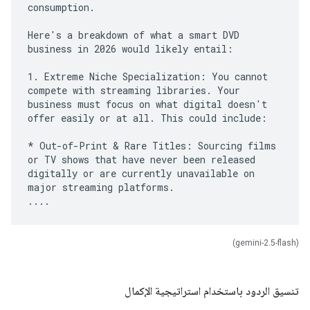
consumption.
Here's a breakdown of what a smart DVD
business in 2026 would likely entail:
1. Extreme Niche Specialization: You cannot
compete with streaming libraries. Your
business must focus on what digital doesn't
offer easily or at all. This could include:
* Out-of-Print & Rare Titles: Sourcing films
or TV shows that have never been released
digitally or are currently unavailable on
major streaming platforms.
(gemini-2.5-flash)
تنسيق الردود باستخدام استراتيجية الإكمال