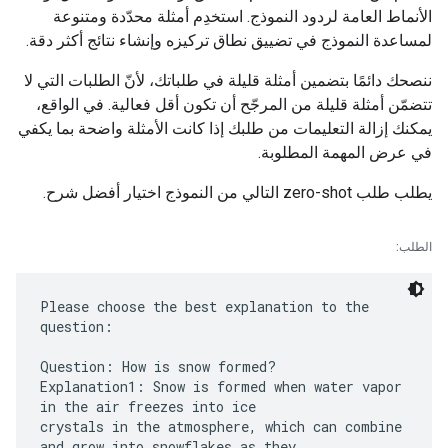
الأنماط العامة لردود النموذج. استخدِم أمثلة محدّدة ومتنوعة
لمساعدة النموذج في تضييق نطاق تركيزه وإنشاء نتائج أكثر دقة.
ننصحك دائمًا بتضمين أمثلة قليلة في طلباتك، لأنّ الطلبات التي لا
تتضمّن أمثلة قليلة من المرجّح أن تكون أقل فعالية. في الواقع،
يمكنك إزالة التعليمات من طلبك إذا كانت الأمثلة واضحة بما يكفي
في عرض المهمة المطلوبة.
يطلب طلب zero-shot التالي من النموذج اختيار أفضل شرح.
الطلب:
Please choose the best explanation to the
question:
Question: How is snow formed?
Explanation1: Snow is formed when water vapor
in the air freezes into ice
crystals in the atmosphere, which can combine
and grow into snowflakes as they