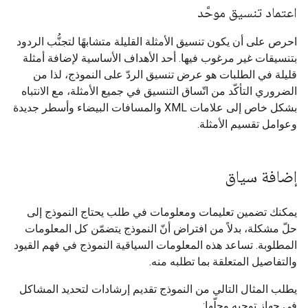
اعتماد تنسيق موحَّد
احرص على أن يكون تنسيق الأمثلة القليلة متشابهًا لتجنُّب الردود
بتنسيقات غير مرغوب فيها. أحد الأهداف الأساسية لإضافة أمثلة
قليلة في الطلبات هو عرض تنسيق الردّ على النموذج، لذا من
الضروري التأكّد من اتّساق التنسيق في جميع الأمثلة، مع الانتباه
بشكل خاص إلى علامات XML والمسافات البيضاء وأسطر جديدة
وعوامل تقسيم الأمثلة.
إضافة سياق
يمكنك تضمين تعليمات ومعلومات في طلب يحتاج النموذج إلى
حلّ مشكلة، بدلاً من افتراض أنّ النموذج يتضمّن كل المعلومات
المطلوبة. تساعد هذه المعلومات السياقية النموذج في فهم القيود
والتفاصيل المتعلقة بما تطلبه منه.
يطلب المثال التالي من النموذج تقديم إرشادات لتحديد المشاكل
في جهاز توجيه وحلّها: