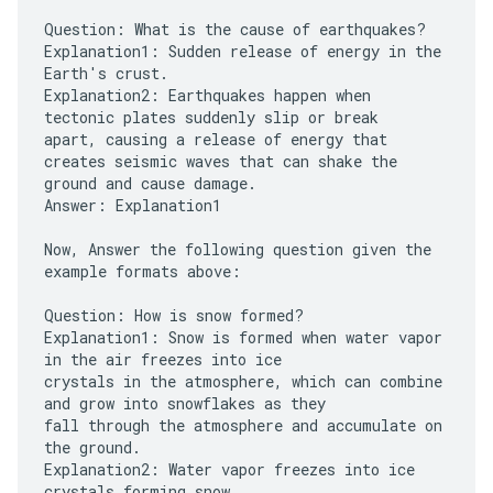
Question: What is the cause of earthquakes?
Explanation1: Sudden release of energy in the
Earth's crust.
Explanation2: Earthquakes happen when
tectonic plates suddenly slip or break
apart, causing a release of energy that
creates seismic waves that can shake the
ground and cause damage.
Answer: Explanation1
Now, Answer the following question given the
example formats above:
Question: How is snow formed?
Explanation1: Snow is formed when water vapor
in the air freezes into ice
crystals in the atmosphere, which can combine
and grow into snowflakes as they
fall through the atmosphere and accumulate on
the ground.
Explanation2: Water vapor freezes into ice
crystals forming snow.