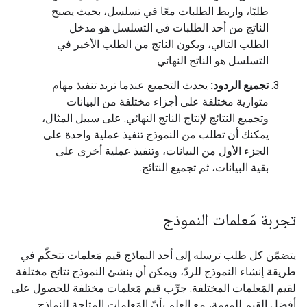
طلبًا، واربط الطلبات معًا في تسلسل، بحيث يصبح
الناتج من أحد الطلبات في التسلسل هو مدخل
الطلب التالي، ويكون الناتج من الطلب الأخير في
التسلسل هو الناتج النهائي.
تجميع الردود:
يحدث التجميع عندما تريد تنفيذ مهام
متوازية مختلفة على أجزاء مختلفة من البيانات
وتجميع النتائج لإنتاج الناتج النهائي. على سبيل المثال،
يمكنك أن تطلب من النموذج تنفيذ عملية واحدة على
الجزء الأول من البيانات، وتنفيذ عملية أخرى على
بقية البيانات، ثم تجميع النتائج.
تجربة مَعلمات النموذج
يتضمّن كل طلب ترسله إلى أحد النماذج قيم مَعلمات تتحكّم في
طريقة إنشاء النموذج للردّ، ويمكن أن ينشئ النموذج نتائج مختلفة
لقيم المَعلمات المختلفة. جرِّب قيم مَعلمات مختلفة للحصول على
أفضل القيم للمهمة، مع العلم بأنّ المَعلمات المتاحة للنماذج