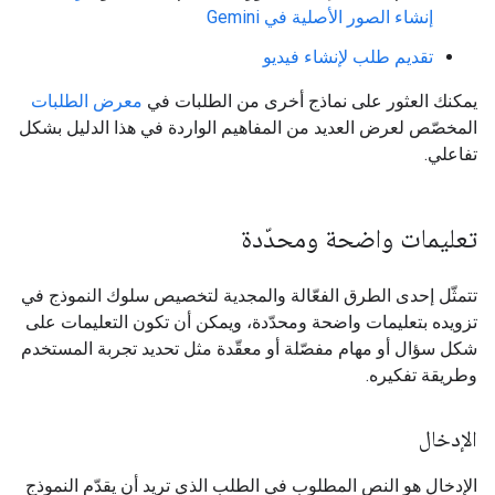
إنشاء الصور الأصلية في Gemini
تقديم طلب لإنشاء فيديو
يمكنك العثور على نماذج أخرى من الطلبات في
معرض الطلبات
المخصّص لعرض العديد من المفاهيم الواردة في هذا الدليل بشكل
تفاعلي.
تعليمات واضحة ومحدّدة
تتمثّل إحدى الطرق الفعّالة والمجدية لتخصيص سلوك النموذج في
تزويده بتعليمات واضحة ومحدّدة، ويمكن أن تكون التعليمات على
شكل سؤال أو مهام مفصّلة أو معقّدة مثل تحديد تجربة المستخدم
وطريقة تفكيره.
الإدخال
الإدخال هو النص المطلوب في الطلب الذي تريد أن يقدّم النموذج