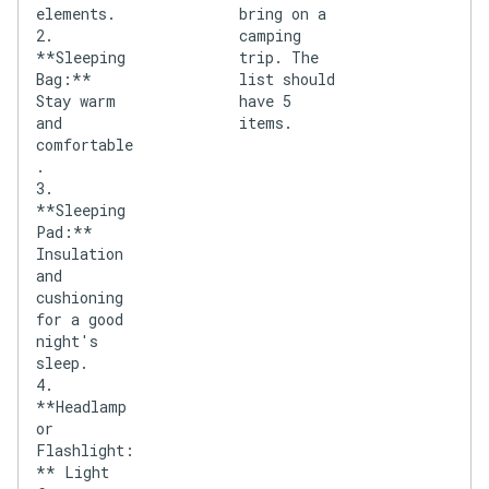
elements.
bring on a
2.
camping
**Sleeping
trip. The
Bag:**
list should
Stay warm
have 5
and
items.
comfortable
.
3.
**Sleeping
Pad:**
Insulation
and
cushioning
for a good
night's
sleep.
4.
**Headlamp
or
Flashlight:
** Light