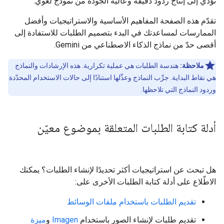
تؤدي إلى إنتاج ردود دقيقة وعالية الجودة من نموذج لغوي.
تقدّم هذه الصفحة المفاهيم الأساسية والاستراتيجيات وأفضل
الممارسات لمساعدتك في البدء بتصميم الطلبات للاستفادة إلى
أقصى حدّ من نماذج الذكاء الاصطناعي من Gemini.
ملاحظة:
هندسة الطلبات هي عملية تكرارية. هذه الإرشادات والنماذج
هي نقاط البداية. جرِّب النماذج وعدِّلها استنادًا إلى حالات الاستخدام المحدّدة
وردود النماذج التي تلاحظها.
أدلة كتابة الطلبات المتعلقة بموضوع معيّن
هل تبحث عن استراتيجيات أكثر تحديدًا لإنشاء الطلبات؟ يمكنك
الاطّلاع على أدلة كتابة الطلبات الأخرى على:
تقديم الطلبات باستخدام ملفات الوسائط
تقديم طلبات لإنشاء الصور باستخدام
Imagen
و
ميزة