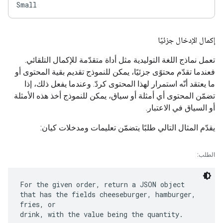
إكمال الإدخال جزئيًا
تعمل نماذج اللغة التوليدية مثل أداة متقدّمة للإكمال التلقائي.
فعندما تقدّم محتوًى جزئيًا، يمكن للنموذج تقديم بقية المحتوى أو
ما يعتقد أنّه استمرار لهذا المحتوى كردّ. وعندما يفعل ذلك، إذا
تضمّن المحتوى أي أمثلة أو سياق، يمكن للنموذج أخذ هذه الأمثلة
أو السياق في الاعتبار.
يقدّم المثال التالي طلبًا يتضمّن تعليمات ومدخلات كيان:
الطلب:
For the given order, return a JSON object
that has the fields cheeseburger, hamburger,
fries, or
drink, with the value being the quantity.