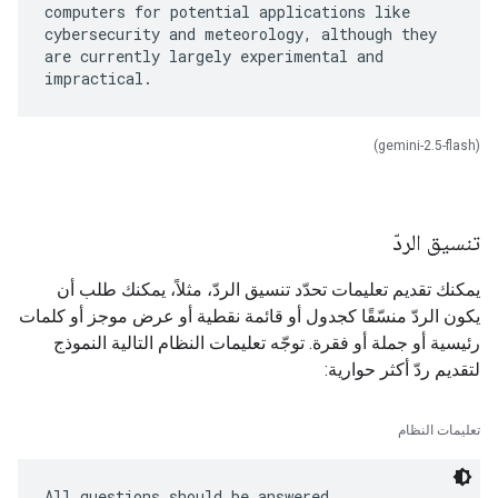
computers for potential applications like
cybersecurity and meteorology, although they
are currently largely experimental and
(gemini-2.5-flash)
تنسيق الردّ
يمكنك تقديم تعليمات تحدّد تنسيق الردّ، مثلاً، يمكنك طلب أن
يكون الردّ منسّقًا كجدول أو قائمة نقطية أو عرض موجز أو كلمات
رئيسية أو جملة أو فقرة. توجّه تعليمات النظام التالية النموذج
لتقديم ردّ أكثر حوارية:
تعليمات النظام
All questions should be answered