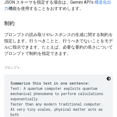
JSON スキーマを指定する場合は、Gemini API's
構造化出
力
機能を使用することをおすすめします。
制約
プロンプトの読み取りやレスポンスの生成に関する制約を
指定します。行うべきことと、行うべきでないことをモデ
ルに指示できます。たとえば、必要な要約の長さについて
プロンプトで制約を指定できます。
プロンプト:
Summarize this text in one sentence:
Text: A quantum computer exploits quantum
mechanical phenomena to perform calculations
exponentially
faster than any modern traditional computer.
At very tiny scales, physical matter acts as
both