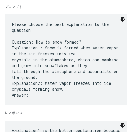
プロンプト:
Please choose the best explanation to the
question:
Question: How is snow formed?
Explanation1: Snow is formed when water vapor
in the air freezes into ice
crystals in the atmosphere, which can combine
and grow into snowflakes as they
fall through the atmosphere and accumulate on
the ground.
Explanation2: Water vapor freezes into ice
crystals forming snow.
レスポンス:
Explanation1 is the better explanation because