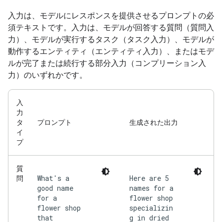
入力は、モデルにレスポンスを提供させるプロンプトの必
須テキストです。入力は、モデルが回答する質問（質問入
力）、モデルが実行するタスク（タスク入力）、モデルが
動作するエンティティ（エンティティ入力）、またはモデ
ルが完了または続行する部分入力（コンプリーション入
力）のいずれかです。
入
力
タ
プロンプト
生成された出力
イ
プ
質
What's a
Here are 5
問
good name
names for a
for a
flower shop
flower shop
specializin
that
g in dried