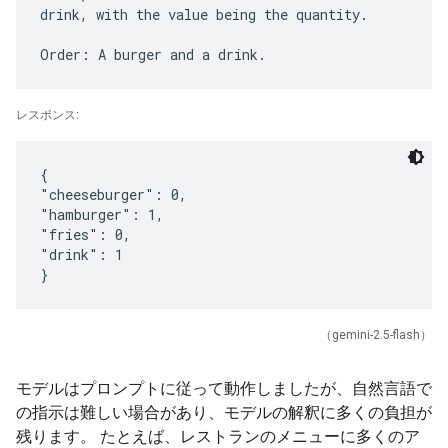
drink, with the value being the quantity.
レスポンス:
{
"cheeseburger": 0,
"hamburger": 1,
"fries": 0,
"drink": 1
（gemini-2.5-flash）
モデルはプロンプトに従って動作しましたが、自然言語で
の指示は難しい場合があり、モデルの解釈に多くの負担が
残ります。 たとえば、レストランのメニューに多くのア