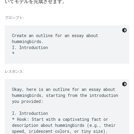
いてモデルを完成させます。
プロンプト:
Create an outline for an essay about
hummingbirds.
I. Introduction
レスポンス:
Okay, here is an outline for an essay about
hummingbirds, starting from the introduction
you provided:
I. Introduction
* Hook: Start with a captivating fact or
description about hummingbirds (e.g., their
speed, iridescent colors, or tiny size).