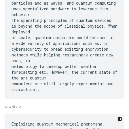
particles and as waves, and quantum computing
uses specialized hardware to leverage this
behavior.
The operating principles of quantum devices
is beyond the scope of classical physics. When
deployed
at scale, quantum computers could be used in
a wide variety of applications such as: in
cybersecurity to break existing encryption
methods while helping researchers create new
ones, in
meteorology to develop better weather
forecasting etc. However, the current state of
the art quantum
computers are still largely experimental and
レスポンス:
Exploiting quantum mechanical phenomena,