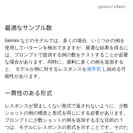
（gemini-2.5-flash）
最適なサンプル数
Gemini などのモデルでは、多くの場合、いくつかの例を
使用してパターンを検出できますが、最適な結果を得るに
は、プロンプトで提供する例の数をテストすることが必要
な場合があります。同時に、過剰に多くの例を追加する
と、 モデルが例に対するレスポンスを
過学習
し始める可
能性があります。
一貫性のある形式
レスポンスが望ましくない形式で返されないように、少数
ショットの例の構造と形式を同じにする必要があります。
プロンプトに少数ショットの例を追加する主な目的の 1
つは、モデルにレスポンスの形式を示すことです。そのた