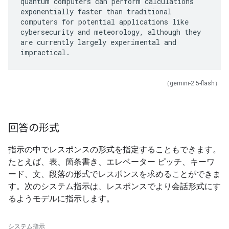
quantum computers can perform calculations
exponentially faster than traditional
computers for potential applications like
cybersecurity and meteorology, although they
are currently largely experimental and
（gemini-2.5-flash）
回答の形式
指示の中でレスポンスの形式を指定することもできます。
たとえば、表、箇条書き、エレベーター ピッチ、キーワ
ード、文、段落の形式でレスポンスを求めることができま
す。次のシステム指示は、レスポンスでより会話形式にす
るようモデルに指示します。
システム指示