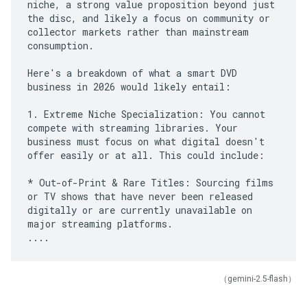
niche, a strong value proposition beyond just
the disc, and likely a focus on community or
collector markets rather than mainstream
consumption.
Here's a breakdown of what a smart DVD
business in 2026 would likely entail:
1. Extreme Niche Specialization: You cannot
compete with streaming libraries. Your
business must focus on what digital doesn't
offer easily or at all. This could include:
* Out-of-Print & Rare Titles: Sourcing films
or TV shows that have never been released
digitally or are currently unavailable on
major streaming platforms.
（gemini-2.5-flash）