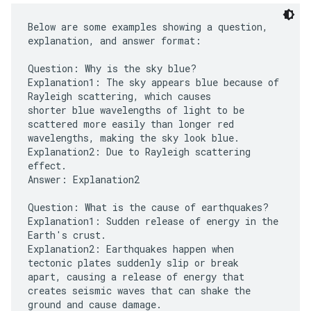
Below are some examples showing a question,
explanation, and answer format:
Question: Why is the sky blue?
Explanation1: The sky appears blue because of
Rayleigh scattering, which causes
shorter blue wavelengths of light to be
scattered more easily than longer red
wavelengths, making the sky look blue.
Explanation2: Due to Rayleigh scattering
effect.
Answer: Explanation2
Question: What is the cause of earthquakes?
Explanation1: Sudden release of energy in the
Earth's crust.
Explanation2: Earthquakes happen when
tectonic plates suddenly slip or break
apart, causing a release of energy that
creates seismic waves that can shake the
ground and cause damage.