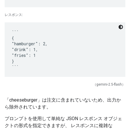
レスポンス:
```
{
"hamburger": 2,
"drink": 1,
"fries": 1
}
（gemini-2.5-flash）
「cheeseburger」は注文に含まれていないため、出力か
ら除外されています。
プロンプトを使用して単純な JSON レスポンス オブジェ
クトの形式を指定できますが、 レスポンスに複雑な