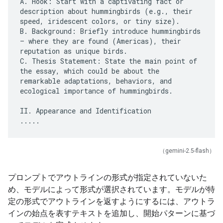
A. Hook: Start with a captivating fact or
description about hummingbirds (e.g., their
speed, iridescent colors, or tiny size).
B. Background: Briefly introduce hummingbirds
– where they are found (Americas), their
reputation as unique birds.
C. Thesis Statement: State the main point of
the essay, which could be about the
remarkable adaptations, behaviors, and
ecological importance of hummingbirds.
II. Appearance and Identification
（gemini-2.5-flash）
プロンプトでアウトラインの形式が指定されていないた
め、モデルによって形式が選択されています。モデルが特
定の形式でアウトラインを返すようにするには、アウトラ
インの始点を表すテキストを追加し、開始パターンに基づ