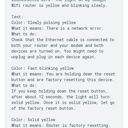
Wifi router is yellow and blinking slowly.
Text:
Color: Slowly pulsing yellow
What it means: There is a network error.
What to do:
Check that the Ethernet cable is connected to
both your router and your modem and both
devices are turned on. You might need to
unplug and plug in each device again.
Color: Fast blinking yellow
What it means: You are holding down the reset
button and are factory resetting this device.
What to do:
If you keep holding down the reset button,
after about 12 seconds, the light will turn
solid yellow. Once it is solid yellow, let go
of the factory reset button.
Color: Solid yellow
What it means: Router is factory resetting.