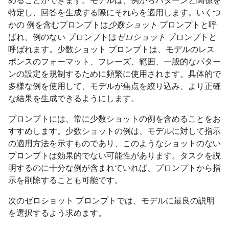
めることができます。モデルは、例からパターンと関係を
特定し、回答を生成する際にそれらを適用します。いくつ
かの 例を含むプロンプトは
少数ショット
プロンプトと呼
ばれ、例のない プロンプトは
ゼロショット
プロンプトと
呼ばれます。少数ショット プロンプトは、モデルのレス
ポンスのフォーマット、フレーズ、範囲、一般的なパター
ンの設定を規制するために頻繁に使用されます。具体的で
多様な例を使用して、モデルが焦点を絞り込み、より正確
な結果を生成できるようにします。
プロンプトには、常に少数ショットの例を含めることをお
すすめします。少数ショットの例は、モデルに対して指示
の適用方法を示すものであり、このようなショットのない
プロンプトは効果的でない可能性があります。タスクを説
明するのに十分な例が含まれていれば、プロンプトから指
示を削除することも可能です。
次のゼロショット プロンプトでは、モデルに最良の説明
を選択するよう求めます。