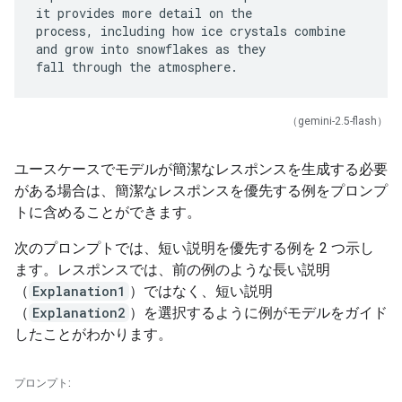
it provides more detail on the
process, including how ice crystals combine
and grow into snowflakes as they
（gemini-2.5-flash）
ユースケースでモデルが簡潔なレスポンスを生成する必要
がある場合は、簡潔なレスポンスを優先する例をプロンプ
トに含めることができます。
次のプロンプトでは、短い説明を優先する例を 2 つ示し
ます。レスポンスでは、前の例のような長い説明
（
Explanation1
）ではなく、短い説明
（
Explanation2
）を選択するように例がモデルをガイド
したことがわかります。
プロンプト: