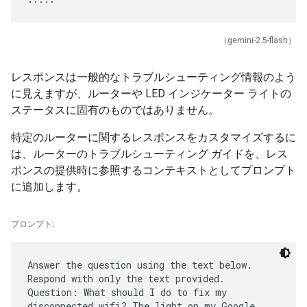
（gemini-2.5-flash）
レスポンスは一般的なトラブルシューティング情報のよう
に見えますが、ルーターや LED インジケーター ライトの
ステータスに固有のものではありません。
特定のルーターに関するレスポンスをカスタマイズするに
は、ルーターのトラブルシューティング ガイドを、レス
ポンスの提供時に参照するコンテキストとしてプロンプト
に追加します。
プロンプト:
Answer the question using the text below.
Respond with only the text provided.
Question: What should I do to fix my
disconnected wifi? The light on my Google