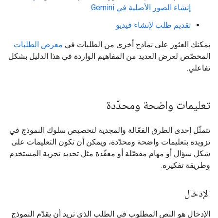
إنشاء الصور الأصلية في Gemini
تقديم طلب لإنشاء فيديو
يمكنك العثور على نماذج أخرى من الطلبات في
معرض الطلبات
المخصّص لعرض العديد من المفاهيم الواردة في هذا الدليل بشكل
تفاعلي.
تعليمات واضحة ومحدّدة
تتمثّل إحدى الطرق الفعّالة والمجدية لتخصيص سلوك النموذج في
تزويده بتعليمات واضحة ومحدّدة، ويمكن أن تكون التعليمات على
شكل سؤال أو مهام مفصّلة أو معقّدة مثل تحديد تجربة المستخدم
وطريقة تفكيره.
الإدخال
الإدخال هو النص المطلوب في الطلب الذي تريد أن يقدّم النموذج