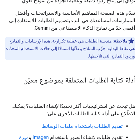
تؤدي إلى إنتاج ردود دقيقة وعالية الجودة من نموذج لغوي.
تقدّم هذه الصفحة المفاهيم الأساسية والاستراتيجيات وأفضل
الممارسات لمساعدتك في البدء بتصميم الطلبات للاستفادة إلى
أقصى حدّ من نماذج الذكاء الاصطناعي من Gemini.
ملاحظة:
هندسة الطلبات هي عملية تكرارية. هذه الإرشادات والنماذج
هي نقاط البداية. جرِّب النماذج وعدِّلها استنادًا إلى حالات الاستخدام المحدّدة
وردود النماذج التي تلاحظها.
أدلة كتابة الطلبات المتعلقة بموضوع معيّن
هل تبحث عن استراتيجيات أكثر تحديدًا لإنشاء الطلبات؟ يمكنك
الاطّلاع على أدلة كتابة الطلبات الأخرى على:
تقديم الطلبات باستخدام ملفات الوسائط
تقديم طلبات لإنشاء الصور باستخدام
Imagen
و
ميزة