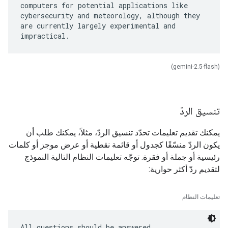
computers for potential applications like
cybersecurity and meteorology, although they
are currently largely experimental and
(gemini-2.5-flash)
تنسيق الردّ
يمكنك تقديم تعليمات تحدّد تنسيق الردّ، مثلاً، يمكنك طلب أن
يكون الردّ منسّقًا كجدول أو قائمة نقطية أو عرض موجز أو كلمات
رئيسية أو جملة أو فقرة. توجّه تعليمات النظام التالية النموذج
لتقديم ردّ أكثر حوارية:
تعليمات النظام
All questions should be answered