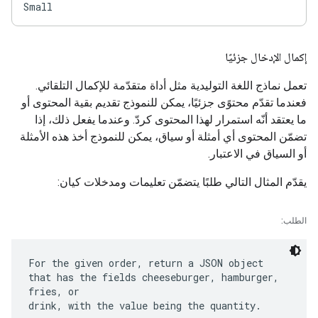
إكمال الإدخال جزئيًا
تعمل نماذج اللغة التوليدية مثل أداة متقدّمة للإكمال التلقائي.
فعندما تقدّم محتوًى جزئيًا، يمكن للنموذج تقديم بقية المحتوى أو
ما يعتقد أنّه استمرار لهذا المحتوى كردّ. وعندما يفعل ذلك، إذا
تضمّن المحتوى أي أمثلة أو سياق، يمكن للنموذج أخذ هذه الأمثلة
أو السياق في الاعتبار.
يقدّم المثال التالي طلبًا يتضمّن تعليمات ومدخلات كيان:
الطلب:
For the given order, return a JSON object
that has the fields cheeseburger, hamburger,
fries, or
drink, with the value being the quantity.