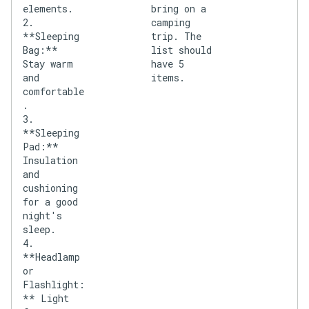
elements.
bring on a
2.
camping
**Sleeping
trip. The
Bag:**
list should
Stay warm
have 5
and
items.
comfortable
.
3.
**Sleeping
Pad:**
Insulation
and
cushioning
for a good
night's
sleep.
4.
**Headlamp
or
Flashlight:
** Light