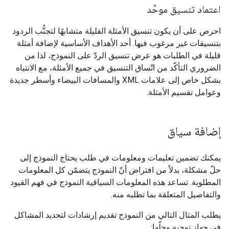
اعتماد تنسيق موحَّد
احرص على أن يكون تنسيق الأمثلة القليلة متشابهًا لتجنُّب الردود
بتنسيقات غير مرغوب فيها. أحد الأهداف الأساسية لإضافة أمثلة
قليلة في الطلبات هو عرض تنسيق الردّ على النموذج، لذا من
الضروري التأكّد من اتّساق التنسيق في جميع الأمثلة، مع الانتباه
بشكل خاص إلى علامات XML والمسافات البيضاء وأسطر جديدة
وعوامل تقسيم الأمثلة.
إضافة سياق
يمكنك تضمين تعليمات ومعلومات في طلب يحتاج النموذج إلى
حلّ مشكلة، بدلاً من افتراض أنّ النموذج يتضمّن كل المعلومات
المطلوبة. تساعد هذه المعلومات السياقية النموذج في فهم القيود
والتفاصيل المتعلقة بما تطلبه منه.
يطلب المثال التالي من النموذج تقديم إرشادات لتحديد المشاكل
في جهاز توجيه وحلّها: