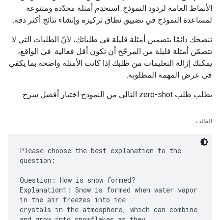
الأنماط العامة لردود النموذج. استخدِم أمثلة محدّدة ومتنوعة
لمساعدة النموذج في تضييق نطاق تركيزه وإنشاء نتائج أكثر دقة.
ننصحك دائمًا بتضمين أمثلة قليلة في طلباتك، لأنّ الطلبات التي لا
تتضمّن أمثلة قليلة من المرجّح أن تكون أقل فعالية. في الواقع،
يمكنك إزالة التعليمات من طلبك إذا كانت الأمثلة واضحة بما يكفي
في عرض المهمة المطلوبة.
يطلب طلب zero-shot التالي من النموذج اختيار أفضل شرح.
الطلب:
Please choose the best explanation to the
question:
Question: How is snow formed?
Explanation1: Snow is formed when water vapor
in the air freezes into ice
crystals in the atmosphere, which can combine
and grow into snowflakes as they