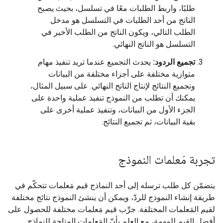
طلبًا، واربط الطلبات معًا في تسلسل، بحيث يصبح
الناتج من أحد الطلبات في التسلسل هو مدخل
الطلب التالي، ويكون الناتج من الطلب الأخير في
التسلسل هو الناتج النهائي.
تجميع الردود:
يحدث التجميع عندما تريد تنفيذ مهام
متوازية مختلفة على أجزاء مختلفة من البيانات
وتجميع النتائج لإنتاج الناتج النهائي. على سبيل المثال،
يمكنك أن تطلب من النموذج تنفيذ عملية واحدة على
الجزء الأول من البيانات، وتنفيذ عملية أخرى على
بقية البيانات، ثم تجميع النتائج.
تجربة مَعلمات النموذج
يتضمّن كل طلب ترسله إلى أحد النماذج قيم مَعلمات تتحكّم في
طريقة إنشاء النموذج للردّ، ويمكن أن ينشئ النموذج نتائج مختلفة
لقيم المَعلمات المختلفة. جرِّب قيم مَعلمات مختلفة للحصول على
أفضل القيم للمهمة، مع العلم بأنّ المَعلمات المتاحة للنماذج