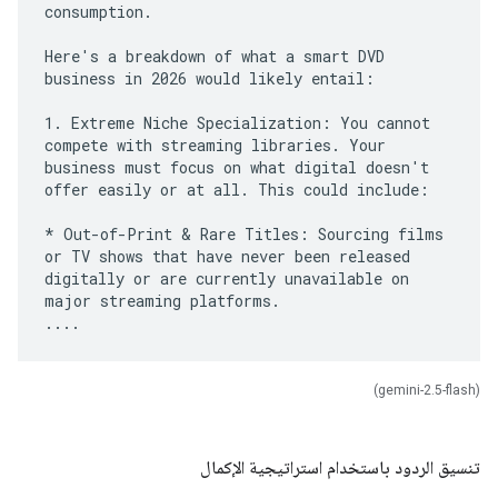
consumption.
Here's a breakdown of what a smart DVD
business in 2026 would likely entail:
1. Extreme Niche Specialization: You cannot
compete with streaming libraries. Your
business must focus on what digital doesn't
offer easily or at all. This could include:
* Out-of-Print & Rare Titles: Sourcing films
or TV shows that have never been released
digitally or are currently unavailable on
major streaming platforms.
(gemini-2.5-flash)
تنسيق الردود باستخدام استراتيجية الإكمال