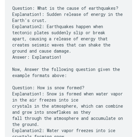
Question: What is the cause of earthquakes?
Explanation1: Sudden release of energy in the
Earth's crust.
Explanation2: Earthquakes happen when
tectonic plates suddenly slip or break
apart, causing a release of energy that
creates seismic waves that can shake the
ground and cause damage.
Answer: Explanation1
Now, Answer the following question given the
example formats above:
Question: How is snow formed?
Explanation1: Snow is formed when water vapor
in the air freezes into ice
crystals in the atmosphere, which can combine
and grow into snowflakes as they
fall through the atmosphere and accumulate on
the ground.
Explanation2: Water vapor freezes into ice
crystals forming snow.