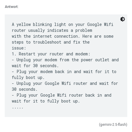
Antwort:
A yellow blinking light on your Google Wifi
router usually indicates a problem
with the internet connection. Here are some
steps to troubleshoot and fix the
issue:
1. Restart your router and modem:
- Unplug your modem from the power outlet and
wait for 30 seconds.
- Plug your modem back in and wait for it to
fully boot up.
- Unplug your Google Wifi router and wait for
30 seconds.
- Plug your Google Wifi router back in and
wait for it to fully boot up.
(gemini-2.5-flash)