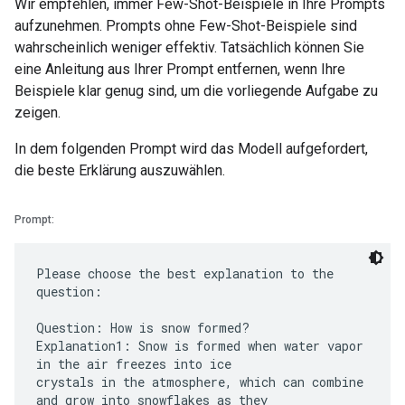
Wir empfehlen, immer Few-Shot-Beispiele in Ihre Prompts
aufzunehmen. Prompts ohne Few-Shot-Beispiele sind
wahrscheinlich weniger effektiv. Tatsächlich können Sie
eine Anleitung aus Ihrer Prompt entfernen, wenn Ihre
Beispiele klar genug sind, um die vorliegende Aufgabe zu
zeigen.
In dem folgenden Prompt wird das Modell aufgefordert,
die beste Erklärung auszuwählen.
Prompt:
Please choose the best explanation to the
question:
Question: How is snow formed?
Explanation1: Snow is formed when water vapor
in the air freezes into ice
crystals in the atmosphere, which can combine
and grow into snowflakes as they