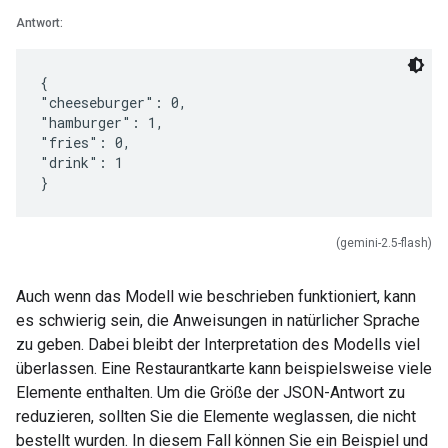
Antwort:
{
"cheeseburger": 0,
"hamburger": 1,
"fries": 0,
"drink": 1
(gemini-2.5-flash)
Auch wenn das Modell wie beschrieben funktioniert, kann
es schwierig sein, die Anweisungen in natürlicher Sprache
zu geben. Dabei bleibt der Interpretation des Modells viel
überlassen. Eine Restaurantkarte kann beispielsweise viele
Elemente enthalten. Um die Größe der JSON-Antwort zu
reduzieren, sollten Sie die Elemente weglassen, die nicht
bestellt wurden. In diesem Fall können Sie ein Beispiel und