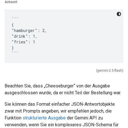
Antwort:
```
{
"hamburger": 2,
"drink": 1,
"fries": 1
}
(gemini-2.5-flash)
Beachten Sie, dass „Cheeseburger“ von der Ausgabe
ausgeschlossen wurde, da er nicht Teil der Bestellung war.
Sie können das Format einfacher JSON-Antwortobjekte
zwar mit Prompts angeben, wir empfehlen jedoch, die
Funktion
strukturierte Ausgabe
der Gemini API zu
verwenden, wenn Sie ein komplexeres JSON-Schema für