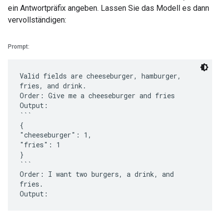
ein Antwortpräfix angeben. Lassen Sie das Modell es dann
vervollständigen:
Prompt:
Valid fields are cheeseburger, hamburger,
fries, and drink.
Order: Give me a cheeseburger and fries
Output:
```
{
"cheeseburger": 1,
"fries": 1
}
```
Order: I want two burgers, a drink, and
fries.