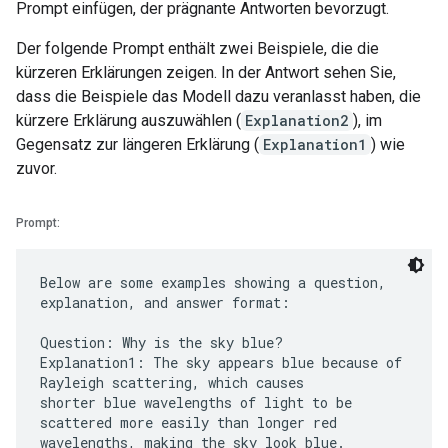
Prompt einfügen, der prägnante Antworten bevorzugt.
Der folgende Prompt enthält zwei Beispiele, die die
kürzeren Erklärungen zeigen. In der Antwort sehen Sie,
dass die Beispiele das Modell dazu veranlasst haben, die
kürzere Erklärung auszuwählen (
Explanation2
), im
Gegensatz zur längeren Erklärung (
Explanation1
) wie
zuvor.
Prompt:
Below are some examples showing a question,
explanation, and answer format:
Question: Why is the sky blue?
Explanation1: The sky appears blue because of
Rayleigh scattering, which causes
shorter blue wavelengths of light to be
scattered more easily than longer red
wavelengths, making the sky look blue.