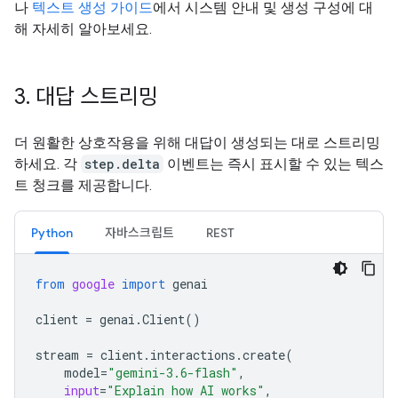
나
텍스트 생성 가이드
에서 시스템 안내 및 생성 구성에 대
해 자세히 알아보세요.
3
.
대답 스트리밍
더 원활한 상호작용을 위해 대답이 생성되는 대로 스트리밍
하세요. 각
step.delta
이벤트는 즉시 표시할 수 있는 텍스
트 청크를 제공합니다.
Python
자바스크립트
REST
from
google
import
genai
client
=
genai
.
Client
()
stream
=
client
.
interactions
.
create
(
model
=
"gemini-3.6-flash"
,
input
=
"Explain how AI works"
,