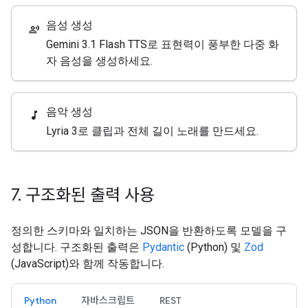
음성 생성
record_voice_over
Gemini 3.1 Flash TTS로 표현력이 풍부한 다중 화
자 음성을 생성하세요.
음악 생성
music_note
Lyria 3로 클립과 전체 길이 노래를 만드세요.
7
.
구조화된 출력 사용
정의한 스키마와 일치하는 JSON을 반환하도록 모델을 구
성합니다. 구조화된 출력은
Pydantic
(Python) 및
Zod
(JavaScript)와 함께 작동합니다.
Python
자바스크립트
REST