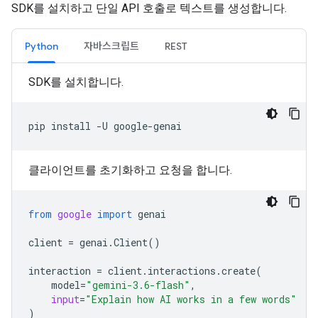
SDK를 설치하고 단일 API 호출로 텍스트를 생성합니다.
Python
자바스크립트
REST
SDK를 설치합니다.
pip
install
-U
클라이언트를 초기화하고 요청을 합니다.
from
google
import
genai
client
=
genai
.
Client
()
interaction
=
client
.
interactions
.
create
(
model
=
"gemini-3.6-flash"
,
input
=
"Explain how AI works in a few words"
)