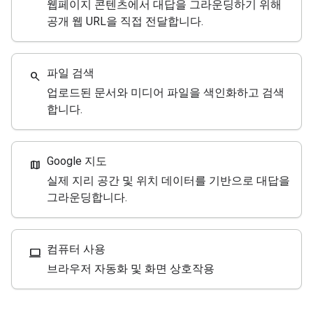
웹페이지 콘텐츠에서 대답을 그라운딩하기 위해
공개 웹 URL을 직접 전달합니다.
파일 검색
search
업로드된 문서와 미디어 파일을 색인화하고 검색
합니다.
Google 지도
map
실제 지리 공간 및 위치 데이터를 기반으로 대답을
그라운딩합니다.
컴퓨터 사용
computer
브라우저 자동화 및 화면 상호작용