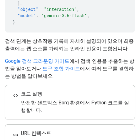
],
"object"
:
"interaction"
,
"model"
:
"gemini-3.6-flash"
,
}
검색 단계는 상호작용 기록에 자세히 설명되어 있으며 최종
출력에는 웹 소스를 가리키는 인라인 인용이 포함됩니다.
Google 검색 그라운딩 가이드
에서 검색 인용을 추출하는 방
법을 알아보거나
도구 조합 가이드
에서 여러 도구를 결합하
는 방법을 알아보세요.
코드 실행
code
안전한 샌드박스 Borg 환경에서 Python 코드를 실
행합니다.
URL 컨텍스트
link