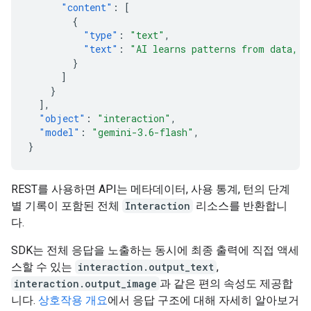
"content"
:
[
{
"type"
:
"text"
,
"text"
:
"AI learns patterns from data, t
}
]
}
],
"object"
:
"interaction"
,
"model"
:
"gemini-3.6-flash"
,
}
REST를 사용하면 API는 메타데이터, 사용 통계, 턴의 단계
별 기록이 포함된 전체
Interaction
리소스를 반환합니
다.
SDK는 전체 응답을 노출하는 동시에 최종 출력에 직접 액세
스할 수 있는
interaction.output_text
,
interaction.output_image
과 같은 편의 속성도 제공합
니다.
상호작용 개요
에서 응답 구조에 대해 자세히 알아보거