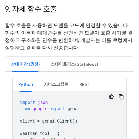
9
.
자체 함수 호출
함수 호출을 사용하면 모델을 코드에 연결할 수 있습니다.
함수의 이름과 매개변수를 선언하면 모델이 호출 시기를 결
정하고 구조화된 인수를 반환하며, 개발자는 이를 로컬에서
실행하고 결과를 다시 전송합니다.
상태 저장 (권장)
스테이트리스(Stateless)
Python
자바스크립트
REST
import
json
from
google
import
genai
client
=
genai
.
Client
()
weather_tool
=
{