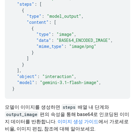
"steps"
:
[
{
"type"
:
"model_output"
,
"content"
:
[
{
"type"
:
"image"
,
"data"
:
"BASE64_ENCODED_IMAGE"
,
"mime_type"
:
"image/png"
}
]
}
],
"object"
:
"interaction"
,
"model"
:
"gemini-3.1-flash-image"
,
}
모델이 이미지를 생성하면
steps
배열 내 단계와
output_image
편의 속성을 통해 base64로 인코딩된 이미
지 데이터를 반환합니다.
이미지 생성 가이드
에서 가로세로
비율, 이미지 편집, 참조에 대해 알아보세요.