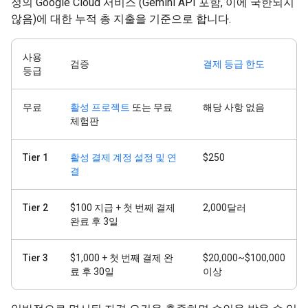
정의 Google Cloud 서비스 (Gemini API 포함, 이에 국한되지
않음)에 대한 누적 총 지출을 기준으로 합니다.
사용
검증
결제 등급 한도
등급
무료
활성 프로젝트
또는 무료
해당 사항 없음
체험판
Tier 1
활성 결제 계정 설정 및 연
$250
결
Tier 2
$100 지급 + 첫 번째 결제
2,000달러
완료 후 3일
Tier 3
$1,000 + 첫 번째 결제 완
$20,000~$100,000
료 후 30일
이상