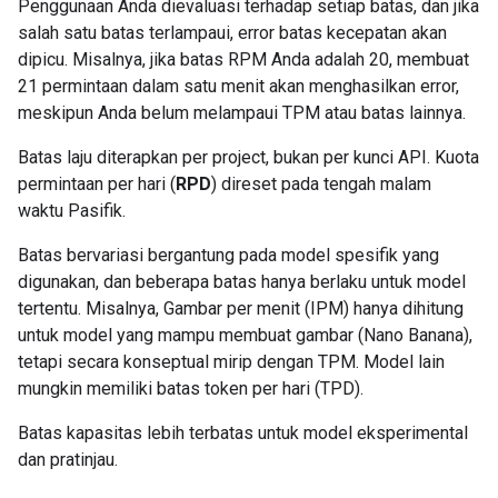
Penggunaan Anda dievaluasi terhadap setiap batas, dan jika
salah satu batas terlampaui, error batas kecepatan akan
dipicu. Misalnya, jika batas RPM Anda adalah 20, membuat
21 permintaan dalam satu menit akan menghasilkan error,
meskipun Anda belum melampaui TPM atau batas lainnya.
Batas laju diterapkan per project, bukan per kunci API. Kuota
permintaan per hari (
RPD
) direset pada tengah malam
waktu Pasifik.
Batas bervariasi bergantung pada model spesifik yang
digunakan, dan beberapa batas hanya berlaku untuk model
tertentu. Misalnya, Gambar per menit (IPM) hanya dihitung
untuk model yang mampu membuat gambar (Nano Banana),
tetapi secara konseptual mirip dengan TPM. Model lain
mungkin memiliki batas token per hari (TPD).
Batas kapasitas lebih terbatas untuk model eksperimental
dan pratinjau.