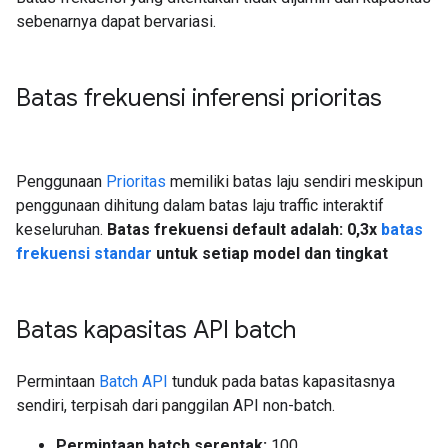
sebenarnya dapat bervariasi.
Batas frekuensi inferensi prioritas
Penggunaan
Prioritas
memiliki batas laju sendiri meskipun
penggunaan dihitung dalam batas laju traffic interaktif
keseluruhan.
Batas frekuensi default adalah: 0,3x
batas
frekuensi standar
untuk setiap model dan tingkat
Batas kapasitas API batch
Permintaan
Batch API
tunduk pada batas kapasitasnya
sendiri, terpisah dari panggilan API non-batch.
Permintaan batch serentak:
100