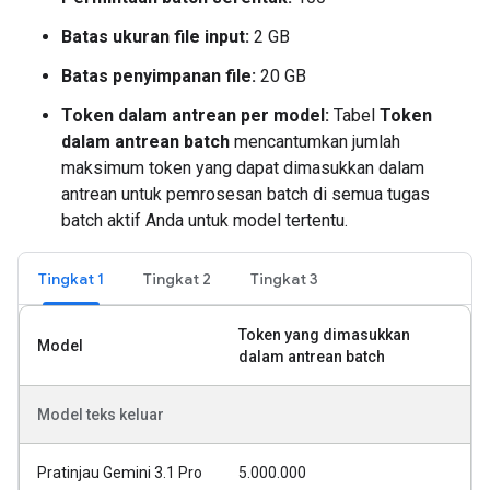
Batas ukuran file input:
2 GB
Batas penyimpanan file:
20 GB
Token dalam antrean per model:
Tabel
Token
dalam antrean batch
mencantumkan jumlah
maksimum token yang dapat dimasukkan dalam
antrean untuk pemrosesan batch di semua tugas
batch aktif Anda untuk model tertentu.
Tingkat 1
Tingkat 2
Tingkat 3
Token yang dimasukkan
Model
dalam antrean batch
Model teks keluar
Pratinjau Gemini 3.1 Pro
5.000.000