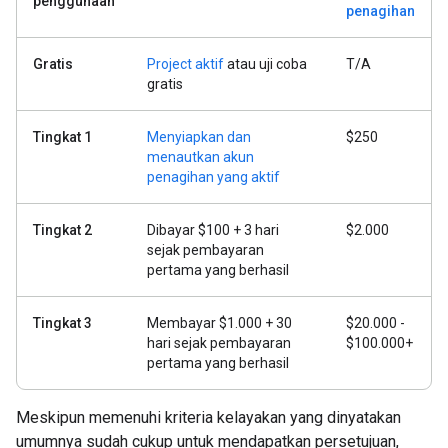
penggunaan
penagihan
Gratis
Project aktif
atau uji coba
T/A
gratis
Tingkat 1
Menyiapkan dan
$250
menautkan akun
penagihan yang aktif
Tingkat 2
Dibayar $100 + 3 hari
$2.000
sejak pembayaran
pertama yang berhasil
Tingkat 3
Membayar $1.000 + 30
$20.000 -
hari sejak pembayaran
$100.000+
pertama yang berhasil
Meskipun memenuhi kriteria kelayakan yang dinyatakan
umumnya sudah cukup untuk mendapatkan persetujuan,