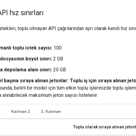
I hız sınırları
stekleri, toplu olmayan API çağrılarından ayrı olarak kendi hız sını
anlı toplu istek sayısı:
100
 dosyasının boyut sınırı:
2 GB
 depolama alanı sınırı:
20 GB
 başına sıraya alınan jetonlar:
Toplu iş için sıraya alınan jet
sunda, belirli bir model için tüm etkin toplu işlerinizde toplu işlem
a alınabilecek maksimum jeton sayısı listelenir.
1
Katman 2
3. Katman
Toplu olarak sıraya alınan jeton