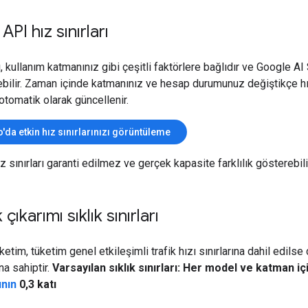
API hız sınırları
rı, kullanım katmanınız gibi çeşitli faktörlere bağlıdır ve Google AI
ebilir. Zaman içinde katmanınız ve hesap durumunuz değiştikçe h
 otomatik olarak güncellenir.
o'da etkin hız sınırlarınızı görüntüleme
ız sınırları garanti edilmez ve gerçek kapasite farklılık gösterebili
çıkarımı sıklık sınırları
ketim, tüketim genel etkileşimli trafik hızı sınırlarına dahil edilse
ına sahiptir.
Varsayılan sıklık sınırları: Her model ve katman iç
ının
0,3 katı