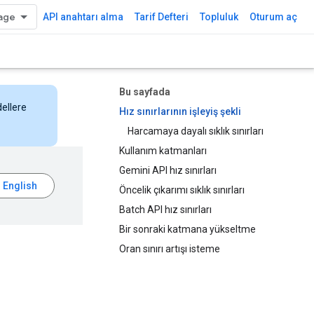
API anahtarı alma
Tarif Defteri
Topluluk
Oturum aç
Bu sayfada
dellere
Hız sınırlarının işleyiş şekli
Harcamaya dayalı sıklık sınırları
Kullanım katmanları
Gemini API hız sınırları
Öncelik çıkarımı sıklık sınırları
Batch API hız sınırları
Bir sonraki katmana yükseltme
Oran sınırı artışı isteme