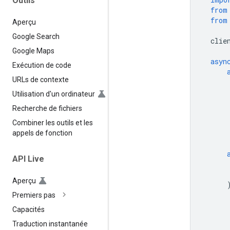
Outils
from
from
Aperçu
Google Search
clie
Google Maps
asyn
Exécution de code
URLs de contexte
Utilisation d'un ordinateur
Recherche de fichiers
Combiner les outils et les
appels de fonction
API Live
Aperçu
Premiers pas
Capacités
Traduction instantanée