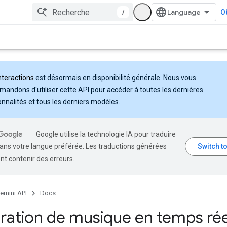
/
Ob
nteractions
est désormais en disponibilité générale. Nous vous
andons d'utiliser cette API pour accéder à toutes les dernières
onnalités et tous les derniers modèles.
Google utilise la technologie IA pour traduire
ans votre langue préférée. Les traductions générées
nt contenir des erreurs.
emini API
Docs
ation de musique en temps rée