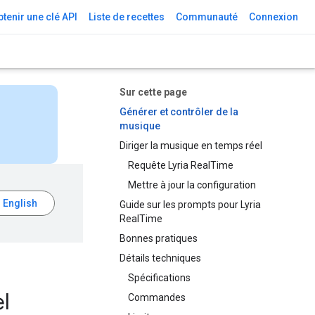
tenir une clé API
Liste de recettes
Communauté
Connexion
Sur cette page
Générer et contrôler de la
musique
Diriger la musique en temps réel
Requête Lyria RealTime
Mettre à jour la configuration
Guide sur les prompts pour Lyria
RealTime
Bonnes pratiques
Détails techniques
Spécifications
l
Commandes