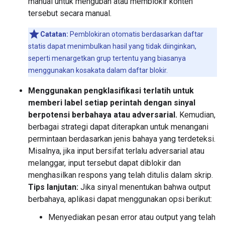
manual untuk mengubah atau memblokir konten
tersebut secara manual.
Catatan:
Pemblokiran otomatis berdasarkan daftar
statis dapat menimbulkan hasil yang tidak diinginkan,
seperti menargetkan grup tertentu yang biasanya
menggunakan kosakata dalam daftar blokir.
Menggunakan pengklasifikasi terlatih untuk
memberi label setiap perintah dengan sinyal
berpotensi berbahaya atau adversarial.
Kemudian,
berbagai strategi dapat diterapkan untuk menangani
permintaan berdasarkan jenis bahaya yang terdeteksi.
Misalnya, jika input bersifat terlalu adversarial atau
melanggar, input tersebut dapat diblokir dan
menghasilkan respons yang telah ditulis dalam skrip.
Tips lanjutan:
Jika sinyal menentukan bahwa output
berbahaya, aplikasi dapat menggunakan opsi berikut:
Menyediakan pesan error atau output yang telah