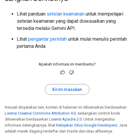
Lihat panduan
setelan keamanan
untuk mempelajari
setelan keamanan yang dapat disesuaikan yang
tersedia melalui Gemini API.
Lihat
pengantar perintah
untuk mulai menulis perintah
pertama Anda.
Apakah informasi ini membantu?
Kirim masukan
Kecuali dinyatakan lain, konten di halaman ini dilisensikan berdasarkan
Lisensi Creative Commons Attribution 4.0
, sedangkan contoh kode
dilisensikan berdasarkan
Lisensi Apache 2.0
. Untuk mengetahui
informasi selengkapnya, lihat
Kebijakan Situs Google Developers
. Java
adalah merek dagang terdaftar dari Oracle dan/atau afiliasinya.