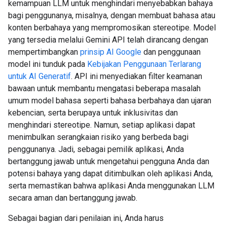
kemampuan LLM untuk menghindari menyebabkan bahaya
bagi penggunanya, misalnya, dengan membuat bahasa atau
konten berbahaya yang mempromosikan stereotipe. Model
yang tersedia melalui Gemini API telah dirancang dengan
mempertimbangkan
prinsip AI Google
dan penggunaan
model ini tunduk pada
Kebijakan Penggunaan Terlarang
untuk AI Generatif
. API ini menyediakan filter keamanan
bawaan untuk membantu mengatasi beberapa masalah
umum model bahasa seperti bahasa berbahaya dan ujaran
kebencian, serta berupaya untuk inklusivitas dan
menghindari stereotipe. Namun, setiap aplikasi dapat
menimbulkan serangkaian risiko yang berbeda bagi
penggunanya. Jadi, sebagai pemilik aplikasi, Anda
bertanggung jawab untuk mengetahui pengguna Anda dan
potensi bahaya yang dapat ditimbulkan oleh aplikasi Anda,
serta memastikan bahwa aplikasi Anda menggunakan LLM
secara aman dan bertanggung jawab.
Sebagai bagian dari penilaian ini, Anda harus