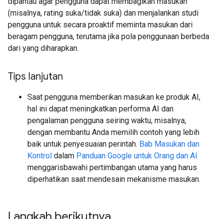
dipantau agar pengguna dapat membagikan masukan
(misalnya, rating suka/tidak suka) dan menjalankan studi
pengguna untuk secara proaktif meminta masukan dari
beragam pengguna, terutama jika pola penggunaan berbeda
dari yang diharapkan.
Tips lanjutan
Saat pengguna memberikan masukan ke produk AI,
hal ini dapat meningkatkan performa AI dan
pengalaman pengguna seiring waktu, misalnya,
dengan membantu Anda memilih contoh yang lebih
baik untuk penyesuaian perintah.
Bab Masukan dan
Kontrol
dalam
Panduan Google untuk Orang dan AI
menggarisbawahi pertimbangan utama yang harus
diperhatikan saat mendesain mekanisme masukan.
Langkah berikutnya