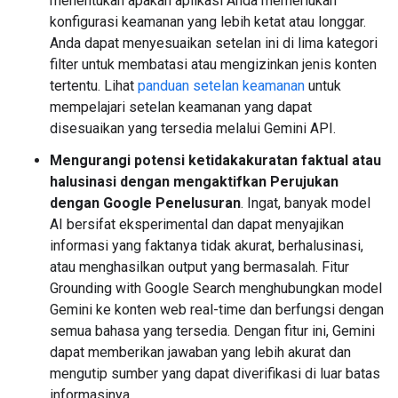
menentukan apakah aplikasi Anda memerlukan
konfigurasi keamanan yang lebih ketat atau longgar.
Anda dapat menyesuaikan setelan ini di lima kategori
filter untuk membatasi atau mengizinkan jenis konten
tertentu. Lihat
panduan setelan keamanan
untuk
mempelajari setelan keamanan yang dapat
disesuaikan yang tersedia melalui Gemini API.
Mengurangi potensi ketidakakuratan faktual atau
halusinasi dengan mengaktifkan Perujukan
dengan Google Penelusuran
. Ingat, banyak model
AI bersifat eksperimental dan dapat menyajikan
informasi yang faktanya tidak akurat, berhalusinasi,
atau menghasilkan output yang bermasalah. Fitur
Grounding with Google Search menghubungkan model
Gemini ke konten web real-time dan berfungsi dengan
semua bahasa yang tersedia. Dengan fitur ini, Gemini
dapat memberikan jawaban yang lebih akurat dan
mengutip sumber yang dapat diverifikasi di luar batas
informasinya.