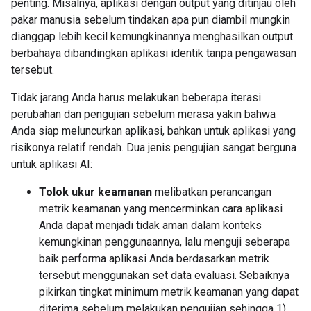
penting. Misalnya, aplikasi dengan output yang ditinjau oleh
pakar manusia sebelum tindakan apa pun diambil mungkin
dianggap lebih kecil kemungkinannya menghasilkan output
berbahaya dibandingkan aplikasi identik tanpa pengawasan
tersebut.
Tidak jarang Anda harus melakukan beberapa iterasi
perubahan dan pengujian sebelum merasa yakin bahwa
Anda siap meluncurkan aplikasi, bahkan untuk aplikasi yang
risikonya relatif rendah. Dua jenis pengujian sangat berguna
untuk aplikasi AI:
Tolok ukur keamanan
melibatkan perancangan
metrik keamanan yang mencerminkan cara aplikasi
Anda dapat menjadi tidak aman dalam konteks
kemungkinan penggunaannya, lalu menguji seberapa
baik performa aplikasi Anda berdasarkan metrik
tersebut menggunakan set data evaluasi. Sebaiknya
pikirkan tingkat minimum metrik keamanan yang dapat
diterima sebelum melakukan pengujian sehingga 1)