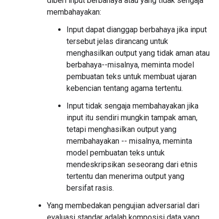
diberi input berbahaya atau yang tidak sengaja
membahayakan:
Input dapat dianggap berbahaya jika input
tersebut jelas dirancang untuk
menghasilkan output yang tidak aman atau
berbahaya--misalnya, meminta model
pembuatan teks untuk membuat ujaran
kebencian tentang agama tertentu.
Input tidak sengaja membahayakan jika
input itu sendiri mungkin tampak aman,
tetapi menghasilkan output yang
membahayakan -- misalnya, meminta
model pembuatan teks untuk
mendeskripsikan seseorang dari etnis
tertentu dan menerima output yang
bersifat rasis.
Yang membedakan pengujian adversarial dari
evaluasi standar adalah komposisi data yang