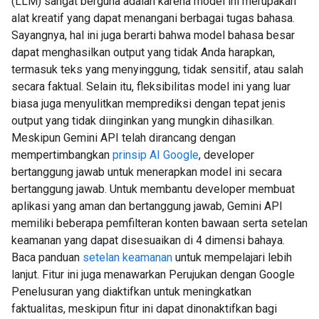
(LLM) sangat berguna adalah karena model ini merupakan
alat kreatif yang dapat menangani berbagai tugas bahasa.
Sayangnya, hal ini juga berarti bahwa model bahasa besar
dapat menghasilkan output yang tidak Anda harapkan,
termasuk teks yang menyinggung, tidak sensitif, atau salah
secara faktual. Selain itu, fleksibilitas model ini yang luar
biasa juga menyulitkan memprediksi dengan tepat jenis
output yang tidak diinginkan yang mungkin dihasilkan.
Meskipun Gemini API telah dirancang dengan
mempertimbangkan
prinsip AI Google
, developer
bertanggung jawab untuk menerapkan model ini secara
bertanggung jawab. Untuk membantu developer membuat
aplikasi yang aman dan bertanggung jawab, Gemini API
memiliki beberapa pemfilteran konten bawaan serta setelan
keamanan yang dapat disesuaikan di 4 dimensi bahaya.
Baca panduan
setelan keamanan
untuk mempelajari lebih
lanjut. Fitur ini juga menawarkan Perujukan dengan Google
Penelusuran yang diaktifkan untuk meningkatkan
faktualitas, meskipun fitur ini dapat dinonaktifkan bagi