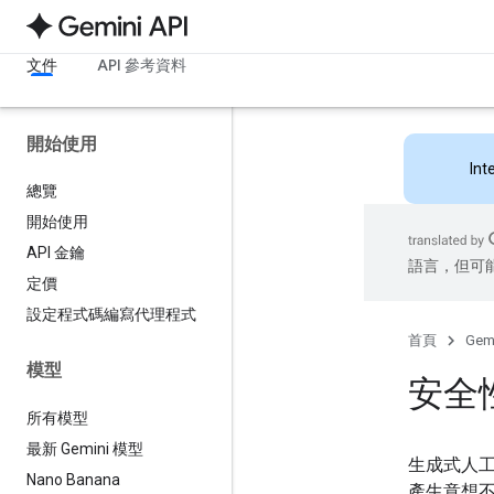
文件
API 參考資料
開始使用
Int
總覽
開始使用
API 金鑰
語言，但可
定價
設定程式碼編寫代理程式
首頁
Gemi
模型
安全
所有模型
最新 Gemini 模型
生成式人
Nano Banana
產生意想