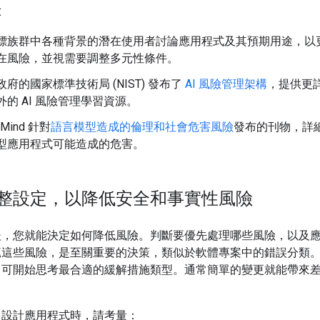
示
標族群中各種背景的潛在使用者討論應用程式及其預期用途，以
在風險，並視需要調整多元性條件。
政府的國家標準技術局 (NIST) 發布了
AI 風險管理架構
，提供更
外的 AI 風險管理學習資源。
pMind 針對
語言模型造成的倫理和社會危害風險
發布的刊物，詳
型應用程式可能造成的危害。
整設定，以降低安全和事實性風險
後，您就能決定如何降低風險。判斷要優先處理哪些風險，以及
範這些風險，是至關重要的決策，類似於軟體專案中的錯誤分類
即可開始思考最合適的緩解措施類型。通常簡單的變更就能帶來
，設計應用程式時，請考量：