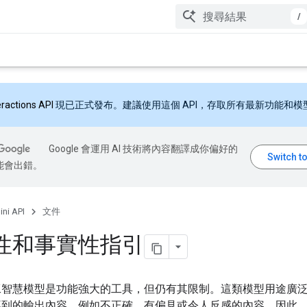
/
eractions API
現已正式發布。建議使用這個 API，存取所有最新功能和模
Google 會運用 AI 技術將內容翻譯成你偏好的
能會出錯。
ni API
文件
性和事實性指引
工智慧模型是功能強大的工具，但仍有其限制。這類模型用途廣
不到的輸出內容，例如不正確、有偏見或令人反感的內容。因此