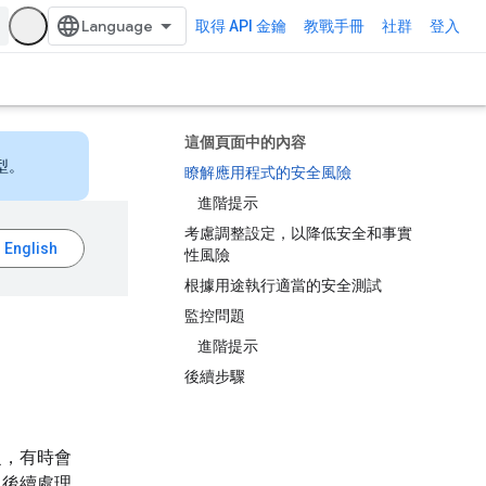
取得 API 金鑰
教戰手冊
社群
登入
這個頁面中的內容
型。
瞭解應用程式的安全風險
進階提示
考慮調整設定，以降低安全和事實
性風險
根據用途執行適當的安全測試
監控問題
進階提示
後續步驟
泛，有時會
，後續處理