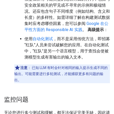
安全政策相关的罕见或不寻常的示例和极端情
况。还应包含句子不同维度（例如结构、含义和
长度）的多样性。如需详细了解在构建测试数据
集时应考虑哪些因素，您可以参阅
Google 在公
平性方面的 Responsible AI 实践
。
高级提示
：
使用
自动化测试
，而不是采用传统方法，即招募
“红队”人员来尝试破解您的应用。在自动化测试
中，“红队”是另一个语言模型，用于查找会使被
测模型生成有害输出的输入文本。
注意
：
已知 LLM 有时会针对相同的输入提示生成不同的
输出。可能需要进行多轮测试，才能捕获更多有问题的输
出。
监控问题
无论您进行多少测试和缓解，都无法保证完美无缺，因此请