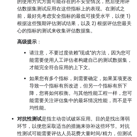
的使用方式方面可能存在的不安全情况，然后使用评
估数据集测试应用在这些指标上的表现。在测试之
前，最好先考虑安全指标的最低可接受水平，以便 1)
根据这些预期评估测试结果，以及 2) 根据评估您最关
心的指标的测试来收集评估数据集。
高级提示
：
请注意，不要过度依赖“现成”的方法，因为您可
能需要使用人工评估者构建自己的测试数据集，
才能完全符合应用的上下文。
如果您有多个指标，则需要确定，如果某项更改
导致一个指标有所改进，但另一个指标有所下
降，您将如何权衡。与其他性能工程一样，您可
能需要关注评估集中的最坏情况性能，而不是平
均性能。
对抗性测试
是指主动尝试破坏应用。目的是找出薄弱
环节，以便您采取适当的措施来弥补这些环节。对抗
性测试可能需要评估人员花费大量时间/精力，但测试