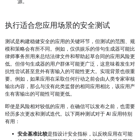
源。
执行适合您应用场景的安全测试
测试是构建稳健安全的应用的关键环节，但测试的范围、规
模和策略会有所不同。例如，仅供娱乐的俳句生成器可能比
律师事务所用来总结法律文件和帮助起草合同的应用风险更
低。但俳句生成器的用户群体可能更广泛，这意味着发生对
抗性尝试甚至意外有害输入的可能性更大。实现背景也很重
要。例如，如果应用在采取任何行动之前会由人类专家审核
输出内容，那么与没有此类监督的相同应用相比，该应用产
生有害输出的可能性可能更低。
即使是风险相对较低的应用，在确信可以发布之前，也需要
经历多次更改和测试迭代。以下两种测试对于 AI 应用特别
有用：
安全基准比较
是指设计安全指标，以反映应用在可能