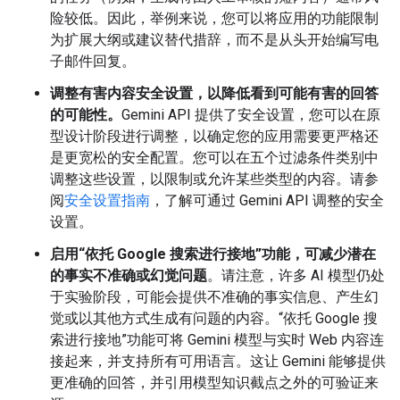
险较低。因此，举例来说，您可以将应用的功能限制
为扩展大纲或建议替代措辞，而不是从头开始编写电
子邮件回复。
调整有害内容安全设置，以降低看到可能有害的回答
的可能性。
Gemini API 提供了安全设置，您可以在原
型设计阶段进行调整，以确定您的应用需要更严格还
是更宽松的安全配置。您可以在五个过滤条件类别中
调整这些设置，以限制或允许某些类型的内容。请参
阅
安全设置指南
，了解可通过 Gemini API 调整的安全
设置。
启用“依托 Google 搜索进行接地”功能，可减少潜在
的事实不准确或幻觉问题
。请注意，许多 AI 模型仍处
于实验阶段，可能会提供不准确的事实信息、产生幻
觉或以其他方式生成有问题的内容。“依托 Google 搜
索进行接地”功能可将 Gemini 模型与实时 Web 内容连
接起来，并支持所有可用语言。这让 Gemini 能够提供
更准确的回答，并引用模型知识截点之外的可验证来