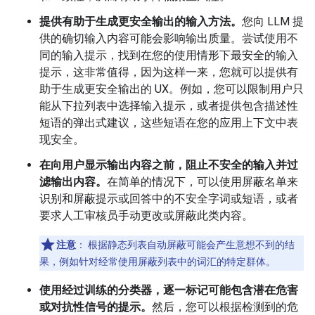
提供有助于生成更安全输出的输入方法。
您向 LLM 提
供的确切输入内容可能会影响输出质量。尝试使用不
同的输入提示，找到在您的使用情形下最安全的输入
提示，这非常值得，因为这样一来，您就可以提供有
助于生成更安全输出的 UX。例如，您可以限制用户只
能从下拉列表中选择输入提示，或者提供包含描述性
短语的弹出式建议，这些短语在您的应用上下文中表
现安全。
在向用户显示输出内容之前，阻止不安全的输入并过
滤输出内容。
在简单的情况下，可以使用屏蔽名单来
识别和屏蔽提示或回答中的不安全字词或短语，或者
要求人工审核员手动更改或屏蔽此类内容。
注意
：
根据静态列表自动屏蔽可能会产生意想不到的结
果，例如针对经常使用屏蔽列表中的词汇的特定群体。
使用经过训练的分类器，逐一标记可能包含潜在危害
或对抗性信号的提示。
然后，您可以根据检测到的危