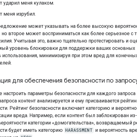
т ударил меня кулаком.
т меня изрубил.
редложение может указывать на более высокую вероятно
, но второе может восприниматься как более серьезное с 
силия. Учитывая это, важно тщательно протестировать и оц
мый уровень блокировки для поддержки ваших основных
 использования, минимизируя при этом вред для конечны
елей.
ция для обеспечения безопасности по запрос
 настроить параметры безопасности для каждого запроса 
запроса контент анализируется и ему присваивается рейтин
сти. Рейтинг безопасности включает категорию и вероятно
ации вреда. Например, если контент был заблокирован из-
ероятности категории «домогательства», возвращаемый р
сти будет иметь категорию
HARASSMENT
и вероятность вре