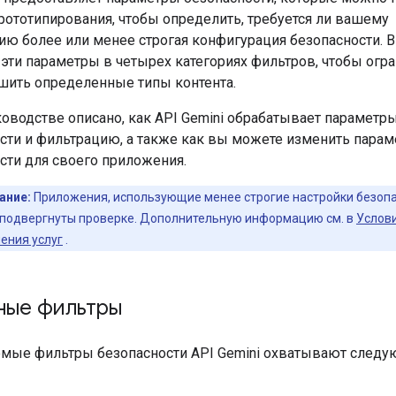
прототипирования, чтобы определить, требуется ли вашему
ю более или менее строгая конфигурация безопасности. 
 эти параметры в четырех категориях фильтров, чтобы огр
шить определенные типы контента.
ководстве описано, как API Gemini обрабатывает параметр
сти и фильтрацию, а также как вы можете изменить пара
сти для своего приложения.
ание:
Приложения, использующие менее строгие настройки безопа
 подвергнуты проверке. Дополнительную информацию см. в
Услов
ения услуг
.
ные фильтры
мые фильтры безопасности API Gemini охватывают след