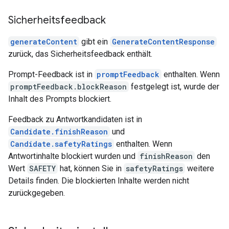
Sicherheitsfeedback
generateContent
gibt ein
GenerateContentResponse
zurück, das Sicherheitsfeedback enthält.
Prompt-Feedback ist in
promptFeedback
enthalten. Wenn
promptFeedback.blockReason
festgelegt ist, wurde der
Inhalt des Prompts blockiert.
Feedback zu Antwortkandidaten ist in
Candidate.finishReason
und
Candidate.safetyRatings
enthalten. Wenn
Antwortinhalte blockiert wurden und
finishReason
den
Wert
SAFETY
hat, können Sie in
safetyRatings
weitere
Details finden. Die blockierten Inhalte werden nicht
zurückgegeben.