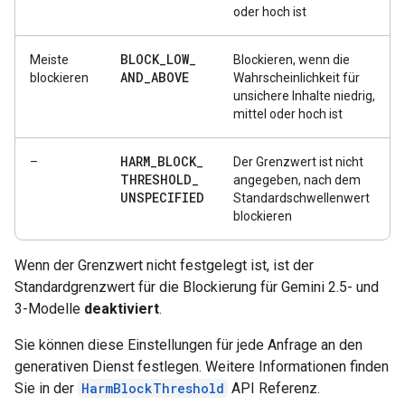
oder hoch ist
BLOCK
_
LOW
_
Meiste
Blockieren, wenn die
AND
_
ABOVE
blockieren
Wahrscheinlichkeit für
unsichere Inhalte niedrig,
mittel oder hoch ist
HARM
_
BLOCK
_
–
Der Grenzwert ist nicht
THRESHOLD
_
angegeben, nach dem
UNSPECIFIED
Standardschwellenwert
blockieren
Wenn der Grenzwert nicht festgelegt ist, ist der
Standardgrenzwert für die Blockierung für Gemini 2.5- und
3-Modelle
deaktiviert
.
Sie können diese Einstellungen für jede Anfrage an den
generativen Dienst festlegen. Weitere Informationen finden
Sie in der
HarmBlockThreshold
API Referenz.