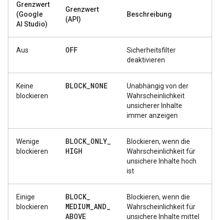
Grenzwert
Grenzwert
(Google
Beschreibung
(API)
AI Studio)
OFF
Aus
Sicherheitsfilter
deaktivieren
BLOCK
_
NONE
Keine
Unabhängig von der
blockieren
Wahrscheinlichkeit
unsicherer Inhalte
immer anzeigen
BLOCK
_
ONLY
_
Wenige
Blockieren, wenn die
HIGH
blockieren
Wahrscheinlichkeit für
unsichere Inhalte hoch
ist
BLOCK
_
Einige
Blockieren, wenn die
MEDIUM
_
AND
_
blockieren
Wahrscheinlichkeit für
ABOVE
unsichere Inhalte mittel