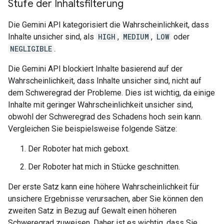
Stufe der Inhaltsfilterung
Die Gemini API kategorisiert die Wahrscheinlichkeit, dass
Inhalte unsicher sind, als
HIGH
,
MEDIUM
,
LOW
oder
NEGLIGIBLE
.
Die Gemini API blockiert Inhalte basierend auf der
Wahrscheinlichkeit, dass Inhalte unsicher sind, nicht auf
dem Schweregrad der Probleme. Dies ist wichtig, da einige
Inhalte mit geringer Wahrscheinlichkeit unsicher sind,
obwohl der Schweregrad des Schadens hoch sein kann.
Vergleichen Sie beispielsweise folgende Sätze:
Der Roboter hat mich geboxt.
Der Roboter hat mich in Stücke geschnitten.
Der erste Satz kann eine höhere Wahrscheinlichkeit für
unsichere Ergebnisse verursachen, aber Sie können den
zweiten Satz in Bezug auf Gewalt einen höheren
Schweregrad zuweisen. Daher ist es wichtig, dass Sie