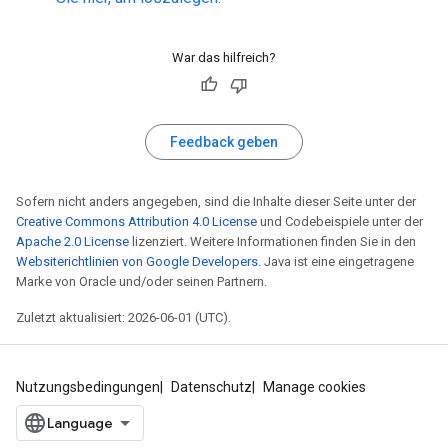
War das hilfreich?
Feedback geben
Sofern nicht anders angegeben, sind die Inhalte dieser Seite unter der
Creative Commons Attribution 4.0 License
und Codebeispiele unter der
Apache 2.0 License
lizenziert. Weitere Informationen finden Sie in den
Websiterichtlinien von Google Developers
. Java ist eine eingetragene
Marke von Oracle und/oder seinen Partnern.
Zuletzt aktualisiert: 2026-06-01 (UTC).
Nutzungsbedingungen
Datenschutz
Manage cookies