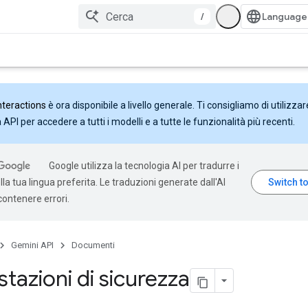
/
nteractions
è ora disponibile a livello generale. Ti consigliamo di utilizzar
API per accedere a tutti i modelli e a tutte le funzionalità più recenti.
Google utilizza la tecnologia AI per tradurre i
la tua lingua preferita. Le traduzioni generate dall'AI
ontenere errori.
Gemini API
Documenti
tazioni di sicurezza