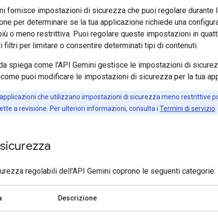
i fornisce impostazioni di sicurezza che puoi regolare durante l
one per determinare se la tua applicazione richiede una configur
iù o meno restrittiva. Puoi regolare queste impostazioni in quatt
 filtri per limitare o consentire determinati tipi di contenuti.
da spiega come l'API Gemini gestisce le impostazioni di sicurezz
e come puoi modificare le impostazioni di sicurezza per la tua ap
 applicazioni che utilizzano impostazioni di sicurezza meno restrittive 
tte a revisione. Per ulteriori informazioni, consulta i
Termini di servizio
.
i sicurezza
 sicurezza regolabili dell'API Gemini coprono le seguenti categorie:
a
Descrizione