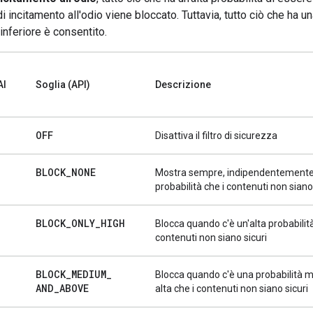
i incitamento all'odio viene bloccato. Tuttavia, tutto ciò che ha u
 inferiore è consentito.
AI
Soglia (API)
Descrizione
OFF
Disattiva il filtro di sicurezza
BLOCK
_
NONE
Mostra sempre, indipendentemente
probabilità che i contenuti non siano
BLOCK
_
ONLY
_
HIGH
Blocca quando c'è un'alta probabilità
contenuti non siano sicuri
BLOCK
_
MEDIUM
_
Blocca quando c'è una probabilità 
AND
_
ABOVE
alta che i contenuti non siano sicuri