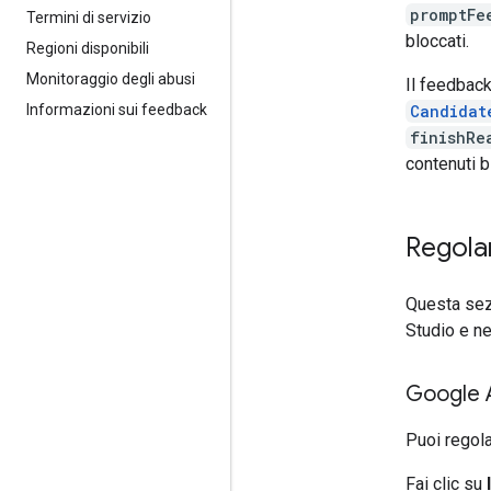
promptFe
Termini di servizio
bloccati.
Regioni disponibili
Monitoraggio degli abusi
Il feedback
Candidat
Informazioni sui feedback
finishRe
contenuti b
Regolar
Questa sez
Studio e ne
Google A
Puoi regola
Fai clic su