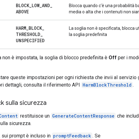
BLOCK
_
LOW
_
AND
_
Blocca quando c'è una probabilità b
ABOVE
media o alta che i contenuti non sian
HARM
_
BLOCK
_
La soglia non è specificata, blocca u
THRESHOLD
_
la soglia predefinita
UNSPECIFIED
a non è impostata, la soglia di blocco predefinita è
Off
per i mode
are queste impostazioni per ogni richiesta che invii al servizio 
i dettagli, consulta il riferimento API
HarmBlockThreshold
.
 sulla sicurezza
Content
restituisce un
GenerateContentResponse
che include
ulla sicurezza.
 sui prompt è incluso in
promptFeedback
. Se