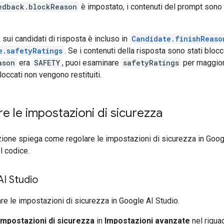
edback.blockReason
è impostato, i contenuti del prompt sono 
 sui candidati di risposta è incluso in
Candidate.finishReaso
e.safetyRatings
. Se i contenuti della risposta sono stati blocc
ason
era
SAFETY
, puoi esaminare
safetyRatings
per maggiori
loccati non vengono restituiti.
e le impostazioni di sicurezza
ione spiega come regolare le impostazioni di sicurezza in Goog
l codice.
I Studio
re le impostazioni di sicurezza in Google AI Studio.
Impostazioni di sicurezza
in
Impostazioni avanzate
nel riqua