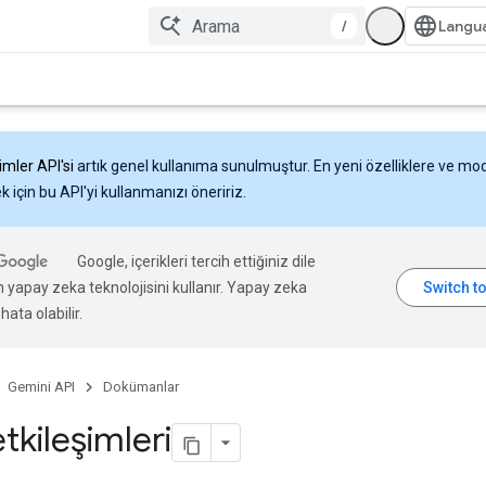
/
imler API'si
artık genel kullanıma sunulmuştur. En yeni özelliklere ve mo
 için bu API'yi kullanmanızı öneririz.
Google, içerikleri tercih ettiğiniz dile
n yapay zeka teknolojisini kullanır. Yapay zeka
hata olabilir.
Gemini API
Dokümanlar
etkileşimleri